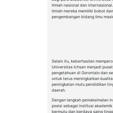
ilmiah nasional dan internasional
ilmiah mereka memiliki bobot dan
pengembangan bidang ilmu masi
Selain itu, keberhasilan memper
Universitas Ichsan menjadi pusa
pengetahuan di Gorontalo dan se
untuk terus meningkatkan kualitas
peningkatan mutu pendidikan ti
daerah.
Dengan langkah pemaksimalan ini
posisi sebagai institusi akademi
bermutu dan berdaya saing tinggi