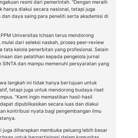
ngakuan resmi dari pemerintah. “Dengan meraih
ak hanya diakui secara nasional, tetapi juga
dan daya saing para peneliti serta akademisi di
LPPM Universitas Ichsan terus mendorong
, mulai dari seleksi naskah, proses peer-review
 tata kelola penerbitan yang profesional. Selain
naan dan pelatihan kepada pengelola jurnal
an SINTA dan mampu memenuhi persyaratan yang
a langkah ini tidak hanya bertujuan untuk
tif, tetapi juga untuk mendorong budaya riset
ampus. “Kami ingin memastikan hasil-hasil
dapat dipublikasikan secara luas dan diakui
an kontribusi nyata bagi pengembangan ilmu
atanya.
ni juga diharapkan membuka peluang lebih besar
Ichsan untuk berpartisipasi dalam komunitas