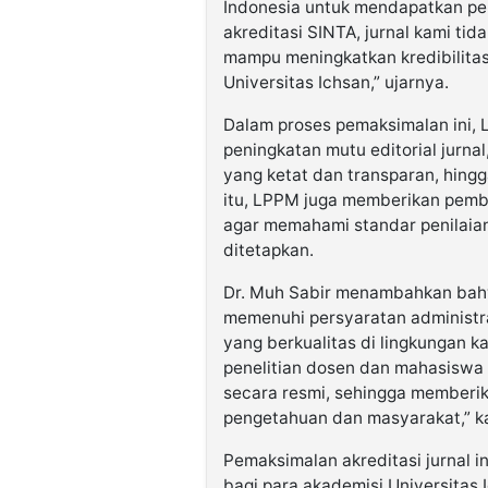
Indonesia untuk mendapatkan pe
akreditasi SINTA, jurnal kami tid
mampu meningkatkan kredibilitas 
Universitas Ichsan,” ujarnya.
Dalam proses pemaksimalan ini, 
peningkatan mutu editorial jurnal
yang ketat dan transparan, hingga
itu, LPPM juga memberikan pembi
agar memahami standar penilai
ditetapkan.
Dr. Muh Sabir menambahkan bahw
memenuhi persyaratan administra
yang berkualitas di lingkungan k
penelitian dosen dan mahasiswa 
secara resmi, sehingga memberik
pengetahuan dan masyarakat,” k
Pemaksimalan akreditasi jurnal i
bagi para akademisi Universitas 