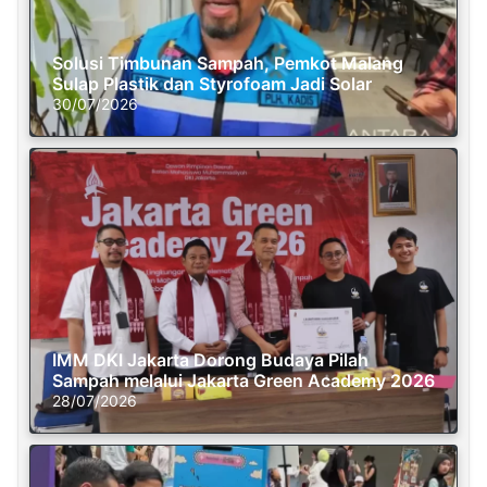
Solusi Timbunan Sampah, Pemkot Malang
Sulap Plastik dan Styrofoam Jadi Solar
30/07/2026
IMM DKI Jakarta Dorong Budaya Pilah
Sampah melalui Jakarta Green Academy 2026
28/07/2026