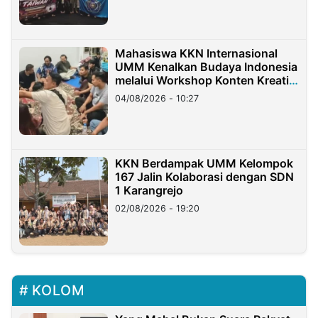
Mahasiswa KKN Internasional
UMM Kenalkan Budaya Indonesia
melalui Workshop Konten Kreatif
di Taiwan
04/08/2026 - 10:27
KKN Berdampak UMM Kelompok
167 Jalin Kolaborasi dengan SDN
1 Karangrejo
02/08/2026 - 19:20
KOLOM