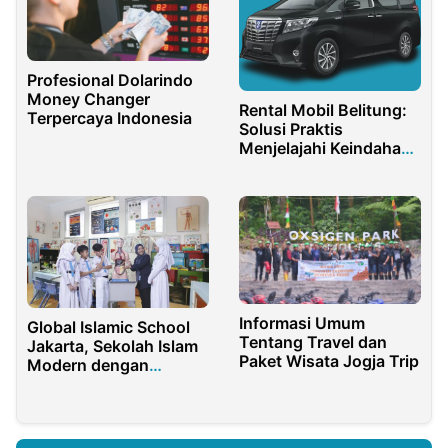
Profesional Dolarindo
Money Changer
Rental Mobil Belitung:
Terpercaya Indonesia
Solusi Praktis
Menjelajahi Keindahan
Pulau dengan Nyaman
Informasi Umum
Global Islamic School
Tentang Travel dan
Jakarta, Sekolah Islam
Paket Wisata Jogja Trip
Modern dengan
Standar Internasional