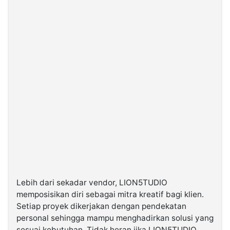
Lebih dari sekadar vendor, LION5TUDIO
memposisikan diri sebagai mitra kreatif bagi klien.
Setiap proyek dikerjakan dengan pendekatan
personal sehingga mampu menghadirkan solusi yang
sesuai kebutuhan. Tidak heran jika LION5TUDIO