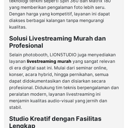
teknologi terkini seperti Spin 360 dan Matrix 180
yang memberikan pengalaman foto lebih seru.
Dengan harga yang kompetitif, layanan ini dapat
diakses berbagai kalangan tanpa mengurangi
kualitas.
Solusi Livestreaming Murah dan
Profesional
Selain photobooth, LION5TUDIO juga menyediakan
layanan
livestreaming murah
yang sangat relevan
di era digital saat ini. Mulai dari seminar online,
konser, acara hybrid, hingga pernikahan, semua
dapat didokumentasikan dan disiarkan secara
profesional. Didukung tim teknis berpengalaman dan
peralatan modern, layanan livestreaming ini
menjamin kualitas audio-visual yang jernih dan
stabil.
Studio Kreatif dengan Fasilitas
Lengkap