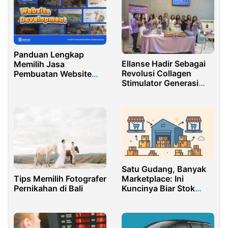
Panduan Lengkap
Ellanse Hadir Sebagai
Memilih Jasa
Revolusi Collagen
Pembuatan Website
Stimulator Generasi
Profesional untuk
Baru di Indonesia
Bisnis Anda
Satu Gudang, Banyak
Tips Memilih Fotografer
Marketplace: Ini
Pernikahan di Bali
Kuncinya Biar Stok
Aman