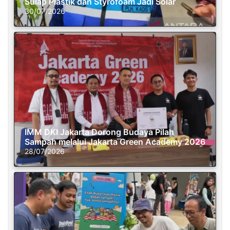
Sulap Plastik dan Styrofoam Jadi Solar
30/07/2026
IMM DKI Jakarta Dorong Budaya Pilah
Sampah melalui Jakarta Green Academy 2026
28/07/2026