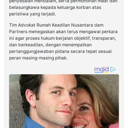
penyesalan mendalam, serta permohonan maaf dan
belasungkawa kepada keluarga korban atas
peristiwa yang terjadi.
Tim Advokat Rumah Keadilan Nusantara dam
Partners menegaskan akan terus mengawal perkara
ini agar proses hukum berjalan objektif, transparan,
dan berkeadilan, dengan menempatkan
pertanggungjawaban pidana secara tepat sesuai
peran masing-masing pihak.