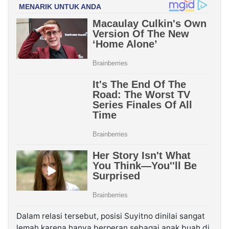
Dalam relasi tersebut, posisi Suyitno dinilai sangat
lemah karena hanya berperan sebagai anak buah di