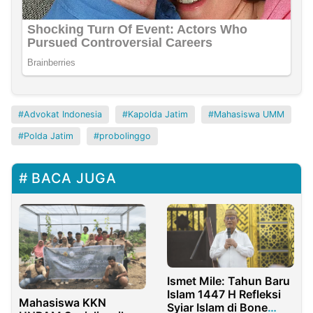
Advokat Indonesia
Kapolda Jatim
Mahasiswa UMM
Polda Jatim
probolinggo
BACA JUGA
Ismet Mile: Tahun Baru
Islam 1447 H Refleksi
Mahasiswa KKN
Syiar Islam di Bone