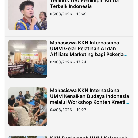
Tembus 100 Pemimpin Muda
Terbaik Indonesia
05/08/2026 - 15:49
Mahasiswa KKN Internasional
UMM Gelar Pelatihan AI dan
Affiliate Marketing bagi Pekerja
Migran Indonesia di Taiwan
04/08/2026 - 17:24
Mahasiswa KKN Internasional
UMM Kenalkan Budaya Indonesia
melalui Workshop Konten Kreatif
di Taiwan
04/08/2026 - 10:27