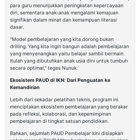
para guru menunjukkan peningkatan kepercayaan
diri, sementara anak-anak mengalami kemajuan
signifikan dalam minat dan kemampuan literasi
dasar.
“Model pembelajaran yang kita dorong bukan
drilling. Yang kita ingin bangun adalah pembelajaran
yang menyenangkan yaitu belajar sambil bermain.
Itulah yang dibutuhkan anak usia dini untuk tumbuh
secara optimal,” tegas Nunuk.
Ekosistem PAUD di IKN: Dari Penguatan ke
Kemandirian
Lebih dari sekadar pelatihan teknis, program ini
menciptakan ekosistem pembelajaran yang berakar
pada refleksi, kolaborasi, dan kepemimpinan
pembelajaran di tingkat satuan pendidikan.
Bahkan, sejumlah PAUD Pembelajar kini disiapkan