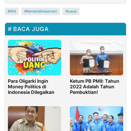
IKN
Kemendikdasmen
paud
BACA JUGA
Para Oligarki Ingin
Ketum PB PMII: Tahun
Money Politics di
2022 Adalah Tahun
Indonesia Dilegalkan
Pembuktian!