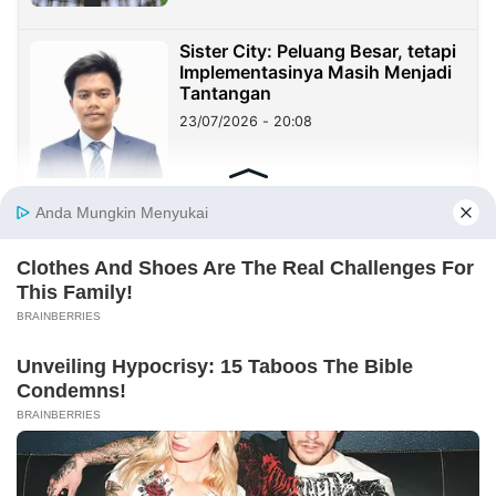
Sister City: Peluang Besar, tetapi
Implementasinya Masih Menjadi
Tantangan
23/07/2026 - 20:08
Sekolah Harus Berhenti Mengajar
untuk Nilai, Mulai Mendidik untuk
Kehidupan
23/07/2026 - 19:59
Benang Merah Sindangkasih:
Dari Perintis Purwakarta hingga
KDM
21/07/2026 - 09:22