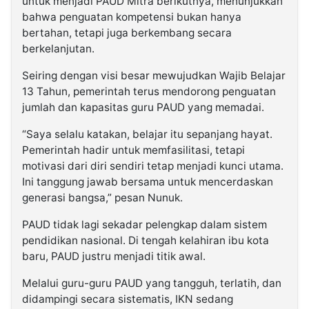
untuk menjadi PAUD Mitra berikutnya, menunjukkan
bahwa penguatan kompetensi bukan hanya
bertahan, tetapi juga berkembang secara
berkelanjutan.
Seiring dengan visi besar mewujudkan Wajib Belajar
13 Tahun, pemerintah terus mendorong penguatan
jumlah dan kapasitas guru PAUD yang memadai.
“Saya selalu katakan, belajar itu sepanjang hayat.
Pemerintah hadir untuk memfasilitasi, tetapi
motivasi dari diri sendiri tetap menjadi kunci utama.
Ini tanggung jawab bersama untuk mencerdaskan
generasi bangsa,” pesan Nunuk.
PAUD tidak lagi sekadar pelengkap dalam sistem
pendidikan nasional. Di tengah kelahiran ibu kota
baru, PAUD justru menjadi titik awal.
Melalui guru-guru PAUD yang tangguh, terlatih, dan
didampingi secara sistematis, IKN sedang