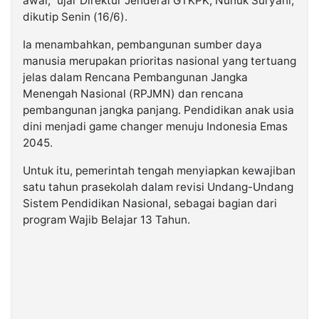
awal,” ujar Direktur Jenderal GTKPK, Nunuk Suryani,
dikutip Senin (16/6).
Ia menambahkan, pembangunan sumber daya
manusia merupakan prioritas nasional yang tertuang
jelas dalam Rencana Pembangunan Jangka
Menengah Nasional (RPJMN) dan rencana
pembangunan jangka panjang. Pendidikan anak usia
dini menjadi game changer menuju Indonesia Emas
2045.
Untuk itu, pemerintah tengah menyiapkan kewajiban
satu tahun prasekolah dalam revisi Undang-Undang
Sistem Pendidikan Nasional, sebagai bagian dari
program Wajib Belajar 13 Tahun.