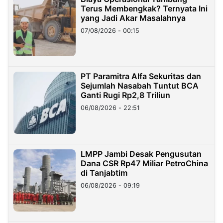
Terus Membengkak? Ternyata Ini
yang Jadi Akar Masalahnya
07/08/2026 - 00:15
PT Paramitra Alfa Sekuritas dan
Sejumlah Nasabah Tuntut BCA
Ganti Rugi Rp2,8 Triliun
06/08/2026 - 22:51
LMPP Jambi Desak Pengusutan
Dana CSR Rp47 Miliar PetroChina
di Tanjabtim
06/08/2026 - 09:19