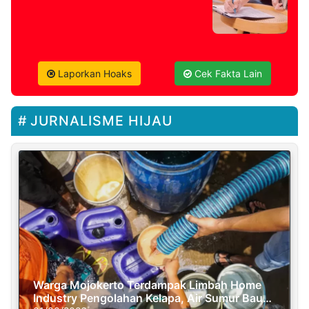
Laporkan Hoaks
Cek Fakta Lain
JURNALISME HIJAU
Warga Mojokerto Terdampak Limbah Home
Industry Pengolahan Kelapa, Air Sumur Bau