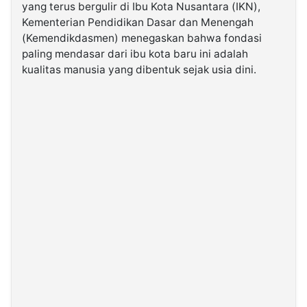
yang terus bergulir di Ibu Kota Nusantara (IKN),
Kementerian Pendidikan Dasar dan Menengah
©
(Kemendikdasmen) menegaskan bahwa fondasi
Kabarbaru.co
-
paling mendasar dari ibu kota baru ini adalah
2026
kualitas manusia yang dibentuk sejak usia dini.
PT.
Kabarbaru
Media
Holding