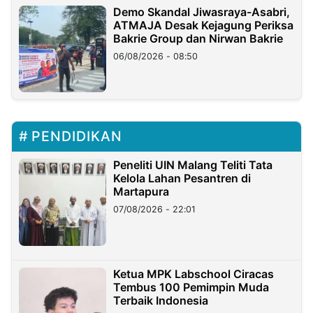
Demo Skandal Jiwasraya-Asabri,
ATMAJA Desak Kejagung Periksa
Bakrie Group dan Nirwan Bakrie
06/08/2026 - 08:50
PENDIDIKAN
Peneliti UIN Malang Teliti Tata
Kelola Lahan Pesantren di
Martapura
07/08/2026 - 22:01
Ketua MPK Labschool Ciracas
Tembus 100 Pemimpin Muda
Terbaik Indonesia