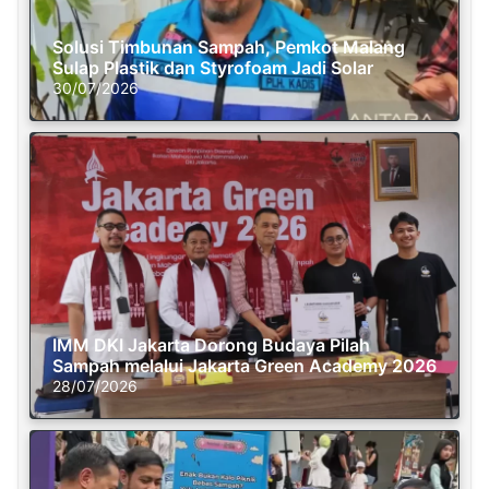
Solusi Timbunan Sampah, Pemkot Malang
Sulap Plastik dan Styrofoam Jadi Solar
30/07/2026
IMM DKI Jakarta Dorong Budaya Pilah
Sampah melalui Jakarta Green Academy 2026
28/07/2026