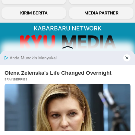
KIRIM BERITA
MEDIA PARTNER
KABARBARU NETWORK
About Our Kabarbaru.co
Kabarbaru.co menyajikan berita aktual dan
inspiratif dari sudut pandang berbaik sangka
serta terverifikasi dari sumber yang tepat.
Follow Kabarbaru