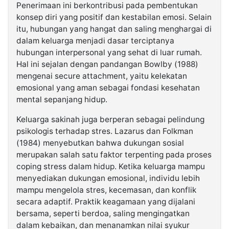
Penerimaan ini berkontribusi pada pembentukan
konsep diri yang positif dan kestabilan emosi. Selain
itu, hubungan yang hangat dan saling menghargai di
dalam keluarga menjadi dasar terciptanya
hubungan interpersonal yang sehat di luar rumah.
Hal ini sejalan dengan pandangan Bowlby (1988)
mengenai secure attachment, yaitu kelekatan
emosional yang aman sebagai fondasi kesehatan
mental sepanjang hidup.
Keluarga sakinah juga berperan sebagai pelindung
psikologis terhadap stres. Lazarus dan Folkman
(1984) menyebutkan bahwa dukungan sosial
merupakan salah satu faktor terpenting pada proses
coping stress dalam hidup. Ketika keluarga mampu
menyediakan dukungan emosional, individu lebih
mampu mengelola stres, kecemasan, dan konflik
secara adaptif. Praktik keagamaan yang dijalani
bersama, seperti berdoa, saling mengingatkan
dalam kebaikan, dan menanamkan nilai syukur