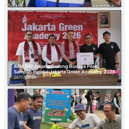
IMM DKI Jakarta Dorong Budaya Pilah
Sampah melalui Jakarta Green Academy 2026
28/07/2026