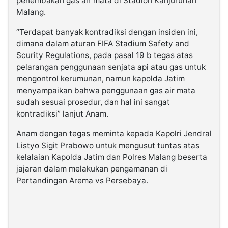
penembakan gas air mata di Stadion Kanjuruhan
Malang.
“Terdapat banyak kontradiksi dengan insiden ini,
dimana dalam aturan FIFA Stadium Safety and
Scurity Regulations, pada pasal 19 b tegas atas
pelarangan penggunaan senjata api atau gas untuk
mengontrol kerumunan, namun kapolda Jatim
menyampaikan bahwa penggunaan gas air mata
sudah sesuai prosedur, dan hal ini sangat
kontradiksi” lanjut Anam.
Anam dengan tegas meminta kepada Kapolri Jendral
Listyo Sigit Prabowo untuk mengusut tuntas atas
kelalaian Kapolda Jatim dan Polres Malang beserta
jajaran dalam melakukan pengamanan di
Pertandingan Arema vs Persebaya.