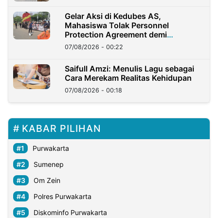
Gelar Aksi di Kedubes AS,
Mahasiswa Tolak Personnel
Protection Agreement demi
Kedaulatan Negara
07/08/2026 - 00:22
Saifull Amzi: Menulis Lagu sebagai
Cara Merekam Realitas Kehidupan
07/08/2026 - 00:18
KABAR PILIHAN
Purwakarta
Sumenep
Om Zein
Polres Purwakarta
Diskominfo Purwakarta