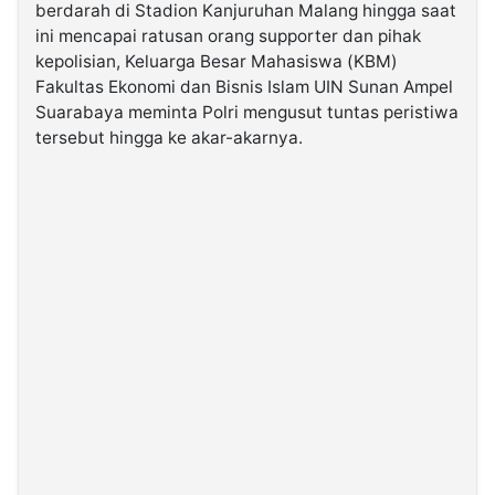
berdarah di Stadion Kanjuruhan Malang hingga saat
ini mencapai ratusan orang supporter dan pihak
©
kepolisian, Keluarga Besar Mahasiswa (KBM)
Kabarbaru.co
-
Fakultas Ekonomi dan Bisnis Islam UIN Sunan Ampel
2026
Suarabaya meminta Polri mengusut tuntas peristiwa
tersebut hingga ke akar-akarnya.
PT.
Kabarbaru
Media
Holding