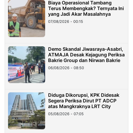
Biaya Operasional Tambang
Terus Membengkak? Ternyata Ini
yang Jadi Akar Masalahnya
07/08/2026 - 00:15
Demo Skandal Jiwasraya-Asabri,
ATMAJA Desak Kejagung Periksa
Bakrie Group dan Nirwan Bakrie
06/08/2026 - 08:50
Diduga Dikorupsi, KPK Didesak
Segera Periksa Dirut PT ADCP
atas Mangkraknya LRT City
05/08/2026 - 07:05