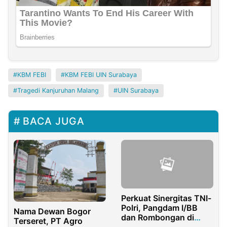
KBM FEBI
KBM FEBI UIN Surabaya
Tragedi Kanjuruhan Malang
UIN Surabaya
BACA JUGA
Perkuat Sinergitas TNI-
Polri, Pangdam I/BB
Nama Dewan Bogor
dan Rombongan di
Terseret, PT Agro
Sambut Hangat