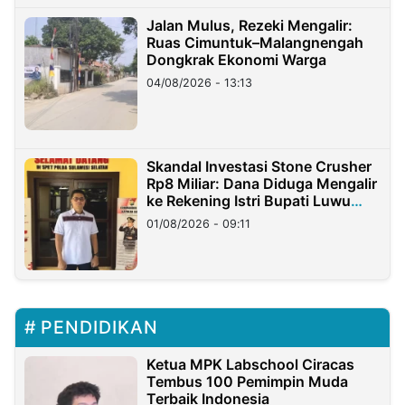
Jalan Mulus, Rezeki Mengalir:
Ruas Cimuntuk–Malangnengah
Dongkrak Ekonomi Warga
04/08/2026 - 13:13
Skandal Investasi Stone Crusher
Rp8 Miliar: Dana Diduga Mengalir
ke Rekening Istri Bupati Luwu
Timur
01/08/2026 - 09:11
PENDIDIKAN
Ketua MPK Labschool Ciracas
Tembus 100 Pemimpin Muda
Terbaik Indonesia