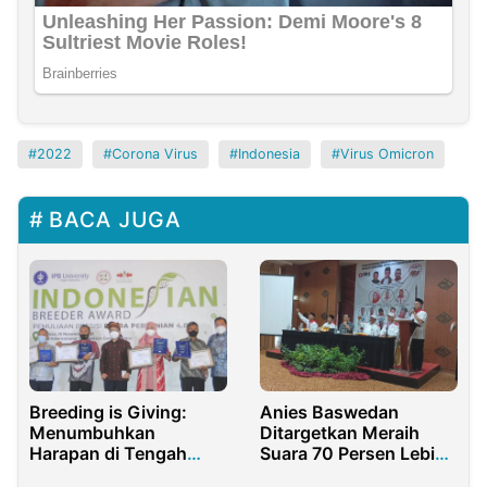
2022
Corona Virus
Indonesia
Virus Omicron
BACA JUGA
Breeding is Giving:
Anies Baswedan
Menumbuhkan
Ditargetkan Meraih
Harapan di Tengah
Suara 70 Persen Lebih
Krisis Pemulia Tanaman
di Jakarta