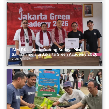
IMM DKI Jakarta Dorong Budaya Pilah
Sampah melalui Jakarta Green Academy 2026
28/07/2026