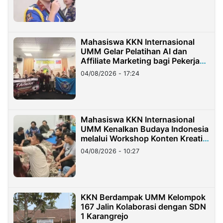
Mahasiswa KKN Internasional
UMM Gelar Pelatihan AI dan
Affiliate Marketing bagi Pekerja
Migran Indonesia di Taiwan
04/08/2026 - 17:24
Mahasiswa KKN Internasional
UMM Kenalkan Budaya Indonesia
melalui Workshop Konten Kreatif
di Taiwan
04/08/2026 - 10:27
KKN Berdampak UMM Kelompok
167 Jalin Kolaborasi dengan SDN
1 Karangrejo