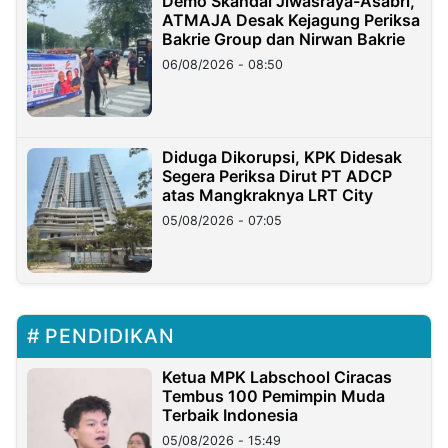
Demo Skandal Jiwasraya-Asabri,
ATMAJA Desak Kejagung Periksa
Bakrie Group dan Nirwan Bakrie
06/08/2026 - 08:50
Diduga Dikorupsi, KPK Didesak
Segera Periksa Dirut PT ADCP
atas Mangkraknya LRT City
05/08/2026 - 07:05
PENDIDIKAN
Ketua MPK Labschool Ciracas
Tembus 100 Pemimpin Muda
Terbaik Indonesia
05/08/2026 - 15:49