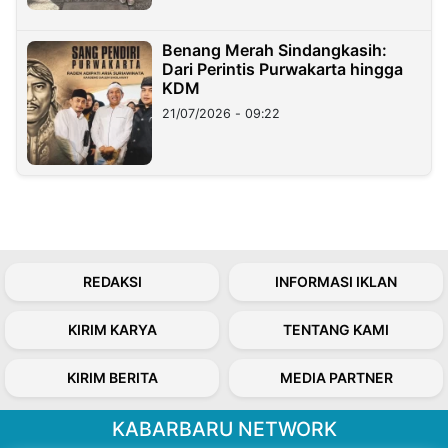
Benang Merah Sindangkasih:
Dari Perintis Purwakarta hingga
KDM
21/07/2026 - 09:22
REDAKSI
INFORMASI IKLAN
KIRIM KARYA
TENTANG KAMI
KIRIM BERITA
MEDIA PARTNER
KABARBARU NETWORK