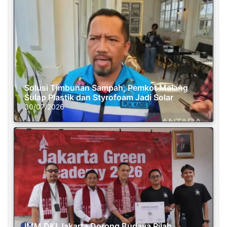
Solusi Timbunan Sampah, Pemkot Malang
Sulap Plastik dan Styrofoam Jadi Solar
30/07/2026
IMM DKI Jakarta Dorong Budaya Pilah