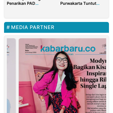
Penarikan PAD
Purwakarta Tuntut
Gunakan QRIS
Keadilan ke Polres
MEDIA PARTNER