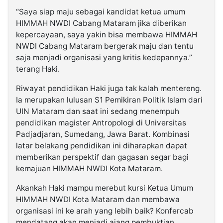
“Saya siap maju sebagai kandidat ketua umum
HIMMAH NWDI Cabang Mataram jika diberikan
kepercayaan, saya yakin bisa membawa HIMMAH
NWDI Cabang Mataram bergerak maju dan tentu
saja menjadi organisasi yang kritis kedepannya.”
terang Haki.
Riwayat pendidikan Haki juga tak kalah mentereng.
Ia merupakan lulusan S1 Pemikiran Politik Islam dari
UIN Mataram dan saat ini sedang menempuh
pendidikan magister Antropologi di Universitas
Padjadjaran, Sumedang, Jawa Barat. Kombinasi
latar belakang pendidikan ini diharapkan dapat
memberikan perspektif dan gagasan segar bagi
kemajuan HIMMAH NWDI Kota Mataram.
Akankah Haki mampu merebut kursi Ketua Umum
HIMMAH NWDI Kota Mataram dan membawa
organisasi ini ke arah yang lebih baik? Konfercab
mendatang akan menjadi ajang pembuktian