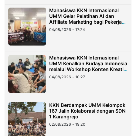
Mahasiswa KKN Internasional
UMM Gelar Pelatihan AI dan
Affiliate Marketing bagi Pekerja
Migran Indonesia di Taiwan
04/08/2026 - 17:24
Mahasiswa KKN Internasional
UMM Kenalkan Budaya Indonesia
melalui Workshop Konten Kreatif
di Taiwan
04/08/2026 - 10:27
KKN Berdampak UMM Kelompok
167 Jalin Kolaborasi dengan SDN
1 Karangrejo
02/08/2026 - 19:20