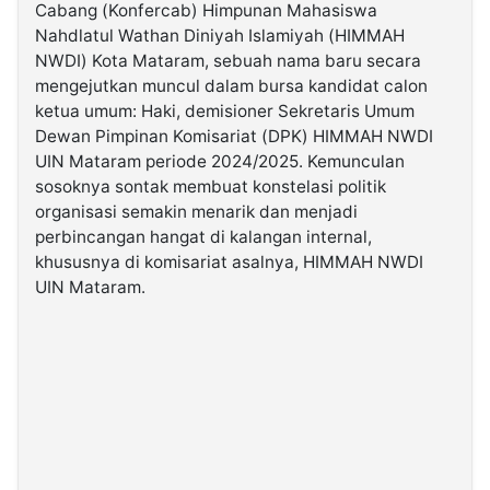
Cabang (Konfercab) Himpunan Mahasiswa
Nahdlatul Wathan Diniyah Islamiyah (HIMMAH
©
NWDI) Kota Mataram, sebuah nama baru secara
Kabarbaru.co
-
mengejutkan muncul dalam bursa kandidat calon
2026
ketua umum: Haki, demisioner Sekretaris Umum
Dewan Pimpinan Komisariat (DPK) HIMMAH NWDI
PT.
UIN Mataram periode 2024/2025. Kemunculan
Kabarbaru
Media
sosoknya sontak membuat konstelasi politik
Holding
organisasi semakin menarik dan menjadi
perbincangan hangat di kalangan internal,
khususnya di komisariat asalnya, HIMMAH NWDI
UIN Mataram.