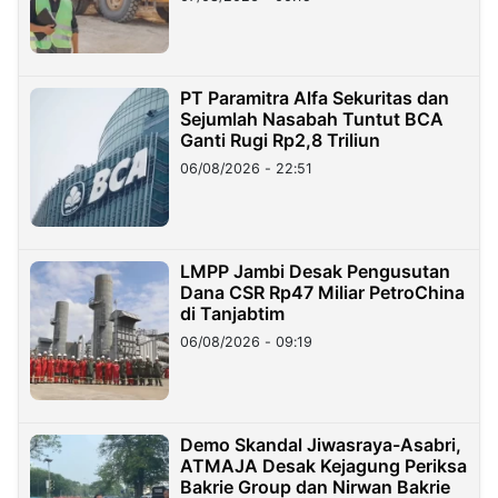
PT Paramitra Alfa Sekuritas dan
Sejumlah Nasabah Tuntut BCA
Ganti Rugi Rp2,8 Triliun
06/08/2026 - 22:51
LMPP Jambi Desak Pengusutan
Dana CSR Rp47 Miliar PetroChina
di Tanjabtim
06/08/2026 - 09:19
Demo Skandal Jiwasraya-Asabri,
ATMAJA Desak Kejagung Periksa
Bakrie Group dan Nirwan Bakrie