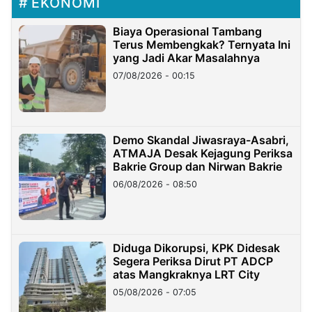
EKONOMI
Biaya Operasional Tambang
Terus Membengkak? Ternyata Ini
yang Jadi Akar Masalahnya
07/08/2026 - 00:15
Demo Skandal Jiwasraya-Asabri,
ATMAJA Desak Kejagung Periksa
Bakrie Group dan Nirwan Bakrie
06/08/2026 - 08:50
Diduga Dikorupsi, KPK Didesak
Segera Periksa Dirut PT ADCP
atas Mangkraknya LRT City
05/08/2026 - 07:05