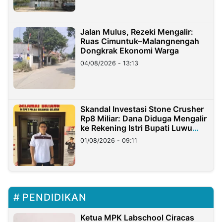
Jalan Mulus, Rezeki Mengalir:
Ruas Cimuntuk–Malangnengah
Dongkrak Ekonomi Warga
04/08/2026 - 13:13
Skandal Investasi Stone Crusher
Rp8 Miliar: Dana Diduga Mengalir
ke Rekening Istri Bupati Luwu
Timur
01/08/2026 - 09:11
PENDIDIKAN
Ketua MPK Labschool Ciracas