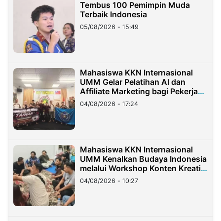
Tembus 100 Pemimpin Muda
Terbaik Indonesia
05/08/2026 - 15:49
Mahasiswa KKN Internasional
UMM Gelar Pelatihan AI dan
Affiliate Marketing bagi Pekerja
Migran Indonesia di Taiwan
04/08/2026 - 17:24
Mahasiswa KKN Internasional
UMM Kenalkan Budaya Indonesia
melalui Workshop Konten Kreatif
di Taiwan
04/08/2026 - 10:27