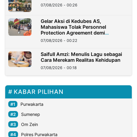
07/08/2026 - 00:26
Gelar Aksi di Kedubes AS,
Mahasiswa Tolak Personnel
Protection Agreement demi
Kedaulatan Negara
07/08/2026 - 00:22
Saifull Amzi: Menulis Lagu sebagai
Cara Merekam Realitas Kehidupan
07/08/2026 - 00:18
KABAR PILIHAN
Purwakarta
Sumenep
Om Zein
Polres Purwakarta