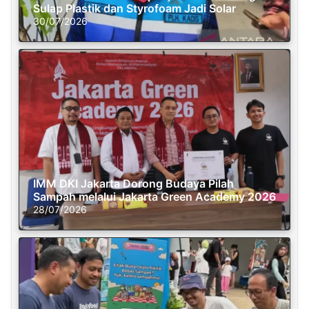
Sulap Plastik dan Styrofoam Jadi Solar
30/07/2026
IMM DKI Jakarta Dorong Budaya Pilah
Sampah melalui Jakarta Green Academy 2026
28/07/2026