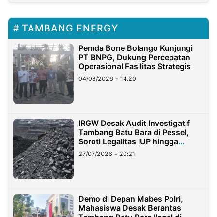
TAMBANG ENERGY
Pemda Bone Bolango Kunjungi
PT BNPG, Dukung Percepatan
Operasional Fasilitas Strategis
04/08/2026 - 14:20
IRGW Desak Audit Investigatif
Tambang Batu Bara di Pessel,
Soroti Legalitas IUP hingga
Stockpile
27/07/2026 - 20:21
Demo di Depan Mabes Polri,
Mahasiswa Desak Berantas