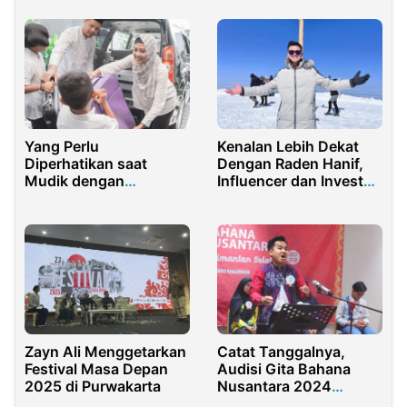
Yang Perlu
Kenalan Lebih Dekat
Diperhatikan saat
Dengan Raden Hanif,
Mudik dengan
Influencer dan Investor
Kendaraan Pribadi
Muda
Zayn Ali Menggetarkan
Catat Tanggalnya,
Festival Masa Depan
Audisi Gita Bahana
2025 di Purwakarta
Nusantara 2024
Segera Dimulai