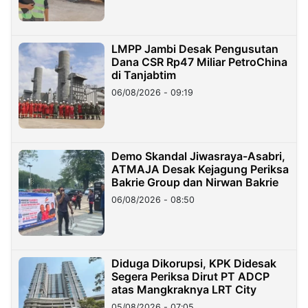
LMPP Jambi Desak Pengusutan
Dana CSR Rp47 Miliar PetroChina
di Tanjabtim
06/08/2026 - 09:19
Demo Skandal Jiwasraya-Asabri,
ATMAJA Desak Kejagung Periksa
Bakrie Group dan Nirwan Bakrie
06/08/2026 - 08:50
Diduga Dikorupsi, KPK Didesak
Segera Periksa Dirut PT ADCP
atas Mangkraknya LRT City
05/08/2026 - 07:05