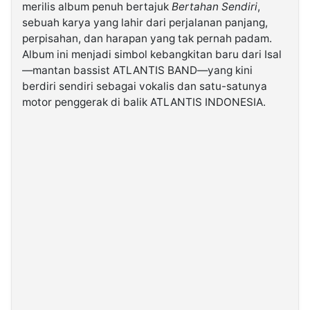
merilis album penuh bertajuk
Bertahan Sendiri
,
sebuah karya yang lahir dari perjalanan panjang,
©
perpisahan, dan harapan yang tak pernah padam.
Kabarbaru.co
-
Album ini menjadi simbol kebangkitan baru dari Isal
2026
—mantan bassist ATLANTIS BAND—yang kini
berdiri sendiri sebagai vokalis dan satu-satunya
PT.
motor penggerak di balik ATLANTIS INDONESIA.
Kabarbaru
Media
Holding