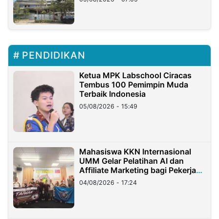
PENDIDIKAN
Ketua MPK Labschool Ciracas
Tembus 100 Pemimpin Muda
Terbaik Indonesia
05/08/2026 - 15:49
Mahasiswa KKN Internasional
UMM Gelar Pelatihan AI dan
Affiliate Marketing bagi Pekerja
Migran Indonesia di Taiwan
04/08/2026 - 17:24