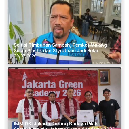
Solusi Timbunan Sampah, Pemkot Malang
Sulap Plastik dan Styrofoam Jadi Solar
30/07/2026
IMM DKI Jakarta Dorong Budaya Pilah