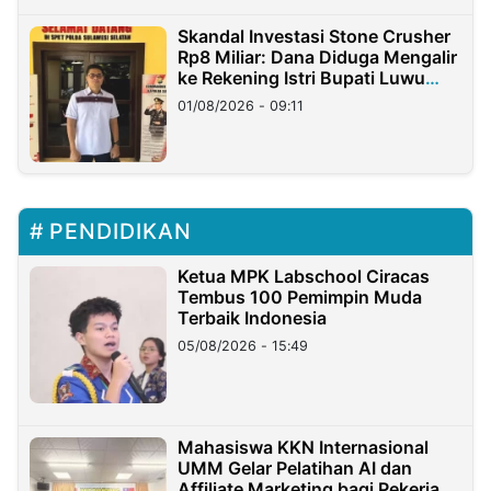
Skandal Investasi Stone Crusher
Rp8 Miliar: Dana Diduga Mengalir
ke Rekening Istri Bupati Luwu
Timur
01/08/2026 - 09:11
PENDIDIKAN
Ketua MPK Labschool Ciracas
Tembus 100 Pemimpin Muda
Terbaik Indonesia
05/08/2026 - 15:49
Mahasiswa KKN Internasional
UMM Gelar Pelatihan AI dan
Affiliate Marketing bagi Pekerja