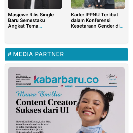
Masjewe Rilis Single
Kader IPPNU Terlibat
Baru Semestaku
dalam Konferensi
Angkat Tema
Kesetaraan Gender di
Ketulusan Cinta
Malaysia
MEDIA PARTNER