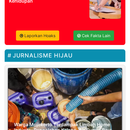
Kehidupan
Laporkan Hoaks
Cek Fakta Lain
JURNALISME HIJAU
Warga Mojokerto Terdampak Limbah Home