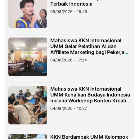
Terbaik Indonesia
05/08/2026 - 15:49
Mahasiswa KKN Internasional
UMM Gelar Pelatihan AI dan
Affiliate Marketing bagi Pekerja
Migran Indonesia di Taiwan
04/08/2026 - 17:24
Mahasiswa KKN Internasional
UMM Kenalkan Budaya Indonesia
melalui Workshop Konten Kreatif
di Taiwan
04/08/2026 - 10:27
KKN Berdampak UMM Kelompok