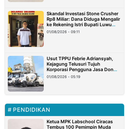
Skandal Investasi Stone Crusher
Rp8 Miliar: Dana Diduga Mengalir
ke Rekening Istri Bupati Luwu
Timur
01/08/2026 - 09:11
Usut TPPU Febrie Adriansyah,
Kejagung Telusuri Tujuh
Korporasi Pengguna Jasa Don
Ritto
01/08/2026 - 05:19
PENDIDIKAN
Ketua MPK Labschool Ciracas
Tembus 100 Pemimpin Muda