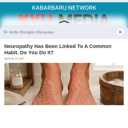
KABARBARU NETWORK
About Our Kabarbaru.co
Kabarbaru.co menyajikan berita aktual dan
inspiratif dari sudut pandang berbaik sangka
serta terverifikasi dari sumber yang tepat.
Follow Kabarbaru
Kabarbaru.co
Copyright © 2026. All rights reserved