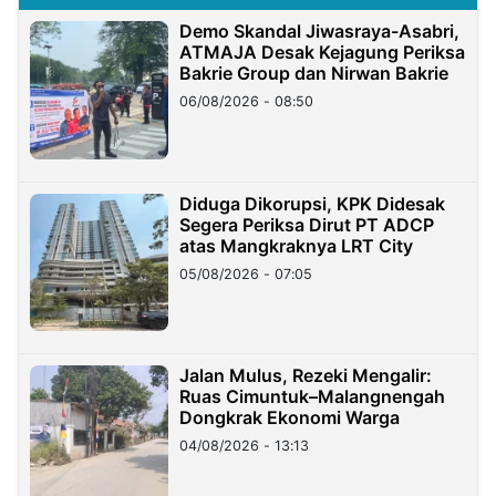
Demo Skandal Jiwasraya-Asabri,
ATMAJA Desak Kejagung Periksa
Bakrie Group dan Nirwan Bakrie
06/08/2026 - 08:50
Diduga Dikorupsi, KPK Didesak
Segera Periksa Dirut PT ADCP
atas Mangkraknya LRT City
05/08/2026 - 07:05
Jalan Mulus, Rezeki Mengalir:
Ruas Cimuntuk–Malangnengah
Dongkrak Ekonomi Warga
04/08/2026 - 13:13