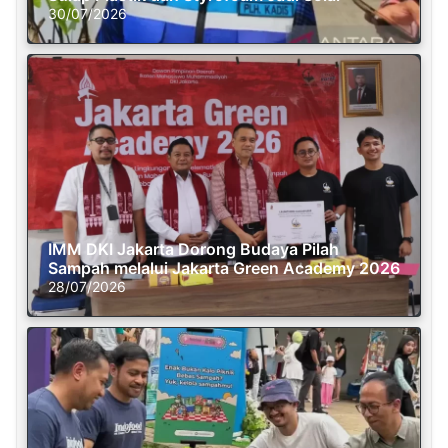
30/07/2026
IMM DKI Jakarta Dorong Budaya Pilah
Sampah melalui Jakarta Green Academy 2026
28/07/2026