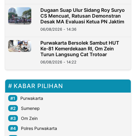
Dugaan Suap Ulur Sidang Roy Suryo
CS Mencuat, Ratusan Demonstran
Desak MA Evaluasi Ketua PN Jaktim
06/08/2026 - 14:36
Purwakarta Bersolek Sambut HUT
Ke-81 Kemerdekaan RI, Om Zein
Turun Langsung Cat Trotoar
06/08/2026 - 14:22
KABAR PILIHAN
Purwakarta
Sumenep
Om Zein
Polres Purwakarta