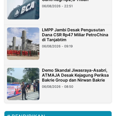
06/08/2026 - 22:51
LMPP Jambi Desak Pengusutan
Dana CSR Rp47 Miliar PetroChina
di Tanjabtim
06/08/2026 - 09:19
Demo Skandal Jiwasraya-Asabri,
ATMAJA Desak Kejagung Periksa
Bakrie Group dan Nirwan Bakrie
06/08/2026 - 08:50