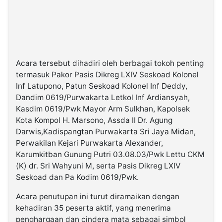
Acara tersebut dihadiri oleh berbagai tokoh penting
termasuk Pakor Pasis Dikreg LXIV Seskoad Kolonel
Inf Latupono, Patun Seskoad Kolonel Inf Deddy,
Dandim 0619/Purwakarta Letkol Inf Ardiansyah,
Kasdim 0619/Pwk Mayor Arm Sulkhan, Kapolsek
Kota Kompol H. Marsono, Assda II Dr. Agung
Darwis,Kadispangtan Purwakarta Sri Jaya Midan,
Perwakilan Kejari Purwakarta Alexander,
Karumkitban Gunung Putri 03.08.03/Pwk Lettu CKM
(K) dr. Sri Wahyuni M, serta Pasis Dikreg LXIV
Seskoad dan Pa Kodim 0619/Pwk.
Acara penutupan ini turut diramaikan dengan
kehadiran 35 peserta aktif, yang menerima
penghargaan dan cindera mata sebagai simbol