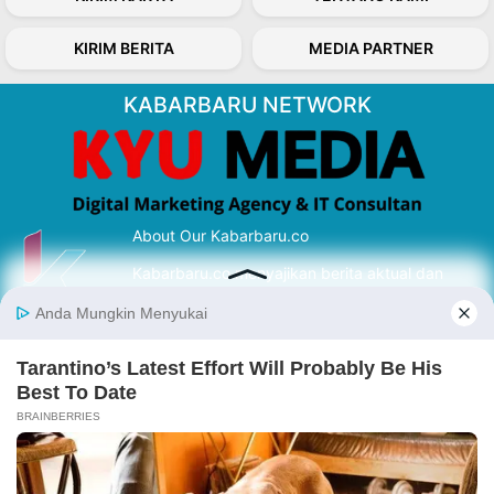
KIRIM BERITA
MEDIA PARTNER
KABARBARU NETWORK
About Our Kabarbaru.co
Kabarbaru.co menyajikan berita aktual dan
inspiratif dari sudut pandang berbaik sangka
serta terverifikasi dari sumber yang tepat.
Follow Kabarbaru