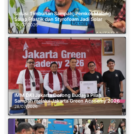
Solusi Timbunan Sampah, Pemkot Malang
Sulap Plastik dan Styrofoam Jadi Solar
30/07/2026
IMM DKI Jakarta Dorong Budaya Pilah
Sampah melalui Jakarta Green Academy 2026
28/07/2026