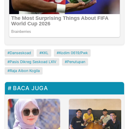
Danseskoad
KKL
Kodim 0619/Pwk
Pasis Dikreg Seskoad LXIV
Penutupan
Raja Aibon Kogila
BACA JUGA