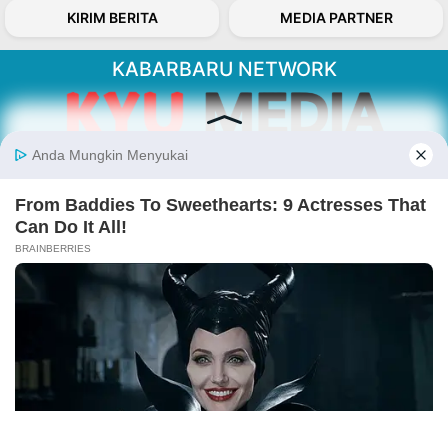
KIRIM BERITA
MEDIA PARTNER
KABARBARU NETWORK
About Our Kabarbaru.co
Kabarbaru.co menyajikan berita aktual dan
inspiratif dari sudut pandang berbaik sangka
serta terverifikasi dari sumber yang tepat.
Follow Kabarbaru