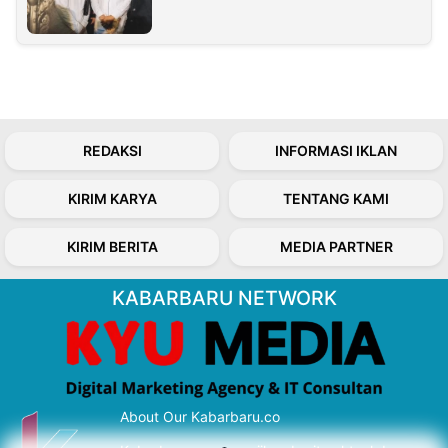
REDAKSI
INFORMASI IKLAN
KIRIM KARYA
TENTANG KAMI
KIRIM BERITA
MEDIA PARTNER
KABARBARU NETWORK
About Our Kabarbaru.co