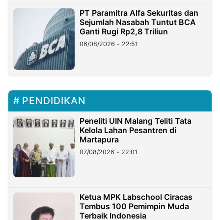
PT Paramitra Alfa Sekuritas dan
Sejumlah Nasabah Tuntut BCA
Ganti Rugi Rp2,8 Triliun
06/08/2026 - 22:51
PENDIDIKAN
Peneliti UIN Malang Teliti Tata
Kelola Lahan Pesantren di
Martapura
07/08/2026 - 22:01
Ketua MPK Labschool Ciracas
Tembus 100 Pemimpin Muda
Terbaik Indonesia