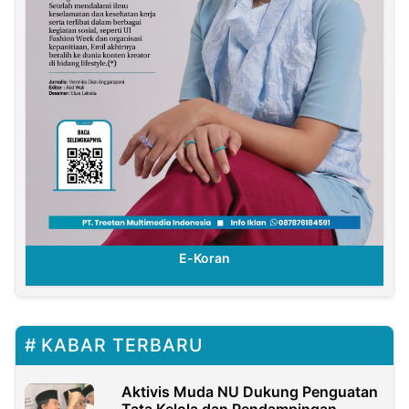
E-Koran
KABAR TERBARU
Aktivis Muda NU Dukung Penguatan
Tata Kelola dan Pendampingan