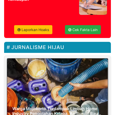
Laporkan Hoaks
Cek Fakta Lain
JURNALISME HIJAU
Warga Mojokerto Terdampak Limbah Home
Industry Pengolahan Kelapa, Air Sumur Bau