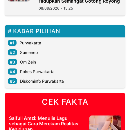
Hidupkan Semangat Gotong Royong
08/08/2026 - 15:25
KABAR PILIHAN
Purwakarta
Sumenep
Om Zein
Polres Purwakarta
Diskominfo Purwakarta
CEK FAKTA
Saifull Amzi: Menulis Lagu
sebagai Cara Merekam Realitas
Kehidupan