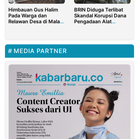
BRIN Diduga Terlibat
Himbauan Gus Halim
Skandal Korupsi Dana
Pada Warga dan
Pengadaan Alat
Relawan Desa di Malam
Deteksi Tsunami
Tahun Baru
MEDIA PARTNER