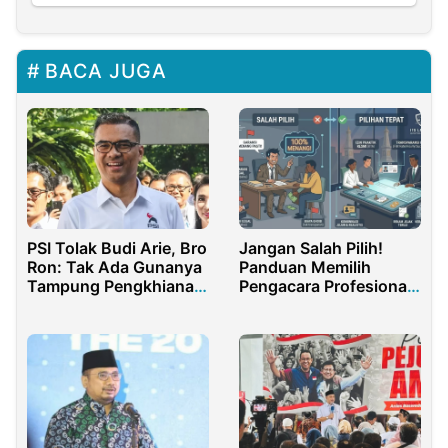
BACA JUGA
PSI Tolak Budi Arie, Bro
Jangan Salah Pilih!
Ron: Tak Ada Gunanya
Panduan Memilih
Tampung Pengkhianat
Pengacara Profesional
Jokowi
Terpercaya