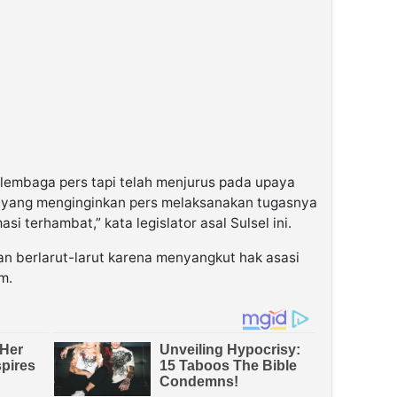
e lembaga pers tapi telah menjurus pada upaya
 yang menginginkan pers melaksanakan tugasnya
si terhambat,” kata legislator asal Sulsel ini.
kan berlarut-larut karena menyangkut hak asasi
m.