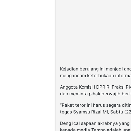
Kejadian berulang ini menjadi a
mengancam keterbukaan informasi
Anggota Komisi I DPR RI Fraksi P
dan meminta pihak berwajib bert
“Paket teror ini harus segera dit
tegas Syamsu Rizal MI, Sabtu (
Deng Ical sapaan akrabnya yang 
kepada media Tempo adalah upa