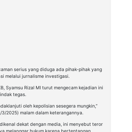
ncaman serius yang diduga ada pihak-pihak yang
 melalui jurnalisme investigasi.
KB, Syamsu Rizal MI turut mengecam kejadian ini
indak tegas.
indaklanjuti oleh kepolisian sesegera mungkin,”
22/3/2025) malam dalam keterangannya.
dikenal dekat dengan media, ini menyebut teror
ya melanggar hukum karena bertentangan