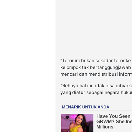
“Teror ini bukan sekadar teror k
kelompok tak bertanggungjawab
mencari dan mendistribusi informa
Olehnya hal ini tidak bisa dibiar
yang diatur sebagai negara huku