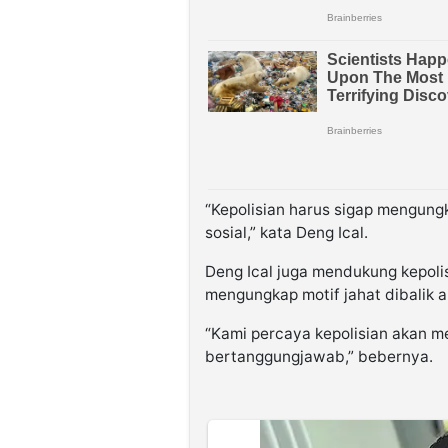
“Kepolisian harus sigap mengung
sosial,” kata Deng Ical.
Deng Ical juga mendukung kepoli
mengungkap motif jahat dibalik aks
“Kami percaya kepolisian akan 
bertanggungjawab,” bebernya.