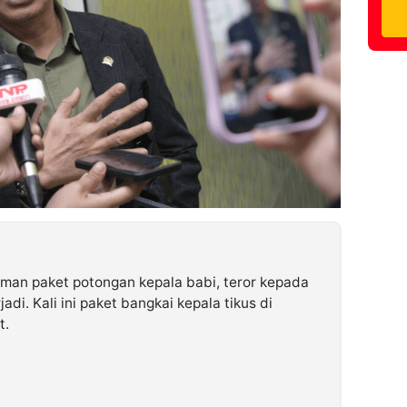
riman paket potongan kepala babi, teror kepada
di. Kali ini paket bangkai kepala tikus di
t.