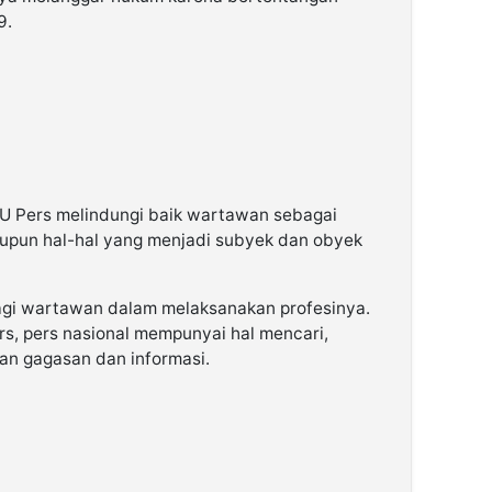
9.
UU Pers melindungi baik wartawan sebagai
maupun hal-hal yang menjadi subyek dan obyek
agi wartawan dalam melaksanakan profesinya.
s, pers nasional mempunyai hal mencari,
n gagasan dan informasi.