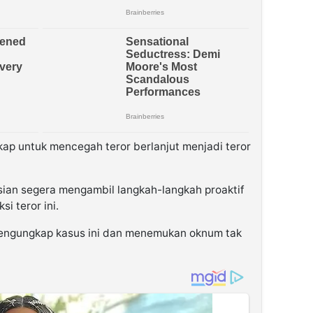
kap untuk mencegah teror berlanjut menjadi teror
sian segera mengambil langkah-langkah proaktif
i teror ini.
mengungkap kasus ini dan menemukan oknum tak