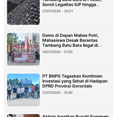
Soroti Legalitas IUP hingga
Stockpile
27/07/2026 - 20:21
Demo di Depan Mabes Polri,
Mahasiswa Desak Berantas
Tambang Batu Bara Ilegal di
Lampung
14/07/2026 - 21:50
PT BNPG Tegaskan Komitmen
Investasi yang Sehat di Hadapan
DPRD Provinsi Gorontalo
12/07/2026 - 10:40
Aktivis Ingatkan Bupati Sumenep,