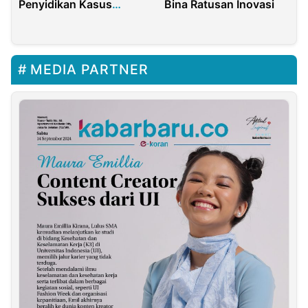
Penyidikan Kasus
Bina Ratusan Inovasi
Korupsi DBHCHT 2021
di Pamekasan
MEDIA PARTNER