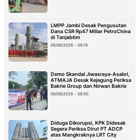
LMPP Jambi Desak Pengusutan
Dana CSR Rp47 Miliar PetroChina
di Tanjabtim
06/08/2026 - 09:19
Demo Skandal Jiwasraya-Asabri,
ATMAJA Desak Kejagung Periksa
Bakrie Group dan Nirwan Bakrie
06/08/2026 - 08:50
Diduga Dikorupsi, KPK Didesak
Segera Periksa Dirut PT ADCP
atas Mangkraknya LRT City