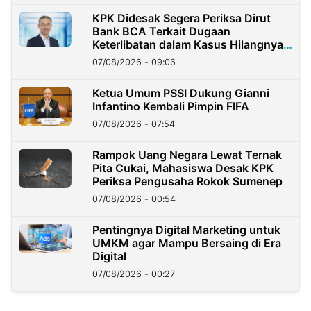
KPK Didesak Segera Periksa Dirut
Bank BCA Terkait Dugaan
Keterlibatan dalam Kasus Hilangnya
Dana Nasabah Rp2,58 Miliar
07/08/2026 - 09:06
Ketua Umum PSSI Dukung Gianni
Infantino Kembali Pimpin FIFA
07/08/2026 - 07:54
Rampok Uang Negara Lewat Ternak
Pita Cukai, Mahasiswa Desak KPK
Periksa Pengusaha Rokok Sumenep
07/08/2026 - 00:54
Pentingnya Digital Marketing untuk
UMKM agar Mampu Bersaing di Era
Digital
07/08/2026 - 00:27