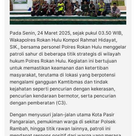
Pada Senin, 24 Maret 2025, sejak pukul 03.50 WIB,
Wakapolres Rokan Hulu Kompol Rahmat Hidayat,
SIK., bersama personel Polres Rokan Hulu menggelar
patroli sahur di beberapa titik strategis di wilayah
hukum Polres Rokan Hulu. Kegiatan ini bertujuan
untuk memastikan keamanan dan ketertiban
masyarakat, terutama di lokasi yang berpotensi
mengalami gangguan Kamtibmas dan tindak
kejahatan seperti pencurian dengan kekerasan,
pencurian kendaraan bermotor, serta pencurian
dengan pemberatan (C3).
Dengan menyusuri jalan-jalan utama Kota Pasir
Pangaraian, pemukiman warga di sekitar Polsek
Rambah, hingga titik rawan lainnya, patroli ini
mendapat respons positif dari warga yang merasa