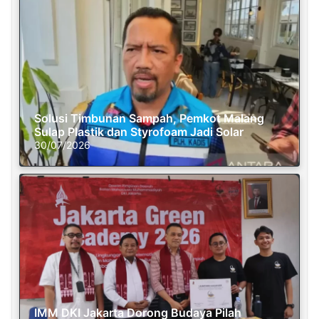
Solusi Timbunan Sampah, Pemkot Malang
Sulap Plastik dan Styrofoam Jadi Solar
30/07/2026
IMM DKI Jakarta Dorong Budaya Pilah