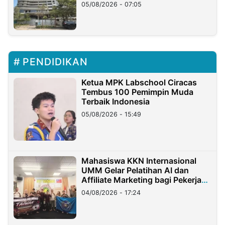
05/08/2026 - 07:05
PENDIDIKAN
Ketua MPK Labschool Ciracas
Tembus 100 Pemimpin Muda
Terbaik Indonesia
05/08/2026 - 15:49
Mahasiswa KKN Internasional
UMM Gelar Pelatihan AI dan
Affiliate Marketing bagi Pekerja
Migran Indonesia di Taiwan
04/08/2026 - 17:24