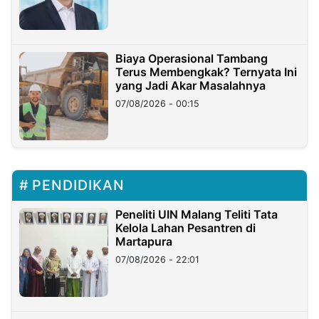
Miliar
Biaya Operasional Tambang
Terus Membengkak? Ternyata Ini
yang Jadi Akar Masalahnya
07/08/2026 - 00:15
PENDIDIKAN
Peneliti UIN Malang Teliti Tata
Kelola Lahan Pesantren di
Martapura
07/08/2026 - 22:01