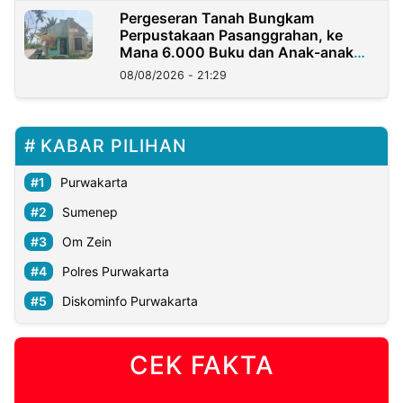
Pergeseran Tanah Bungkam
Perpustakaan Pasanggrahan, ke
Mana 6.000 Buku dan Anak-anak
Kini?
08/08/2026 - 21:29
KABAR PILIHAN
Purwakarta
Sumenep
Om Zein
Polres Purwakarta
Diskominfo Purwakarta
CEK FAKTA