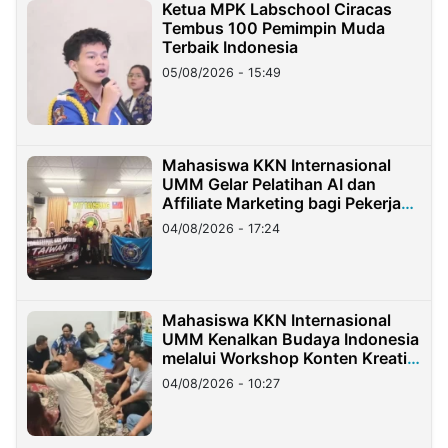
Ketua MPK Labschool Ciracas
Tembus 100 Pemimpin Muda
Terbaik Indonesia
05/08/2026 - 15:49
Mahasiswa KKN Internasional
UMM Gelar Pelatihan AI dan
Affiliate Marketing bagi Pekerja
Migran Indonesia di Taiwan
04/08/2026 - 17:24
Mahasiswa KKN Internasional
UMM Kenalkan Budaya Indonesia
melalui Workshop Konten Kreatif
di Taiwan
04/08/2026 - 10:27