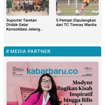
Suporter Taretan
5 Pemain Dipulangkan
Dhibik Gelar
dari TC Timnas Wanita
Konsolidasi Jelang
Laga Perdana Madura
United
MEDIA PARTNER