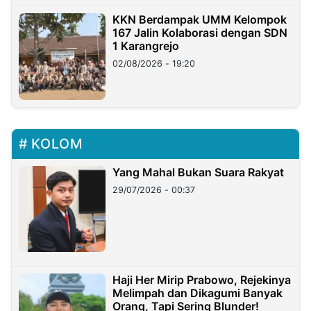
KKN Berdampak UMM Kelompok
167 Jalin Kolaborasi dengan SDN
1 Karangrejo
02/08/2026 - 19:20
KOLOM
Yang Mahal Bukan Suara Rakyat
29/07/2026 - 00:37
Haji Her Mirip Prabowo, Rejekinya
Melimpah dan Dikagumi Banyak
Orang, Tapi Sering Blunder!