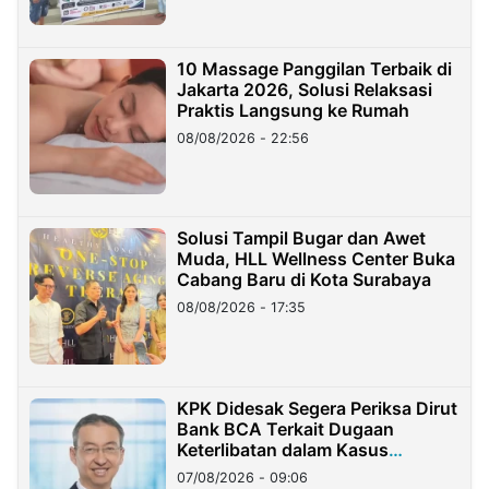
10 Massage Panggilan Terbaik di
Jakarta 2026, Solusi Relaksasi
Praktis Langsung ke Rumah
08/08/2026 - 22:56
Solusi Tampil Bugar dan Awet
Muda, HLL Wellness Center Buka
Cabang Baru di Kota Surabaya
08/08/2026 - 17:35
KPK Didesak Segera Periksa Dirut
Bank BCA Terkait Dugaan
Keterlibatan dalam Kasus
Hilangnya Dana Nasabah Rp2,58
07/08/2026 - 09:06