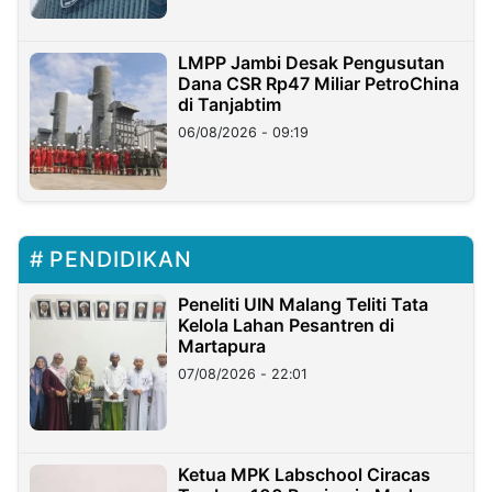
LMPP Jambi Desak Pengusutan
Dana CSR Rp47 Miliar PetroChina
di Tanjabtim
06/08/2026 - 09:19
PENDIDIKAN
Peneliti UIN Malang Teliti Tata
Kelola Lahan Pesantren di
Martapura
07/08/2026 - 22:01
Ketua MPK Labschool Ciracas