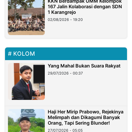
KKN Berdampak UMM Kelompok
167 Jalin Kolaborasi dengan SDN
1 Karangrejo
02/08/2026 - 19:20
KOLOM
Yang Mahal Bukan Suara Rakyat
29/07/2026 - 00:37
Haji Her Mirip Prabowo, Rejekinya
Melimpah dan Dikagumi Banyak
Orang, Tapi Sering Blunder!
27/07/2026 - 05:05