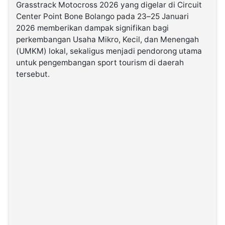
Grasstrack Motocross 2026 yang digelar di Circuit
Center Point Bone Bolango pada 23–25 Januari
©
2026 memberikan dampak signifikan bagi
Kabarbaru.co
-
perkembangan Usaha Mikro, Kecil, dan Menengah
2026
(UMKM) lokal, sekaligus menjadi pendorong utama
untuk pengembangan sport tourism di daerah
PT.
tersebut.
Kabarbaru
Media
Holding