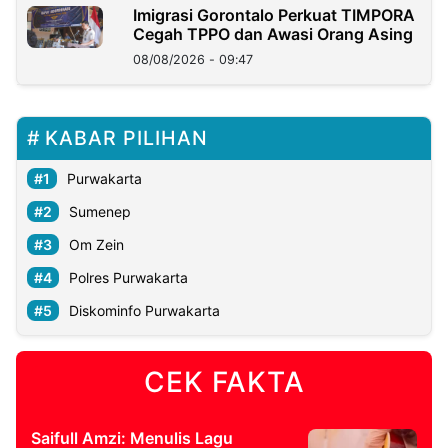
Imigrasi Gorontalo Perkuat TIMPORA
Cegah TPPO dan Awasi Orang Asing
08/08/2026 - 09:47
KABAR PILIHAN
Purwakarta
Sumenep
Om Zein
Polres Purwakarta
Diskominfo Purwakarta
CEK FAKTA
Saifull Amzi: Menulis Lagu