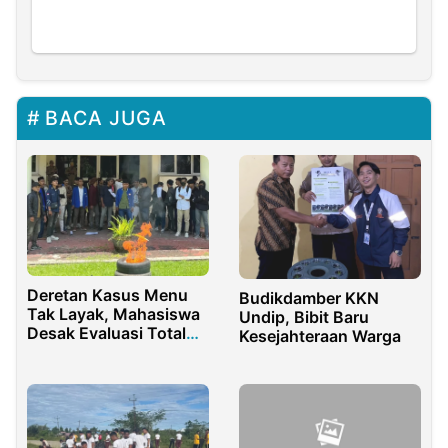
BACA JUGA
Deretan Kasus Menu
Budikdamber KKN
Tak Layak, Mahasiswa
Undip, Bibit Baru
Desak Evaluasi Total
Kesejahteraan Warga
Program MBG