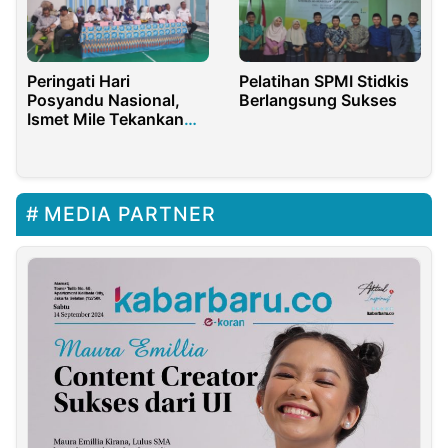
Peringati Hari
Pelatihan SPMI Stidkis
Posyandu Nasional,
Berlangsung Sukses
Ismet Mile Tekankan
Pentingnya Penerapan
6 SPM
MEDIA PARTNER