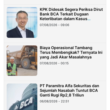
KPK Didesak Segera Periksa Dirut
Bank BCA Terkait Dugaan
Keterlibatan dalam Kasus
Hilangnya Dana Nasabah Rp2,58
07/08/2026 - 09:06
Miliar
Biaya Operasional Tambang
Terus Membengkak? Ternyata Ini
yang Jadi Akar Masalahnya
07/08/2026 - 00:15
PT Paramitra Alfa Sekuritas dan
Sejumlah Nasabah Tuntut BCA
Ganti Rugi Rp2,8 Triliun
06/08/2026 - 22:51