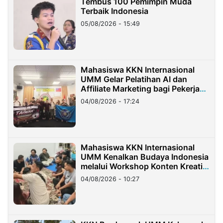
Tembus 100 Pemimpin Muda
Terbaik Indonesia
05/08/2026 - 15:49
Mahasiswa KKN Internasional
UMM Gelar Pelatihan AI dan
Affiliate Marketing bagi Pekerja
Migran Indonesia di Taiwan
04/08/2026 - 17:24
Mahasiswa KKN Internasional
UMM Kenalkan Budaya Indonesia
melalui Workshop Konten Kreatif
di Taiwan
04/08/2026 - 10:27