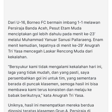
Dari U-16, Borneo FC bermain imbang 1-1 melawan
Persiraja Banda Aceh, Pesut Etam Muda
menciptakan gol lebih dahulu pada menit ke-23’
melalui Muhammad Yanuar Sanusi Pallaraeng. Enam
menit kemudian, tepatnya di menit ke-29’ Anugrah
Tri Yasa mencegah Laskar Rencong Muda dari
kekalahan.
“Bersyukur kami tidak mengalami kekalahan hari ini,
laga yang tidak mudah, dan yang pasti, saya
persembahkan gol ini untuk tim, yang sementara
berada di puncak klasemen, semoga hasil ini bisa
membawa kami terus konsisten dan melaju ke
babak berikutnya,” kata Anugrah Tri Yasa.
Uniknya, hasil ini menempatkan mereka berdua
diposisi teratas klasemen Grup A. Persiraja di