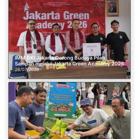
IMM DKI Jakarta Dorong Budaya Pilah
Sampah melalui Jakarta Green Academy 2026
28/07/2026