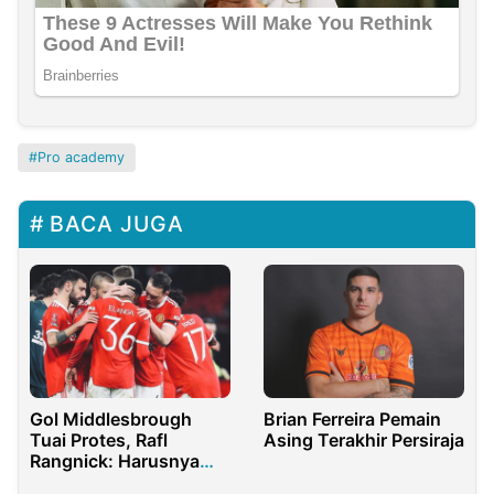
Pro academy
BACA JUGA
Brian Ferreira Pemain
Gol Middlesbrough
Asing Terakhir Persiraja
Tuai Protes, Rafl
Rangnick: Harusnya
Gol Itu Tidak Disahkan