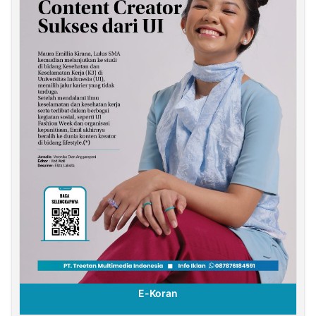
E-Koran