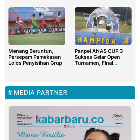
Panpel ANAS CUP 3
Menang Beruntun,
Sukses Gelar Open
Persepam Pamekasan
Turnamen, Final
Lolos Penyisihan Grup
Berlangsung Meriah
MEDIA PARTNER