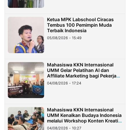
Ketua MPK Labschool Ciracas
Tembus 100 Pemimpin Muda
Terbaik Indonesia
05/08/2026 - 15:49
Mahasiswa KKN Internasional
UMM Gelar Pelatihan AI dan
Affiliate Marketing bagi Pekerja
Migran Indonesia di Taiwan
04/08/2026 - 17:24
Mahasiswa KKN Internasional
UMM Kenalkan Budaya Indonesia
melalui Workshop Konten Kreatif
di Taiwan
04/08/2026 - 10:27