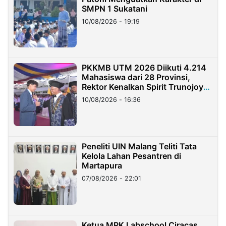
SMPN 1 Sukatani
10/08/2026 - 19:19
PKKMB UTM 2026 Diikuti 4.214
Mahasiswa dari 28 Provinsi,
Rektor Kenalkan Spirit Trunojoyo
Masa Kini
10/08/2026 - 16:36
Peneliti UIN Malang Teliti Tata
Kelola Lahan Pesantren di
Martapura
07/08/2026 - 22:01
Ketua MPK Labschool Ciracas