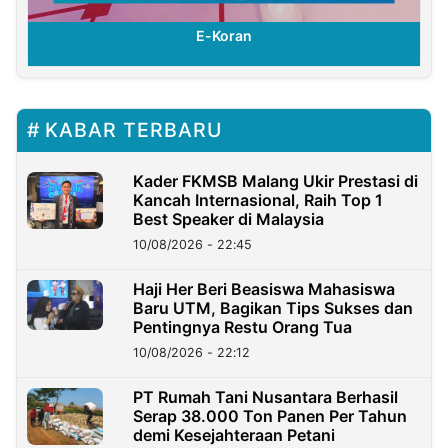
E-Koran
KABAR TERBARU
Kader FKMSB Malang Ukir Prestasi di
Kancah Internasional, Raih Top 1
Best Speaker di Malaysia
10/08/2026 - 22:45
Haji Her Beri Beasiswa Mahasiswa
Baru UTM, Bagikan Tips Sukses dan
Pentingnya Restu Orang Tua
10/08/2026 - 22:12
PT Rumah Tani Nusantara Berhasil
Serap 38.000 Ton Panen Per Tahun
demi Kesejahteraan Petani