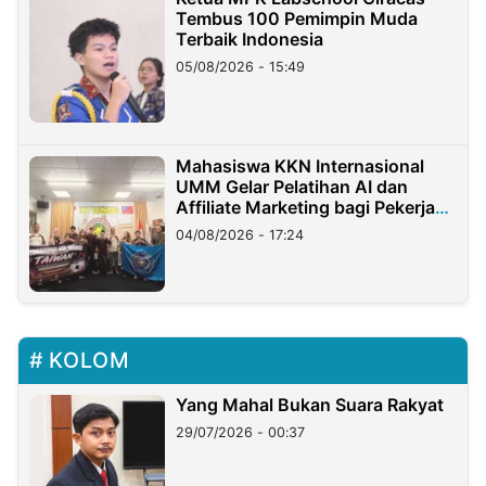
Tembus 100 Pemimpin Muda
Terbaik Indonesia
05/08/2026 - 15:49
Mahasiswa KKN Internasional
UMM Gelar Pelatihan AI dan
Affiliate Marketing bagi Pekerja
Migran Indonesia di Taiwan
04/08/2026 - 17:24
KOLOM
Yang Mahal Bukan Suara Rakyat
29/07/2026 - 00:37