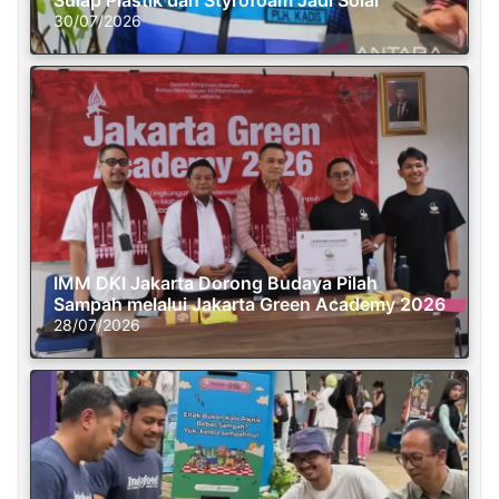
30/07/2026
IMM DKI Jakarta Dorong Budaya Pilah
Sampah melalui Jakarta Green Academy 2026
28/07/2026