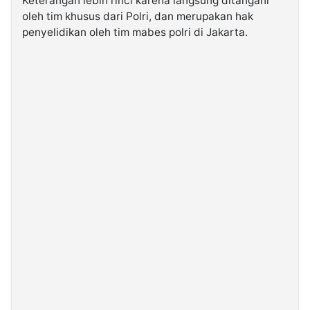
Keterangan lebih rinci karena langsung ditangani
oleh tim khusus dari Polri, dan merupakan hak
penyelidikan oleh tim mabes polri di Jakarta.