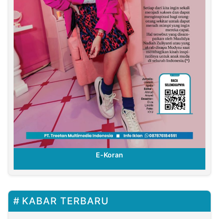
E-Koran
KABAR TERBARU