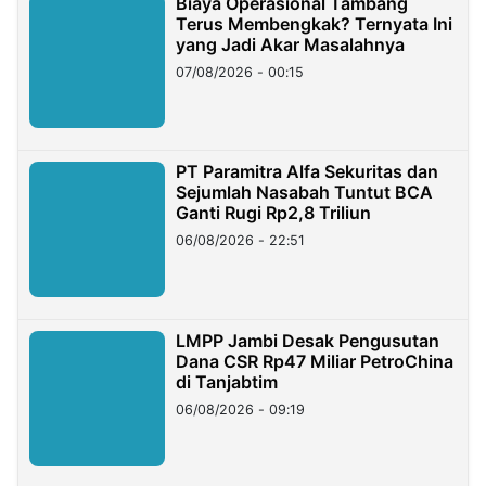
Biaya Operasional Tambang
Terus Membengkak? Ternyata Ini
yang Jadi Akar Masalahnya
07/08/2026 - 00:15
PT Paramitra Alfa Sekuritas dan
Sejumlah Nasabah Tuntut BCA
Ganti Rugi Rp2,8 Triliun
06/08/2026 - 22:51
LMPP Jambi Desak Pengusutan
Dana CSR Rp47 Miliar PetroChina
di Tanjabtim
06/08/2026 - 09:19