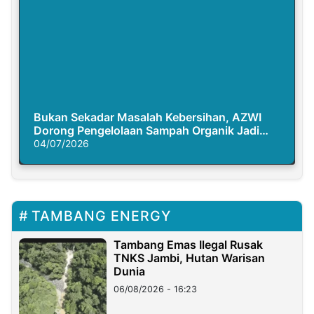
Bukan Sekadar Masalah Kebersihan, AZWI
Dorong Pengelolaan Sampah Organik Jadi
Solusi Krisis Iklim
04/07/2026
TAMBANG ENERGY
Tambang Emas Ilegal Rusak
TNKS Jambi, Hutan Warisan
Dunia
06/08/2026 - 16:23