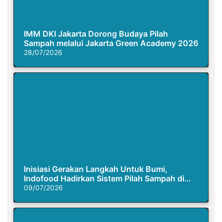
IMM DKI Jakarta Dorong Budaya Pilah
Sampah melalui Jakarta Green Academy 2026
28/07/2026
Inisiasi Gerakan Langkah Untuk Bumi,
Indofood Hadirkan Sistem Pilah Sampah di
Semasa Piknik
09/07/2026