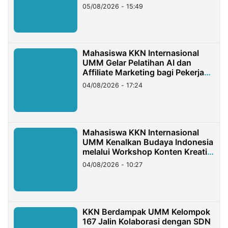
05/08/2026 - 15:49
Mahasiswa KKN Internasional
UMM Gelar Pelatihan AI dan
Affiliate Marketing bagi Pekerja
Migran Indonesia di Taiwan
04/08/2026 - 17:24
Mahasiswa KKN Internasional
UMM Kenalkan Budaya Indonesia
melalui Workshop Konten Kreatif
di Taiwan
04/08/2026 - 10:27
KKN Berdampak UMM Kelompok
167 Jalin Kolaborasi dengan SDN