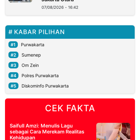
07/08/2026 - 16:42
KABAR PILIHAN
Purwakarta
Sumenep
Om Zein
Polres Purwakarta
Diskominfo Purwakarta
CEK FAKTA
Saifull Amzi: Menulis Lagu
sebagai Cara Merekam Realitas
Kehidupan