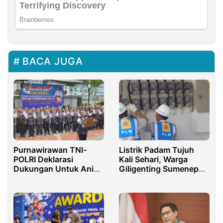
BACA JUGA
Purnawirawan TNI-
Listrik Padam Tujuh
POLRI Deklarasi
Kali Sehari, Warga
Dukungan Untuk Anies
Giligenting Sumenep
Baswedan
Keluhkan Layanan PLN