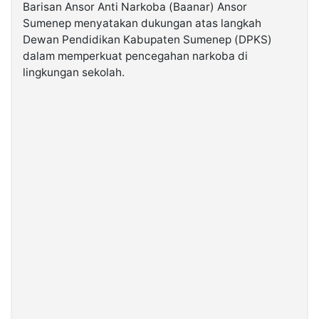
Barisan Ansor Anti Narkoba (Baanar) Ansor
Sumenep menyatakan dukungan atas langkah
©
Dewan Pendidikan Kabupaten Sumenep (DPKS)
Kabarbaru.co
-
dalam memperkuat pencegahan narkoba di
2026
lingkungan sekolah.
PT.
Kabarbaru
Media
Holding