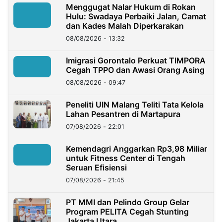
Menggugat Nalar Hukum di Rokan
Hulu: Swadaya Perbaiki Jalan, Camat
dan Kades Malah Diperkarakan
08/08/2026 - 13:32
Imigrasi Gorontalo Perkuat TIMPORA
Cegah TPPO dan Awasi Orang Asing
08/08/2026 - 09:47
Peneliti UIN Malang Teliti Tata Kelola
Lahan Pesantren di Martapura
07/08/2026 - 22:01
Kemendagri Anggarkan Rp3,98 Miliar
untuk Fitness Center di Tengah
Seruan Efisiensi
07/08/2026 - 21:45
PT MMI dan Pelindo Group Gelar
Program PELITA Cegah Stunting
Jakarta Utara