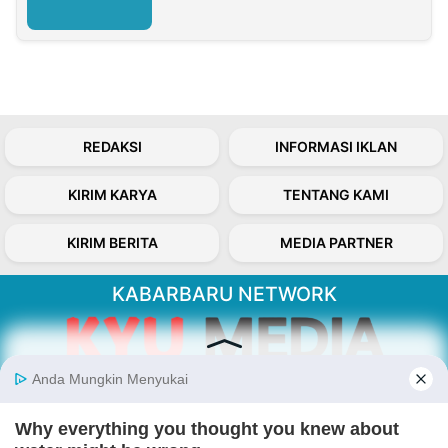
REDAKSI
INFORMASI IKLAN
KIRIM KARYA
TENTANG KAMI
KIRIM BERITA
MEDIA PARTNER
KABARBARU NETWORK
About Our Kabarbaru.co
Kabarbaru.co menyajikan berita aktual dan