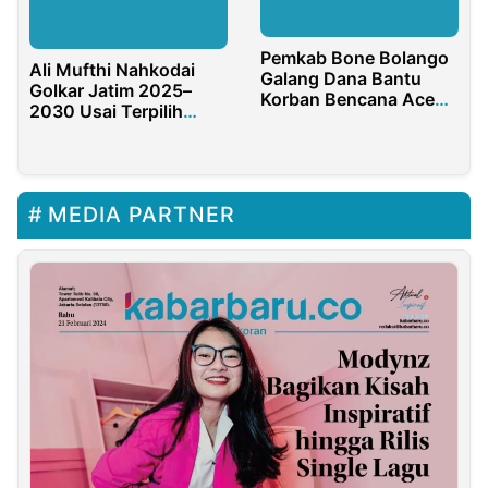
Pemkab Bone Bolango
Ali Mufthi Nahkodai
Galang Dana Bantu
Golkar Jatim 2025–
Korban Bencana Aceh
2030 Usai Terpilih
Sumatera
Aklamasi dalam Musda
XI Golkar
MEDIA PARTNER