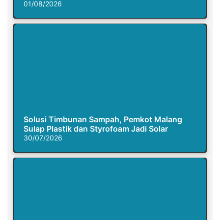
Busuk
01/08/2026
Solusi Timbunan Sampah, Pemkot Malang
Sulap Plastik dan Styrofoam Jadi Solar
30/07/2026