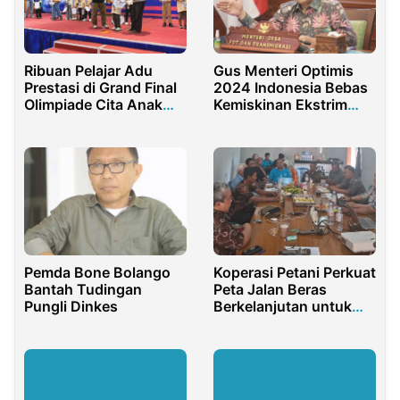
Ribuan Pelajar Adu
Gus Menteri Optimis
Prestasi di Grand Final
2024 Indonesia Bebas
Olimpiade Cita Anak
Kemiskinan Ekstrim
Bangsa 2026
Level Desa Karena
Desa Bisa
Pemda Bone Bolango
Koperasi Petani Perkuat
Bantah Tudingan
Peta Jalan Beras
Pungli Dinkes
Berkelanjutan untuk
Kedaulatan Pangan