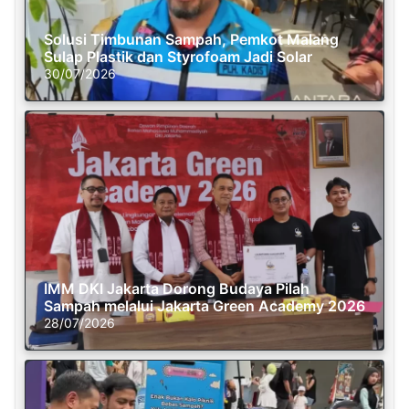
Solusi Timbunan Sampah, Pemkot Malang
Sulap Plastik dan Styrofoam Jadi Solar
30/07/2026
IMM DKI Jakarta Dorong Budaya Pilah
Sampah melalui Jakarta Green Academy 2026
28/07/2026