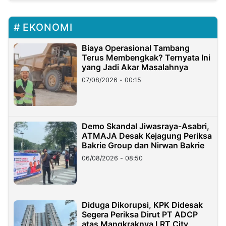
EKONOMI
Biaya Operasional Tambang
Terus Membengkak? Ternyata Ini
yang Jadi Akar Masalahnya
07/08/2026 - 00:15
Demo Skandal Jiwasraya-Asabri,
ATMAJA Desak Kejagung Periksa
Bakrie Group dan Nirwan Bakrie
06/08/2026 - 08:50
Diduga Dikorupsi, KPK Didesak
Segera Periksa Dirut PT ADCP
atas Mangkraknya LRT City