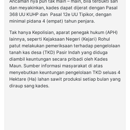
Ancaman nya pun tak main – main, bila terbukti sah
dan meyakinkan, kades dapat dijerat dengan Pasal
368 UU KUHP dan Pasal 12e UU Tipikor, dengan
minimal pidana 4 (empat) tahun penjara.
Tak hanya Kepolisian, aparat penegak hukum (APH)
lainnya, seperti Kejaksaan Negeri (Kejari) Rohul
patut melakukan pemeriksaan terhadap pengelolaan
tanah kas desa (TKD) Pasir Indah yang diduga
diambil keuntungan secara pribadi oleh Kades
Maun. Sumber informasi masyarakat di atas
menyebutkan keuntungan pengelolaan TKD seluas 4
Hektare (Ha) lahan sawit produksi setiap bulan yang
diraup sang kades.