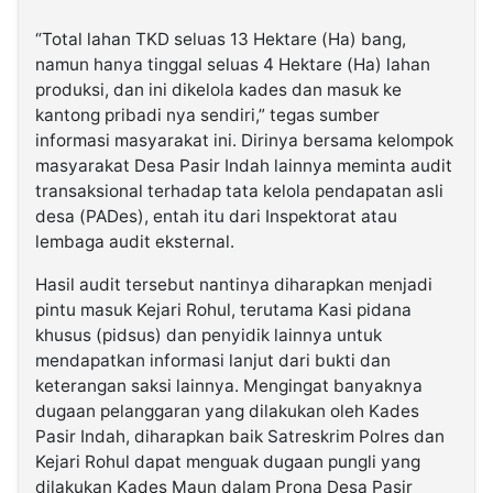
“Total lahan TKD seluas 13 Hektare (Ha) bang,
namun hanya tinggal seluas 4 Hektare (Ha) lahan
produksi, dan ini dikelola kades dan masuk ke
kantong pribadi nya sendiri,” tegas sumber
informasi masyarakat ini. Dirinya bersama kelompok
masyarakat Desa Pasir Indah lainnya meminta audit
transaksional terhadap tata kelola pendapatan asli
desa (PADes), entah itu dari Inspektorat atau
lembaga audit eksternal.
Hasil audit tersebut nantinya diharapkan menjadi
pintu masuk Kejari Rohul, terutama Kasi pidana
khusus (pidsus) dan penyidik lainnya untuk
mendapatkan informasi lanjut dari bukti dan
keterangan saksi lainnya. Mengingat banyaknya
dugaan pelanggaran yang dilakukan oleh Kades
Pasir Indah, diharapkan baik Satreskrim Polres dan
Kejari Rohul dapat menguak dugaan pungli yang
dilakukan Kades Maun dalam Prona Desa Pasir