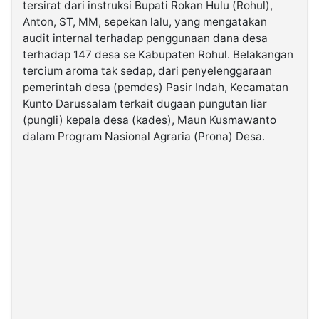
tersirat dari instruksi Bupati Rokan Hulu (Rohul),
Anton, ST, MM, sepekan lalu, yang mengatakan
©
audit internal terhadap penggunaan dana desa
Kabarbaru.co
-
terhadap 147 desa se Kabupaten Rohul. Belakangan
2026
tercium aroma tak sedap, dari penyelenggaraan
pemerintah desa (pemdes) Pasir Indah, Kecamatan
Kunto Darussalam terkait dugaan pungutan liar
PT.
Kabarbaru
(pungli) kepala desa (kades), Maun Kusmawanto
Media
Holding
dalam Program Nasional Agraria (Prona) Desa.