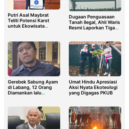
Putri Asal Maybrat
Dugaan Penguasaan
Teliti Potensi Karst
Tanah Ilegal, Ahli Waris
untuk Ekowisata
Resmi Laporkan Tiga
Berkelanjutan
Pihak ke Polisi
Gerebek Sabung Ayam
Umat Hindu Apresiasi
di Labang, 12 Orang
Aksi Nyata Ekoteologi
Diamankan lalu
yang Digagas PKUB
Dipulangkan