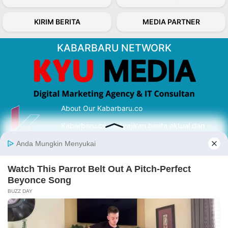
KIRIM BERITA
MEDIA PARTNER
KABARBARU NETWORK
About Our Kabarbaru.co
Kabarbaru.co menyajikan berita aktual dan
inspiratif dari sudut pandang berbaik sangka
serta terverifikasi dari sumber yang tepat.
Follow Kabarbaru