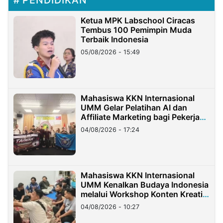
PENDIDIKAN
Ketua MPK Labschool Ciracas
Tembus 100 Pemimpin Muda
Terbaik Indonesia
05/08/2026 - 15:49
Mahasiswa KKN Internasional
UMM Gelar Pelatihan AI dan
Affiliate Marketing bagi Pekerja
Migran Indonesia di Taiwan
04/08/2026 - 17:24
Mahasiswa KKN Internasional
UMM Kenalkan Budaya Indonesia
melalui Workshop Konten Kreatif
di Taiwan
04/08/2026 - 10:27