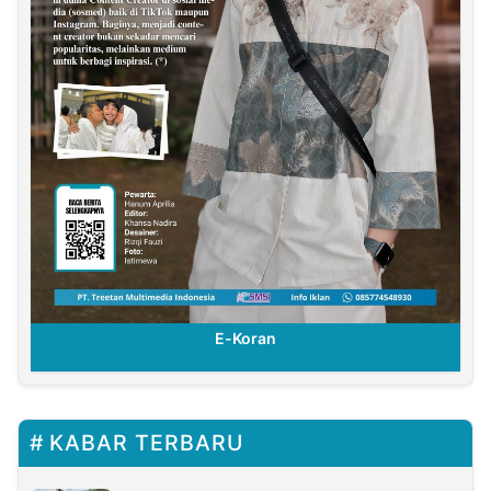
E-Koran
KABAR TERBARU