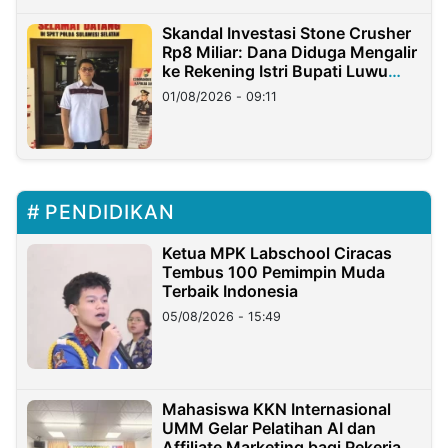
Skandal Investasi Stone Crusher
Rp8 Miliar: Dana Diduga Mengalir
ke Rekening Istri Bupati Luwu
Timur
01/08/2026 - 09:11
PENDIDIKAN
Ketua MPK Labschool Ciracas
Tembus 100 Pemimpin Muda
Terbaik Indonesia
05/08/2026 - 15:49
Mahasiswa KKN Internasional
UMM Gelar Pelatihan AI dan
Affiliate Marketing bagi Pekerja