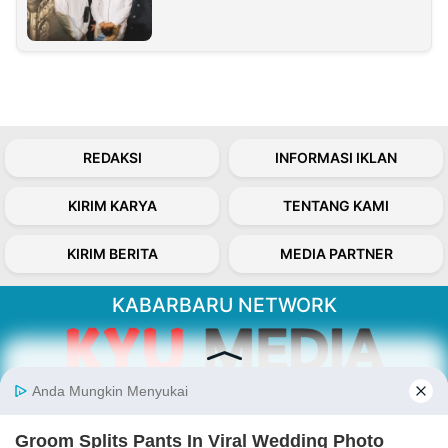
REDAKSI
INFORMASI IKLAN
KIRIM KARYA
TENTANG KAMI
KIRIM BERITA
MEDIA PARTNER
KABARBARU NETWORK
About Our Kabarbaru.co