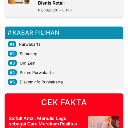
Bisnis Retail
07/08/2026 - 00:10
KABAR PILIHAN
Purwakarta
Sumenep
Om Zein
Polres Purwakarta
Diskominfo Purwakarta
CEK FAKTA
Saifull Amzi: Menulis Lagu
sebagai Cara Merekam Realitas