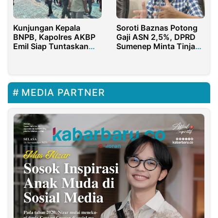
Kunjungan Kepala
Soroti Baznas Potong
BNPB, Kapolres AKBP
Gaji ASN 2,5%, DPRD
Emil Siap Tuntaskan
Sumenep Minta Tinjau
Karhutla di Rohul
Ulang
MEDIA PARTNER