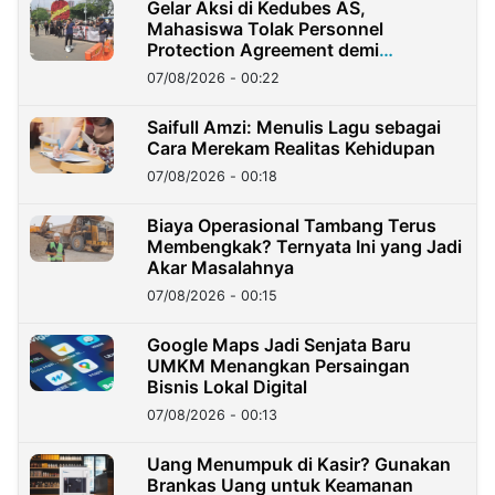
Gelar Aksi di Kedubes AS,
Mahasiswa Tolak Personnel
Protection Agreement demi
Kedaulatan Negara
07/08/2026 - 00:22
Saifull Amzi: Menulis Lagu sebagai
Cara Merekam Realitas Kehidupan
07/08/2026 - 00:18
Biaya Operasional Tambang Terus
Membengkak? Ternyata Ini yang Jadi
Akar Masalahnya
07/08/2026 - 00:15
Google Maps Jadi Senjata Baru
UMKM Menangkan Persaingan
Bisnis Lokal Digital
07/08/2026 - 00:13
Uang Menumpuk di Kasir? Gunakan
Brankas Uang untuk Keamanan