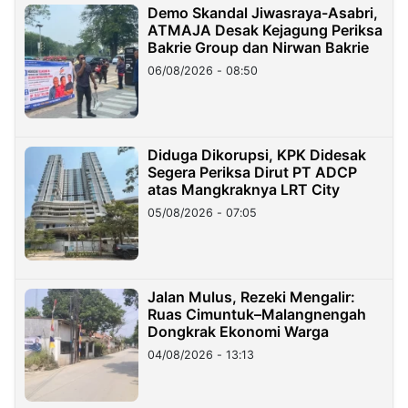
Demo Skandal Jiwasraya-Asabri,
ATMAJA Desak Kejagung Periksa
Bakrie Group dan Nirwan Bakrie
06/08/2026 - 08:50
Diduga Dikorupsi, KPK Didesak
Segera Periksa Dirut PT ADCP
atas Mangkraknya LRT City
05/08/2026 - 07:05
Jalan Mulus, Rezeki Mengalir:
Ruas Cimuntuk–Malangnengah
Dongkrak Ekonomi Warga
04/08/2026 - 13:13