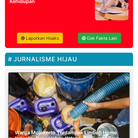
Kehidupan
Laporkan Hoaks
Cek Fakta Lain
JURNALISME HIJAU
Warga Mojokerto Terdampak Limbah Home