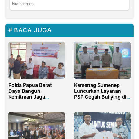
BACA JUGA
Polda Papua Barat
Kemenag Sumenep
Daya Bangun
Luncurkan Layanan
Kemitraan Jaga
PSP Cegah Buliying di
Kamtibmas di Aitinyo
Pesantren
Utara