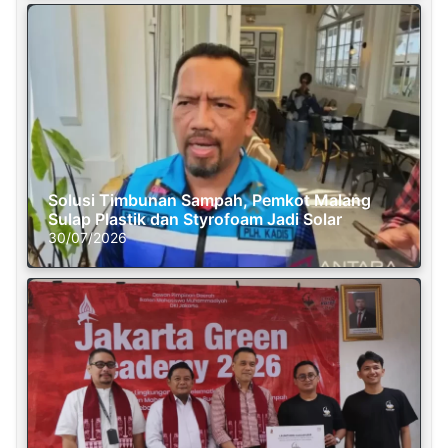
Solusi Timbunan Sampah, Pemkot Malang
Sulap Plastik dan Styrofoam Jadi Solar
30/07/2026