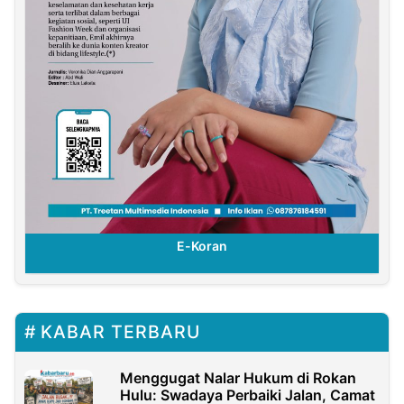
E-Koran
KABAR TERBARU
Menggugat Nalar Hukum di Rokan
Hulu: Swadaya Perbaiki Jalan, Camat