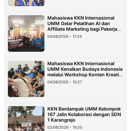
Mahasiswa KKN Internasional
UMM Gelar Pelatihan AI dan
Affiliate Marketing bagi Pekerja
Migran Indonesia di Taiwan
04/08/2026 - 17:24
Mahasiswa KKN Internasional
UMM Kenalkan Budaya Indonesia
melalui Workshop Konten Kreatif
di Taiwan
04/08/2026 - 10:27
KKN Berdampak UMM Kelompok
167 Jalin Kolaborasi dengan SDN
1 Karangrejo
02/08/2026 - 19:20