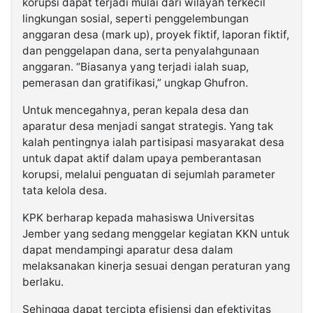
korupsi dapat terjadi mulai dari wilayah terkecil
lingkungan sosial, seperti penggelembungan
anggaran desa (mark up), proyek fiktif, laporan fiktif,
dan penggelapan dana, serta penyalahgunaan
anggaran. “Biasanya yang terjadi ialah suap,
pemerasan dan gratifikasi,” ungkap Ghufron.
Untuk mencegahnya, peran kepala desa dan
aparatur desa menjadi sangat strategis. Yang tak
kalah pentingnya ialah partisipasi masyarakat desa
untuk dapat aktif dalam upaya pemberantasan
korupsi, melalui penguatan di sejumlah parameter
tata kelola desa.
KPK berharap kepada mahasiswa Universitas
Jember yang sedang menggelar kegiatan KKN untuk
dapat mendampingi aparatur desa dalam
melaksanakan kinerja sesuai dengan peraturan yang
berlaku.
Sehingga dapat tercipta efisiensi dan efektivitas