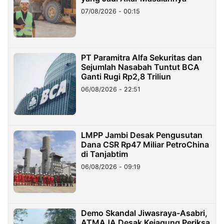
07/08/2026 - 00:15
PT Paramitra Alfa Sekuritas dan
Sejumlah Nasabah Tuntut BCA
Ganti Rugi Rp2,8 Triliun
06/08/2026 - 22:51
LMPP Jambi Desak Pengusutan
Dana CSR Rp47 Miliar PetroChina
di Tanjabtim
06/08/2026 - 09:19
Demo Skandal Jiwasraya-Asabri,
ATMAJA Desak Kejagung Periksa