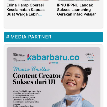
Erlina Harap Operasi
IPNU IPPNU Landak
Keselamatan Kapuas
Sukses Launching
Buat Warga Lebih
Gerakan Infaq Pelajar
Patuh Lalu Lintas
MEDIA PARTNER