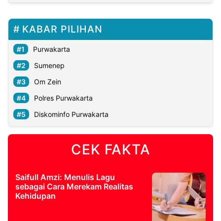
KABAR PILIHAN
Purwakarta
Sumenep
Om Zein
Polres Purwakarta
Diskominfo Purwakarta
CEK FAKTA
Saifull Amzi: Menulis Lagu
sebagai Cara Merekam Realitas
Kehidupan