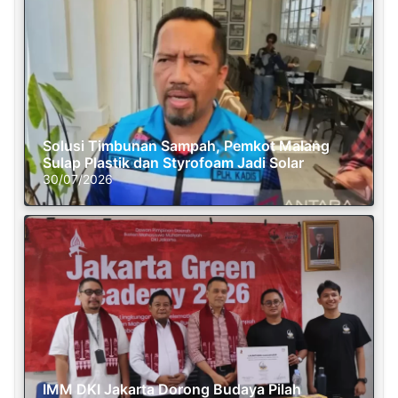
Solusi Timbunan Sampah, Pemkot Malang
Sulap Plastik dan Styrofoam Jadi Solar
30/07/2026
IMM DKI Jakarta Dorong Budaya Pilah