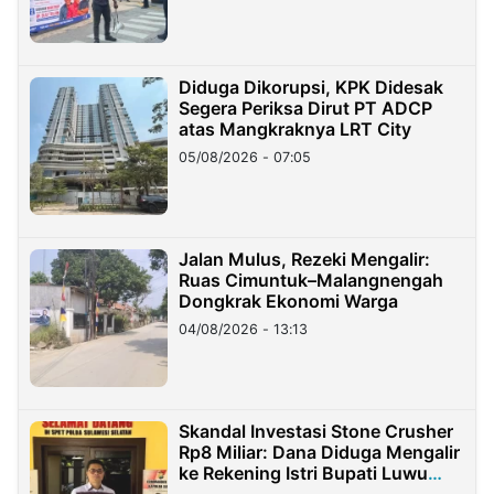
Diduga Dikorupsi, KPK Didesak
Segera Periksa Dirut PT ADCP
atas Mangkraknya LRT City
05/08/2026 - 07:05
Jalan Mulus, Rezeki Mengalir:
Ruas Cimuntuk–Malangnengah
Dongkrak Ekonomi Warga
04/08/2026 - 13:13
Skandal Investasi Stone Crusher
Rp8 Miliar: Dana Diduga Mengalir
ke Rekening Istri Bupati Luwu
Timur