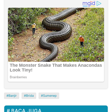
Banjir
Brida
Sumenep
BACA JUGA