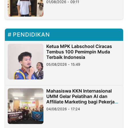
01/08/2026 - 09:11
PENDIDIKAN
Ketua MPK Labschool Ciracas
Tembus 100 Pemimpin Muda
Terbaik Indonesia
05/08/2026 - 15:49
Mahasiswa KKN Internasional
UMM Gelar Pelatihan AI dan
Affiliate Marketing bagi Pekerja
Migran Indonesia di Taiwan
04/08/2026 - 17:24