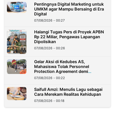
Pentingnya Digital Marketing untuk
UMKM agar Mampu Bersaing di Era
Digital
07/08/2026 - 00:27
Halangi Tugas Pers di Proyek APBN
Rp 22 Miliar, Pengawas Lapangan
Dipolisikan
07/08/2026 - 00:26
Gelar Aksi di Kedubes AS,
Mahasiswa Tolak Personnel
Protection Agreement demi
Kedaulatan Negara
07/08/2026 - 00:22
Saifull Amzi: Menulis Lagu sebagai
Cara Merekam Realitas Kehidupan
07/08/2026 - 00:18