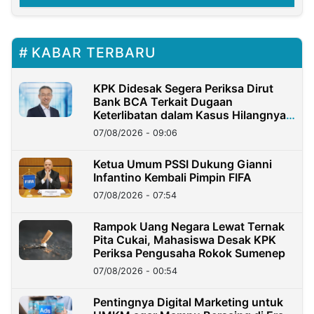
KABAR TERBARU
KPK Didesak Segera Periksa Dirut
Bank BCA Terkait Dugaan
Keterlibatan dalam Kasus Hilangnya
Dana Nasabah Rp2,58 Miliar
07/08/2026 - 09:06
Ketua Umum PSSI Dukung Gianni
Infantino Kembali Pimpin FIFA
07/08/2026 - 07:54
Rampok Uang Negara Lewat Ternak
Pita Cukai, Mahasiswa Desak KPK
Periksa Pengusaha Rokok Sumenep
07/08/2026 - 00:54
Pentingnya Digital Marketing untuk