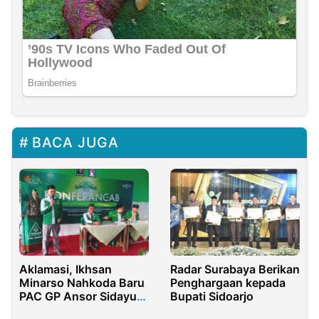
BACA JUGA
Aklamasi, Ikhsan
Radar Surabaya Berikan
Minarso Nahkoda Baru
Penghargaan kepada
PAC GP Ansor Sidayu
Bupati Sidoarjo
2023 – 2025