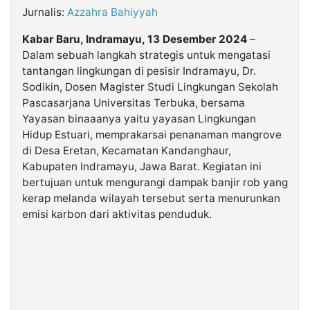
Jurnalis:
Azzahra Bahiyyah
©
Kabar Baru, Indramayu, 13 Desember 2024
–
Kabarbaru.co
-
Dalam sebuah langkah strategis untuk mengatasi
2026
tantangan lingkungan di pesisir Indramayu, Dr.
Sodikin, Dosen Magister Studi Lingkungan Sekolah
PT.
Pascasarjana Universitas Terbuka, bersama
Kabarbaru
Media
Yayasan binaaanya yaitu yayasan Lingkungan
Holding
Hidup Estuari, memprakarsai penanaman mangrove
di Desa Eretan, Kecamatan Kandanghaur,
Kabupaten Indramayu, Jawa Barat. Kegiatan ini
bertujuan untuk mengurangi dampak banjir rob yang
kerap melanda wilayah tersebut serta menurunkan
emisi karbon dari aktivitas penduduk.