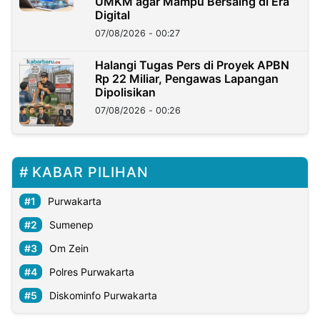
UMKM agar Mampu Bersaing di Era
Digital
07/08/2026 - 00:27
Halangi Tugas Pers di Proyek APBN
Rp 22 Miliar, Pengawas Lapangan
Dipolisikan
07/08/2026 - 00:26
KABAR PILIHAN
Purwakarta
Sumenep
Om Zein
Polres Purwakarta
Diskominfo Purwakarta