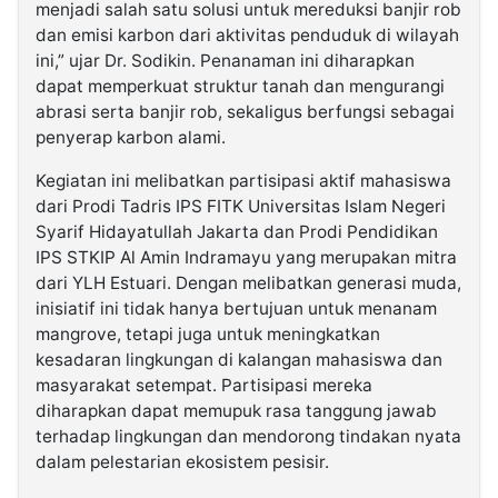
menjadi salah satu solusi untuk mereduksi banjir rob
dan emisi karbon dari aktivitas penduduk di wilayah
ini,” ujar Dr. Sodikin. Penanaman ini diharapkan
dapat memperkuat struktur tanah dan mengurangi
abrasi serta banjir rob, sekaligus berfungsi sebagai
penyerap karbon alami.
Kegiatan ini melibatkan partisipasi aktif mahasiswa
dari Prodi Tadris IPS FITK Universitas Islam Negeri
Syarif Hidayatullah Jakarta dan Prodi Pendidikan
IPS STKIP Al Amin Indramayu yang merupakan mitra
dari YLH Estuari. Dengan melibatkan generasi muda,
inisiatif ini tidak hanya bertujuan untuk menanam
mangrove, tetapi juga untuk meningkatkan
kesadaran lingkungan di kalangan mahasiswa dan
masyarakat setempat. Partisipasi mereka
diharapkan dapat memupuk rasa tanggung jawab
terhadap lingkungan dan mendorong tindakan nyata
dalam pelestarian ekosistem pesisir.