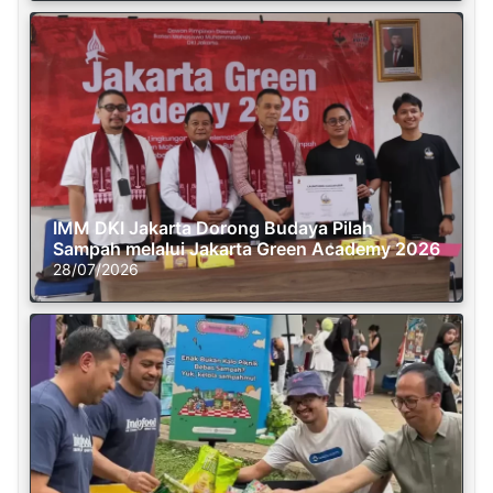
IMM DKI Jakarta Dorong Budaya Pilah
Sampah melalui Jakarta Green Academy 2026
28/07/2026