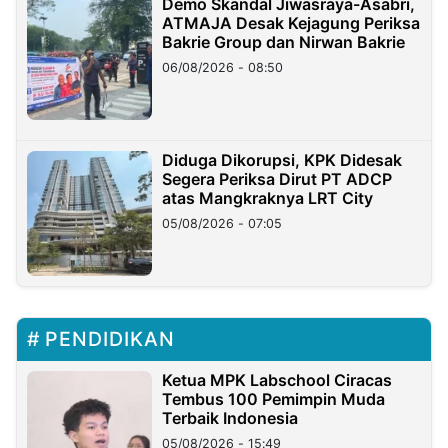
Demo Skandal Jiwasraya-Asabri,
ATMAJA Desak Kejagung Periksa
Bakrie Group dan Nirwan Bakrie
06/08/2026 - 08:50
Diduga Dikorupsi, KPK Didesak
Segera Periksa Dirut PT ADCP
atas Mangkraknya LRT City
05/08/2026 - 07:05
PENDIDIKAN
Ketua MPK Labschool Ciracas
Tembus 100 Pemimpin Muda
Terbaik Indonesia
05/08/2026 - 15:49