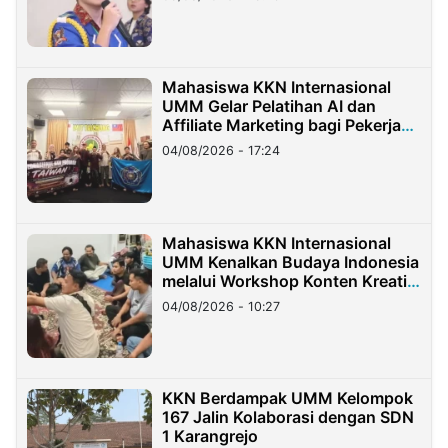
Mahasiswa KKN Internasional
UMM Gelar Pelatihan AI dan
Affiliate Marketing bagi Pekerja
Migran Indonesia di Taiwan
04/08/2026 - 17:24
Mahasiswa KKN Internasional
UMM Kenalkan Budaya Indonesia
melalui Workshop Konten Kreatif
di Taiwan
04/08/2026 - 10:27
KKN Berdampak UMM Kelompok
167 Jalin Kolaborasi dengan SDN
1 Karangrejo