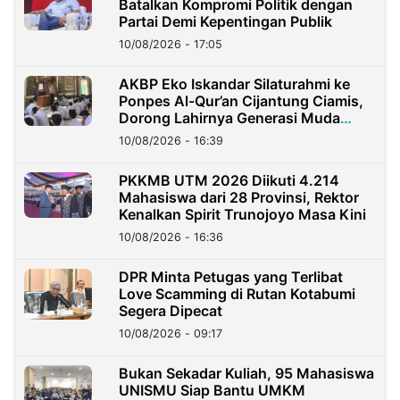
Batalkan Kompromi Politik dengan
Partai Demi Kepentingan Publik
10/08/2026 - 17:05
AKBP Eko Iskandar Silaturahmi ke
Ponpes Al-Qur’an Cijantung Ciamis,
Dorong Lahirnya Generasi Muda
Berkarakter
10/08/2026 - 16:39
PKKMB UTM 2026 Diikuti 4.214
Mahasiswa dari 28 Provinsi, Rektor
Kenalkan Spirit Trunojoyo Masa Kini
10/08/2026 - 16:36
DPR Minta Petugas yang Terlibat
Love Scamming di Rutan Kotabumi
Segera Dipecat
10/08/2026 - 09:17
Bukan Sekadar Kuliah, 95 Mahasiswa
UNISMU Siap Bantu UMKM