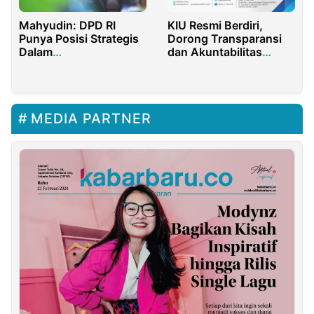
Mahyudin: DPD RI
KIU Resmi Berdiri,
Punya Posisi Strategis
Dorong Transparansi
Dalam
dan Akuntabilitas
Memperjuangkan
Korporasi Nasional
Aspirasi Daerah
MEDIA PARTNER