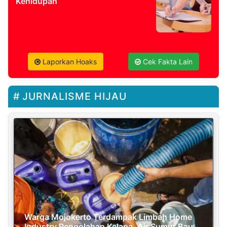
Kehidupan
Laporkan Hoaks
Cek Fakta Lain
JURNALISME HIJAU
Warga Mojokerto Terdampak Limbah Home
Industry Pengolahan Kelapa, Air Sumur Bau