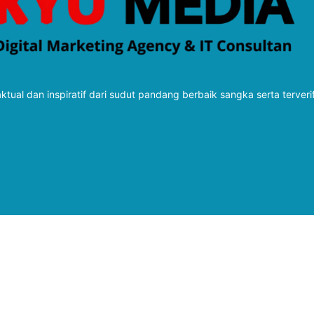
tual dan inspiratif dari sudut pandang berbaik sangka serta terveri
Follow Kabarbaru