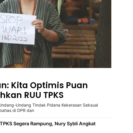
n: Kita Optimis Puan
ahkan RUU TPKS
ndang-Undang Tindak Pidana Kekerasan Seksual
ibahas di DPR dan
PKS Segera Rampung, Nury Sybli Angkat