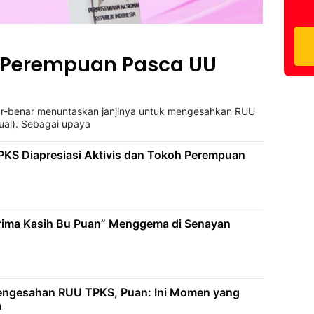
k Perempuan Pasca UU
r-benar menuntaskan janjinya untuk mengesahkan RUU
ual). Sebagai upaya
KS Diapresiasi Aktivis dan Tokoh Perempuan
rima Kasih Bu Puan” Menggema di Senayan
Pengesahan RUU TPKS, Puan: Ini Momen yang
a