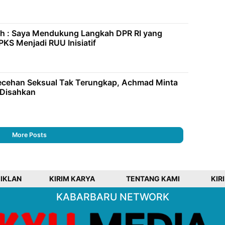
h : Saya Mendukung Langkah DPR RI yang
KS Menjadi RUU Inisiatif
ecehan Seksual Tak Terungkap, Achmad Minta
 Disahkan
More Posts
 IKLAN
KIRIM KARYA
TENTANG KAMI
KIR
KABARBARU NETWORK