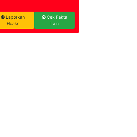
Laporkan
Cek Fakta
Hoaks
Lain