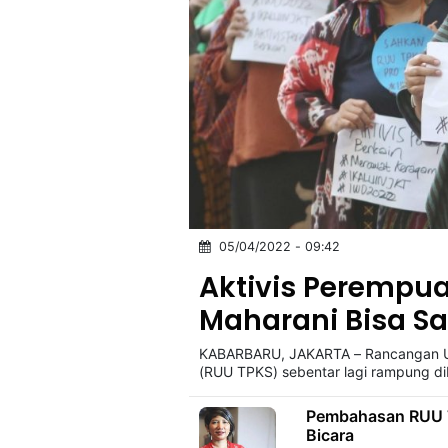
05/04/2022 - 09:42
Aktivis Perempua
Maharani Bisa S
KABARBARU, JAKARTA – Rancangan U
(RUU TPKS) sebentar lagi rampung d
Pembahasan RUU T
Bicara