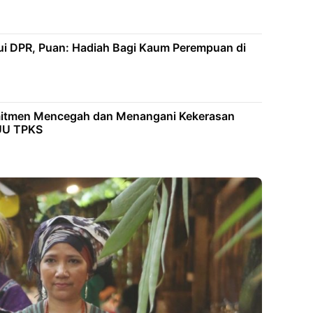
ui DPR, Puan: Hadiah Bagi Kaum Perempuan di
itmen Mencegah dan Menangani Kekerasan
RUU TPKS