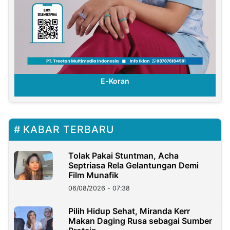
E-Koran
KABAR TERBARU
Tolak Pakai Stuntman, Acha
Septriasa Rela Gelantungan Demi
Film Munafik
06/08/2026 - 07:38
Pilih Hidup Sehat, Miranda Kerr
Makan Daging Rusa sebagai Sumber