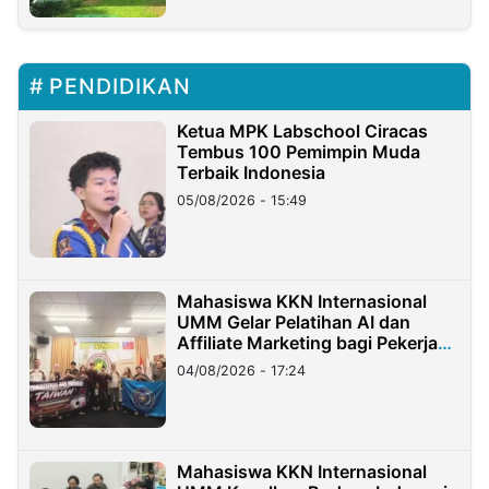
PENDIDIKAN
Ketua MPK Labschool Ciracas
Tembus 100 Pemimpin Muda
Terbaik Indonesia
05/08/2026 - 15:49
Mahasiswa KKN Internasional
UMM Gelar Pelatihan AI dan
Affiliate Marketing bagi Pekerja
Migran Indonesia di Taiwan
04/08/2026 - 17:24
Mahasiswa KKN Internasional