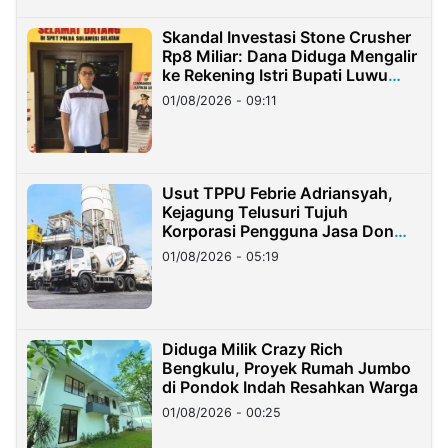
Skandal Investasi Stone Crusher
Rp8 Miliar: Dana Diduga Mengalir
ke Rekening Istri Bupati Luwu
Timur
01/08/2026 - 09:11
Usut TPPU Febrie Adriansyah,
Kejagung Telusuri Tujuh
Korporasi Pengguna Jasa Don
Ritto
01/08/2026 - 05:19
Diduga Milik Crazy Rich
Bengkulu, Proyek Rumah Jumbo
di Pondok Indah Resahkan Warga
01/08/2026 - 00:25