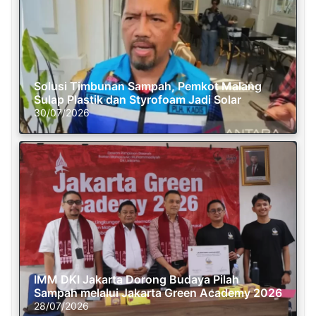
Solusi Timbunan Sampah, Pemkot Malang
Sulap Plastik dan Styrofoam Jadi Solar
30/07/2026
IMM DKI Jakarta Dorong Budaya Pilah
Sampah melalui Jakarta Green Academy 2026
28/07/2026