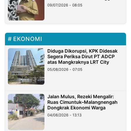
Longsor
09/07/2026 - 08:05
EKONOMI
Diduga Dikorupsi, KPK Didesak
Segera Periksa Dirut PT ADCP
atas Mangkraknya LRT City
05/08/2026 - 07:05
Jalan Mulus, Rezeki Mengalir:
Ruas Cimuntuk–Malangnengah
Dongkrak Ekonomi Warga
04/08/2026 - 13:13