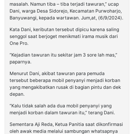
masalah. Namun tiba – tiba terjadi tawuran,” ucap
Dani, warga Desa Sidorejo, Kecamatan Purwoharjo,
Banyuwangi, kepada wartawan. Jum,at, (6/9/2024).
Kata Dani, keributan tersebut dipicu karena saling
senggol saat berjoget menikmati irama musik dari
One Pro.
“Kejadian tawuran itu sekitar jam 3 sore lah mas,”
paparnya.
Menurut Dani, akibat tawuran para pemuda
tersebut beberapa mobil penyanyi menjadi korban
yang mengakibatkan rusak di bagian pintu dan dek
depan.
“Kalu tidak salah ada dua mobil penyanyi yang
menjadi korban dalam tawuran itu,” terang Dani.
Sementara Aji Reda, Ketua Panitia saat dikonfirmasi
oleh awak media melalui sambungan whatsapnya