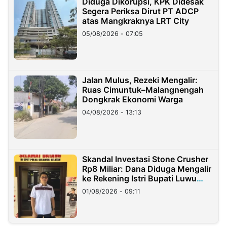
Diduga Dikorupsi, KPK Didesak
Segera Periksa Dirut PT ADCP
atas Mangkraknya LRT City
05/08/2026 - 07:05
Jalan Mulus, Rezeki Mengalir:
Ruas Cimuntuk–Malangnengah
Dongkrak Ekonomi Warga
04/08/2026 - 13:13
Skandal Investasi Stone Crusher
Rp8 Miliar: Dana Diduga Mengalir
ke Rekening Istri Bupati Luwu
Timur
01/08/2026 - 09:11