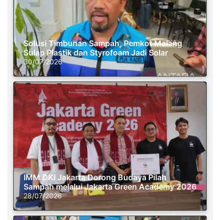
Solusi Timbunan Sampah, Pemkot Malang
Sulap Plastik dan Styrofoam Jadi Solar
30/07/2026
IMM DKI Jakarta Dorong Budaya Pilah
Sampah melalui Jakarta Green Academy 2026
28/07/2026