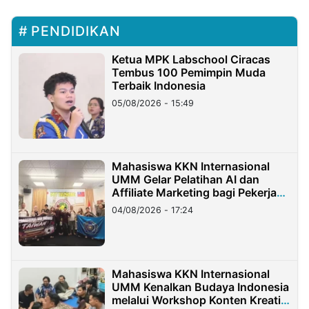
PENDIDIKAN
Ketua MPK Labschool Ciracas
Tembus 100 Pemimpin Muda
Terbaik Indonesia
05/08/2026 - 15:49
Mahasiswa KKN Internasional
UMM Gelar Pelatihan AI dan
Affiliate Marketing bagi Pekerja
Migran Indonesia di Taiwan
04/08/2026 - 17:24
Mahasiswa KKN Internasional
UMM Kenalkan Budaya Indonesia
melalui Workshop Konten Kreatif