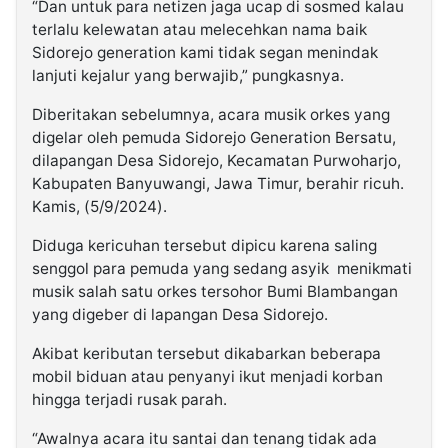
“Dan untuk para netizen jaga ucap di sosmed kalau
terlalu kelewatan atau melecehkan nama baik
Sidorejo generation kami tidak segan menindak
lanjuti kejalur yang berwajib,” pungkasnya.
Diberitakan sebelumnya, acara musik orkes yang
digelar oleh pemuda Sidorejo Generation Bersatu,
dilapangan Desa Sidorejo, Kecamatan Purwoharjo,
Kabupaten Banyuwangi, Jawa Timur, berahir ricuh.
Kamis, (5/9/2024).
Diduga kericuhan tersebut dipicu karena saling
senggol para pemuda yang sedang asyik menikmati
musik salah satu orkes tersohor Bumi Blambangan
yang digeber di lapangan Desa Sidorejo.
Akibat keributan tersebut dikabarkan beberapa
mobil biduan atau penyanyi ikut menjadi korban
hingga terjadi rusak parah.
“Awalnya acara itu santai dan tenang tidak ada