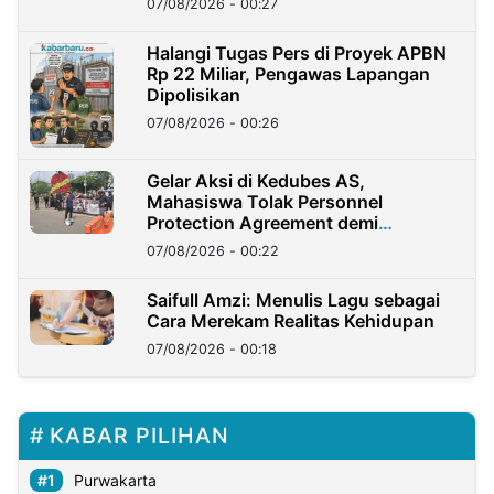
07/08/2026 - 00:27
Halangi Tugas Pers di Proyek APBN
Rp 22 Miliar, Pengawas Lapangan
Dipolisikan
07/08/2026 - 00:26
Gelar Aksi di Kedubes AS,
Mahasiswa Tolak Personnel
Protection Agreement demi
Kedaulatan Negara
07/08/2026 - 00:22
Saifull Amzi: Menulis Lagu sebagai
Cara Merekam Realitas Kehidupan
07/08/2026 - 00:18
KABAR PILIHAN
Purwakarta