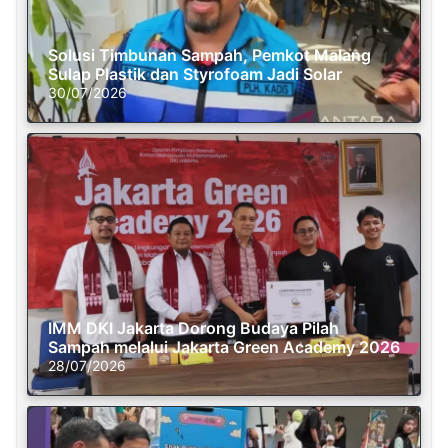
Solusi Timbunan Sampah, Pemkot Malang
Sulap Plastik dan Styrofoam Jadi Solar
30/07/2026
IMM DKI Jakarta Dorong Budaya Pilah
Sampah melalui Jakarta Green Academy 2026
28/07/2026