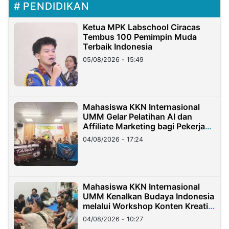
PENDIDIKAN
Ketua MPK Labschool Ciracas
Tembus 100 Pemimpin Muda
Terbaik Indonesia
05/08/2026 - 15:49
Mahasiswa KKN Internasional
UMM Gelar Pelatihan AI dan
Affiliate Marketing bagi Pekerja
Migran Indonesia di Taiwan
04/08/2026 - 17:24
Mahasiswa KKN Internasional
UMM Kenalkan Budaya Indonesia
melalui Workshop Konten Kreatif
di Taiwan
04/08/2026 - 10:27