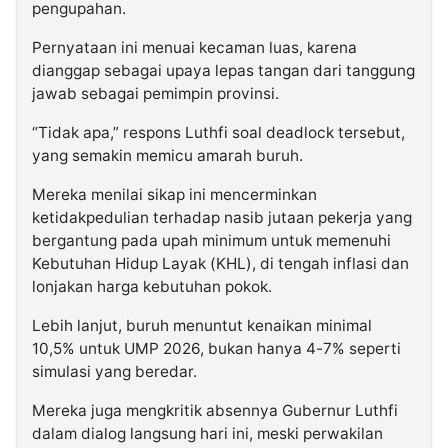
pengupahan.
Pernyataan ini menuai kecaman luas, karena
dianggap sebagai upaya lepas tangan dari tanggung
jawab sebagai pemimpin provinsi.
“Tidak apa,” respons Luthfi soal deadlock tersebut,
yang semakin memicu amarah buruh.
Mereka menilai sikap ini mencerminkan
ketidakpedulian terhadap nasib jutaan pekerja yang
bergantung pada upah minimum untuk memenuhi
Kebutuhan Hidup Layak (KHL), di tengah inflasi dan
lonjakan harga kebutuhan pokok.
Lebih lanjut, buruh menuntut kenaikan minimal
10,5% untuk UMP 2026, bukan hanya 4-7% seperti
simulasi yang beredar.
Mereka juga mengkritik absennya Gubernur Luthfi
dalam dialog langsung hari ini, meski perwakilan