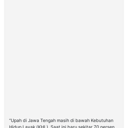
“Upah di Jawa Tengah masih di bawah Kebutuhan
Hidup Layak (KHL). Saat ini baru sekitar 70 persen