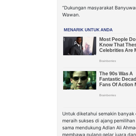
“Dukungan masyarakat Banyuwang
Wawan.
Untuk diketahui semakin banyak 
meraih sukses di ajang pemilihan
sama mendukung Adlan Ali Ahmad
membawa pulang gelar juara dan