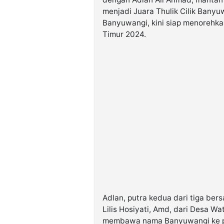
menjadi Juara Thulik Cilik Banyu
Banyuwangi, kini siap menorehkan
Timur 2024.
Adlan, putra kedua dari tiga be
Lilis Hosiyati, Amd, dari Desa Wa
membawa nama Banyuwangi ke pa