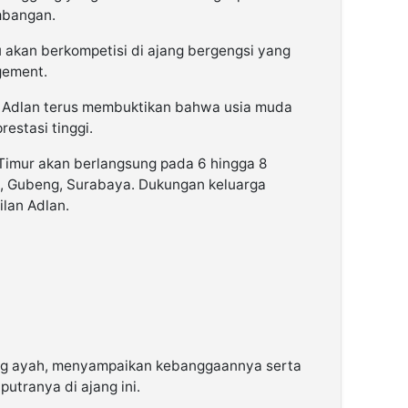
mbangan.
u akan berkompetisi di ajang bergengsi yang
gement.
, Adlan terus membuktikan bahwa usia muda
estasi tinggi.
 Timur akan berlangsung pada 6 hingga 8
a, Gubeng, Surabaya. Dukungan keluarga
ilan Adlan.
g ayah, menyampaikan kebanggaannya serta
utranya di ajang ini.