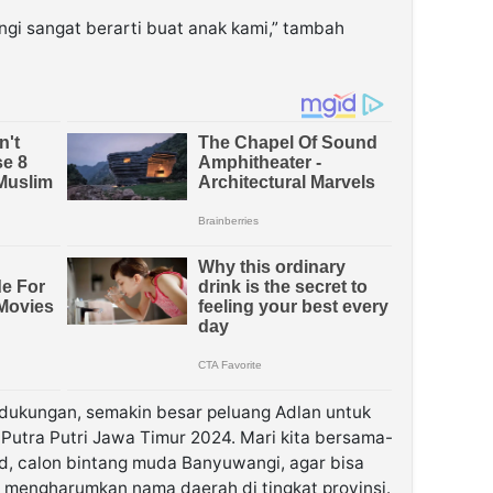
i sangat berarti buat anak kami,” tambah
dukungan, semakin besar peluang Adlan untuk
 Putra Putri Jawa Timur 2024. Mari kita bersama-
, calon bintang muda Banyuwangi, agar bisa
 mengharumkan nama daerah di tingkat provinsi.