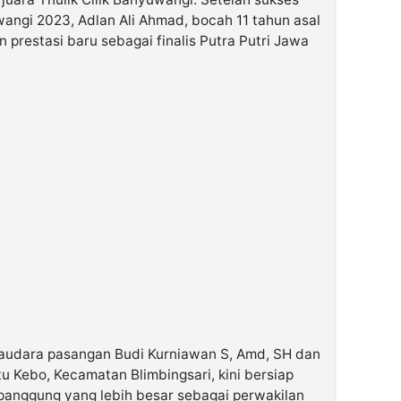
wangi 2023, Adlan Ali Ahmad, bocah 11 tahun asal
 prestasi baru sebagai finalis Putra Putri Jawa
rsaudara pasangan Budi Kurniawan S, Amd, SH dan
tu Kebo, Kecamatan Blimbingsari, kini bersiap
nggung yang lebih besar sebagai perwakilan