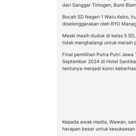
dari Sanggar Timogen, Bumi Bla
Bocah SD Negeri 1 Watu Kebo, it
diselenggarakan oleh RYO Mana
Meski masih duduk di kelas 5 SD
tidak menghalangi untuk meraih pr
Final pemilihan Putra Putri Jawa
September 2024 di Hotel Santik
tentunya menjadi kunci keberhas
Kepada awak media, Wawan, san
harapan besar untuk kesuksesan p