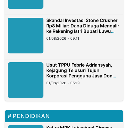
Skandal Investasi Stone Crusher
Rp8 Miliar: Dana Diduga Mengalir
ke Rekening Istri Bupati Luwu
Timur
01/08/2026 - 09:11
Usut TPPU Febrie Adriansyah,
Kejagung Telusuri Tujuh
Korporasi Pengguna Jasa Don
Ritto
01/08/2026 - 05:19
PENDIDIKAN
Ketua MPK Labschool Ciracas