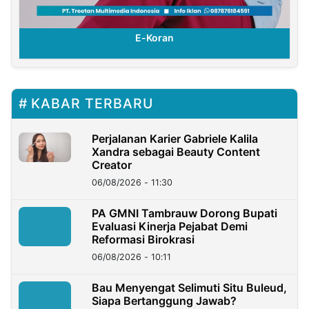
E-Koran
KABAR TERBARU
Perjalanan Karier Gabriele Kalila
Xandra sebagai Beauty Content
Creator
06/08/2026 - 11:30
PA GMNI Tambrauw Dorong Bupati
Evaluasi Kinerja Pejabat Demi
Reformasi Birokrasi
06/08/2026 - 10:11
Bau Menyengat Selimuti Situ Buleud,
Siapa Bertanggung Jawab?