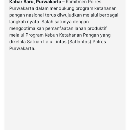
Kabar Baru, Purwakarta
– Komitmen Polres
Purwakarta dalam mendukung program ketahanan
pangan nasional terus diwujudkan melalui berbagai
©
Kabarbaru.co
langkah nyata. Salah satunya dengan
-
2026
mengoptimalkan pemanfaatan lahan produktif
melalui Program Kebun Ketahanan Pangan yang
dikelola Satuan Lalu Lintas (Satlantas) Polres
PT.
Kabarbaru
Purwakarta.
Media
Holding