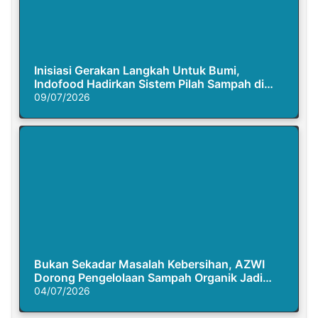
Inisiasi Gerakan Langkah Untuk Bumi,
Indofood Hadirkan Sistem Pilah Sampah di
Semasa Piknik
09/07/2026
Bukan Sekadar Masalah Kebersihan, AZWI
Dorong Pengelolaan Sampah Organik Jadi
Solusi Krisis Iklim
04/07/2026