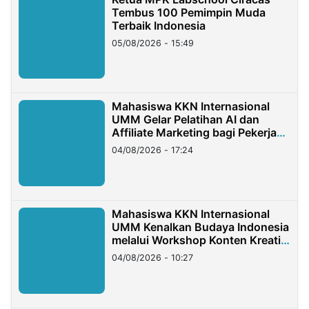
Tembus 100 Pemimpin Muda
Terbaik Indonesia
05/08/2026 - 15:49
Mahasiswa KKN Internasional
UMM Gelar Pelatihan AI dan
Affiliate Marketing bagi Pekerja
Migran Indonesia di Taiwan
04/08/2026 - 17:24
Mahasiswa KKN Internasional
UMM Kenalkan Budaya Indonesia
melalui Workshop Konten Kreatif
di Taiwan
04/08/2026 - 10:27