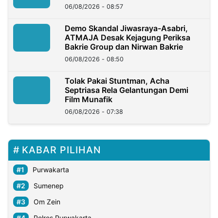
06/08/2026 - 08:57
Demo Skandal Jiwasraya-Asabri,
ATMAJA Desak Kejagung Periksa
Bakrie Group dan Nirwan Bakrie
06/08/2026 - 08:50
Tolak Pakai Stuntman, Acha
Septriasa Rela Gelantungan Demi
Film Munafik
06/08/2026 - 07:38
KABAR PILIHAN
Purwakarta
Sumenep
Om Zein
Polres Purwakarta