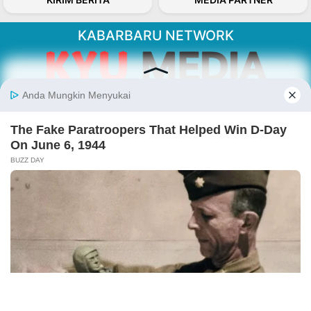
KABARBARU NETWORK
About Our Kabarbaru.co
Kabarbaru.co menyajikan berita aktual dan
inspiratif dari sudut pandang berbaik sangka
serta terverifikasi dari sumber yang tepat.
Follow Kabarbaru