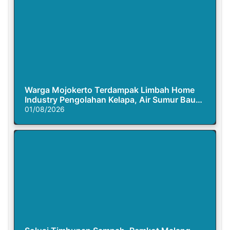
Warga Mojokerto Terdampak Limbah Home
Industry Pengolahan Kelapa, Air Sumur Bau
Busuk
01/08/2026