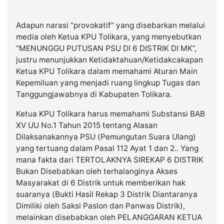
Adapun narasi “provokatif” yang disebarkan melalui
media oleh Ketua KPU Tolikara, yang menyebutkan
“MENUNGGU PUTUSAN PSU DI 6 DISTRIK DI MK”,
justru menunjukkan Ketidaktahuan/Ketidakcakapan
Ketua KPU Tolikara dalam memahami Aturan Main
Kepemiluan yang menjadi ruang lingkup Tugas dan
Tanggungjawabnya di Kabupaten Tolikara.
Ketua KPU Tolikara harus memahami Substansi BAB
XV UU No.1 Tahun 2015 tentang Alasan
Dilaksanakannya PSU (Pemungutan Suara Ulang)
yang tertuang dalam Pasal 112 Ayat 1 dan 2.. Yang
mana fakta dari TERTOLAKNYA SIREKAP 6 DISTRIK
Bukan Disebabkan oleh terhalanginya Akses
Masyarakat di 6 Distrik untuk memberikan hak
suaranya (Bukti Hasil Rekap 3 Distrik Diantaranya
Dimiliki oleh Saksi Paslon dan Panwas Distrik),
melainkan disebabkan oleh PELANGGARAN KETUA