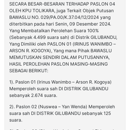
SECARA BESAR-BESARAN TERHADAP PASLON 04
OLEH KPU TOLIKARA, juga Terkait Objek Putusan
BAWASLU NO. 029/PA.00/K.37.04/12/2024 yang
diterbitkan pada hari Senin, 09 Desember 2024.
Yang Membatalkan Perolehan Suara 100%
(Sebanyak 4.499 suara sah) di Distrik GILUBANDU,
Yang Dimiliki oleh PASLON 01 (IRINUS WANIMBO –
ARSON R. KOGOYA), Yang mana Pihak BAWASLU
MEMUTUSKAN SENDIRI DALAM PUTUSANNYA,
HASIL PEROLEHAN PASLON MASING-MASING
SEBAGAI BERIKUT:
1). Paslon 01 (Irinus Wanimbo – Arson R. Kogoya)
Memperoleh suara sah DI DISTRIK GILUBANDU
sebanyak 2.674 suara.
2). Paslon 02 (Nuswea – Yan Wenda) Memperoleh
suara sah DI DISTRIK GILUBANDU sebanyak 125
suara.