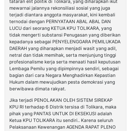
tataran elit politik di Tolikara, yang diharapkan ikut
mewarnai jalannya rekonsiliasi sosial yang juga
terjadi diantara anggota masyarakat, kini kembali
ternodai dengan PERNYATAAN ABAL ABAL DAN
LUCU dari seorang KETUA KPU TOLIKARA, yang
tidak mengerti substansi Penugasan yang diberikan
kepadanya sebagai PENYELENGGARA PEMILUKADA
DAERAH yang diharapkan menjadi wasit yang adil,
netral dan tidak memihak, serta menjunjung tinggi
profesionalisme kerja serta menaati hasil keputusan
Lembaga Pemilu yang dipimpinnya sendiri, sebagai
bagian dari cara Negara Menghadirkan Kepastian
Hukum dalam mewujudkan pesta demokrasi yang
berwibawa dimata rakyat.
Jika terjadi PENOLAKAN OLEH SISTEM SIREKAP
KPU RI terhadap 6 Distrik tersisa di Tolikara, maka
pihak yang PANTAS UNTUK DI EKSEKUSI adalah
Ketua KPU TOLIKARA itu sendiri.. Karena seluruh
Pelaksanaan Kewenangan AGENDA RAPAT PLENO