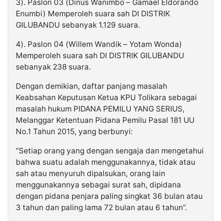
3). Paslon 03 (Dinus Wanimbo – Gamael Eldorando
Enumbi) Memperoleh suara sah DI DISTRIK
GILUBANDU sebanyak 1.129 suara.
4). Paslon 04 (Willem Wandik – Yotam Wonda)
Memperoleh suara sah DI DISTRIK GILUBANDU
sebanyak 238 suara.
Dengan demikian, daftar panjang masalah
Keabsahan Keputusan Ketua KPU Tolikara sebagai
masalah hukum PIDANA PEMILU YANG SERIUS,
Melanggar Ketentuan Pidana Pemilu Pasal 181 UU
No.1 Tahun 2015, yang berbunyi:
“Setiap orang yang dengan sengaja dan mengetahui
bahwa suatu adalah menggunakannya, tidak atau
sah atau menyuruh dipalsukan, orang lain
menggunakannya sebagai surat sah, dipidana
dengan pidana penjara paling singkat 36 bulan atau
3 tahun dan paling lama 72 bulan atau 6 tahun”.