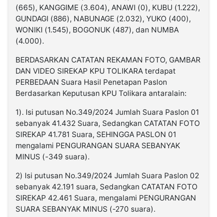
(665), KANGGIME (3.604), ANAWI (0), KUBU (1.222),
GUNDAGI (886), NABUNAGE (2.032), YUKO (400),
WONIKI (1.545), BOGONUK (487), dan NUMBA
(4.000).
BERDASARKAN CATATAN REKAMAN FOTO, GAMBAR
DAN VIDEO SIREKAP KPU TOLIKARA terdapat
PERBEDAAN Suara Hasil Penetapan Paslon
Berdasarkan Keputusan KPU Tolikara antaralain:
1). Isi putusan No.349/2024 Jumlah Suara Paslon 01
sebanyak 41.432 Suara, Sedangkan CATATAN FOTO
SIREKAP 41.781 Suara, SEHINGGA PASLON 01
mengalami PENGURANGAN SUARA SEBANYAK
MINUS (-349 suara).
2) Isi putusan No.349/2024 Jumlah Suara Paslon 02
sebanyak 42.191 suara, Sedangkan CATATAN FOTO
SIREKAP 42.461 Suara, mengalami PENGURANGAN
SUARA SEBANYAK MINUS (-270 suara).