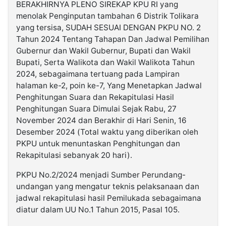
BERAKHIRNYA PLENO SIREKAP KPU RI yang
menolak Penginputan tambahan 6 Distrik Tolikara
yang tersisa, SUDAH SESUAI DENGAN PKPU NO. 2
Tahun 2024 Tentang Tahapan Dan Jadwal Pemilihan
Gubernur dan Wakil Gubernur, Bupati dan Wakil
Bupati, Serta Walikota dan Wakil Walikota Tahun
2024, sebagaimana tertuang pada Lampiran
halaman ke-2, poin ke-7, Yang Menetapkan Jadwal
Penghitungan Suara dan Rekapitulasi Hasil
Penghitungan Suara Dimulai Sejak Rabu, 27
November 2024 dan Berakhir di Hari Senin, 16
Desember 2024 (Total waktu yang diberikan oleh
PKPU untuk menuntaskan Penghitungan dan
Rekapitulasi sebanyak 20 hari).
PKPU No.2/2024 menjadi Sumber Perundang-
undangan yang mengatur teknis pelaksanaan dan
jadwal rekapitulasi hasil Pemilukada sebagaimana
diatur dalam UU No.1 Tahun 2015, Pasal 105.