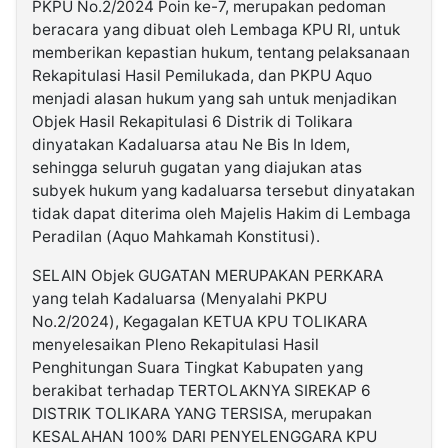
PKPU No.2/2024 Poin ke-7, merupakan pedoman
beracara yang dibuat oleh Lembaga KPU RI, untuk
memberikan kepastian hukum, tentang pelaksanaan
Rekapitulasi Hasil Pemilukada, dan PKPU Aquo
menjadi alasan hukum yang sah untuk menjadikan
Objek Hasil Rekapitulasi 6 Distrik di Tolikara
dinyatakan Kadaluarsa atau Ne Bis In Idem,
sehingga seluruh gugatan yang diajukan atas
subyek hukum yang kadaluarsa tersebut dinyatakan
tidak dapat diterima oleh Majelis Hakim di Lembaga
Peradilan (Aquo Mahkamah Konstitusi).
SELAIN Objek GUGATAN MERUPAKAN PERKARA
yang telah Kadaluarsa (Menyalahi PKPU
No.2/2024), Kegagalan KETUA KPU TOLIKARA
menyelesaikan Pleno Rekapitulasi Hasil
Penghitungan Suara Tingkat Kabupaten yang
berakibat terhadap TERTOLAKNYA SIREKAP 6
DISTRIK TOLIKARA YANG TERSISA, merupakan
KESALAHAN 100% DARI PENYELENGGARA KPU