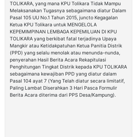
TOLIKARA, yang mana KPU Tolikara Tidak Mampu
Melaksanakan Tugasnya sebagaimana diatur Dalam
Pasal 105 UU No.1 Tahun 2015, juncto Kegagalan
Ketua KPU Tolikara untuk MENGELOLA
KEPEMIMPINAN LEMBAGA KEPEMILUAN DI KPU
TOLIKARA yang berkibat fatal terjadinya Upaya
Mangkir atau Ketidakpatuhan Ketua Panitia Distrik
(PPD) yang selalu menolak atau menunda-nunda,
penyerahan Hasil Berita Acara Rekapitulasi
Penghitungan Tingkat Distrik kepada KPU TOLIKARA
sebagaimana kewajiban PPD yang diatur dalam
Pasal 104 ayat 7 (Yang Telah diatur secara limitatif,
Paling Lambat Diserahkan 3 Hari Pasca Formulir
Berita Acara diterima dari PPS Desa/Kampung).