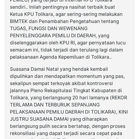
sendiri.. Inilah pentingnya nasihat terbaik buat
Ketua KPU Tolikara, agar sering-sering melakukan
BIMTEK dan Penambahan Pengetahuan tentang
TUGAS, FUNGSI DAN WEWENANG
PENYELENGGARA PEMILU DI DAERAH, yang
diselenggarakan oleh KPU RI, agar pernyataan lucu
semacam ini, tidak terjadi dan terulang lagi dalam
pelaksanaan Agenda Kepemiluan di Tolikara..
Suasana Damai Natal yang hendak kembali
dipulihkan dan mendapatkan momentum yang pas,
sekalipun sempat terkoyak akibat kontroversi
jalannya Pleno Rekapitulasi Tingkat Kabupaten di
Tolikara, yang berlangsung 20 hari lamanya (REKOR
TERLAMA DAN TERBURUK SEPANJANG
PELAKSANAAN PEMILU DAERAH DI TOLIKARA), KINI
JUSTRU SUASANA DAMAI yang diharapkan
berlangsung pulih secara bertahap, dengan proses
rekonsiliasi yang dapat terjadi secara cepat pada