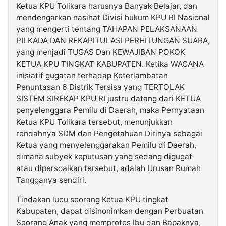
Ketua KPU Tolikara harusnya Banyak Belajar, dan
mendengarkan nasihat Divisi hukum KPU RI Nasional
yang mengerti tentang TAHAPAN PELAKSANAAN
PILKADA DAN REKAPITULASI PERHITUNGAN SUARA,
yang menjadi TUGAS Dan KEWAJIBAN POKOK
KETUA KPU TINGKAT KABUPATEN. Ketika WACANA
inisiatif gugatan terhadap Keterlambatan
Penuntasan 6 Distrik Tersisa yang TERTOLAK
SISTEM SIREKAP KPU RI justru datang dari KETUA
penyelenggara Pemilu di Daerah, maka Pernyataan
Ketua KPU Tolikara tersebut, menunjukkan
rendahnya SDM dan Pengetahuan Dirinya sebagai
Ketua yang menyelenggarakan Pemilu di Daerah,
dimana subyek keputusan yang sedang digugat
atau dipersoalkan tersebut, adalah Urusan Rumah
Tangganya sendiri.
Tindakan lucu seorang Ketua KPU tingkat
Kabupaten, dapat disinonimkan dengan Perbuatan
Seorang Anak yang memprotes Ibu dan Bapaknya,