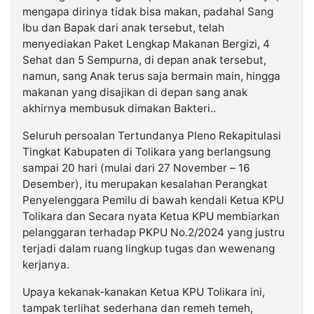
mengapa dirinya tidak bisa makan, padahal Sang
Ibu dan Bapak dari anak tersebut, telah
menyediakan Paket Lengkap Makanan Bergizi, 4
Sehat dan 5 Sempurna, di depan anak tersebut,
namun, sang Anak terus saja bermain main, hingga
makanan yang disajikan di depan sang anak
akhirnya membusuk dimakan Bakteri..
Seluruh persoalan Tertundanya Pleno Rekapitulasi
Tingkat Kabupaten di Tolikara yang berlangsung
sampai 20 hari (mulai dari 27 November – 16
Desember), itu merupakan kesalahan Perangkat
Penyelenggara Pemilu di bawah kendali Ketua KPU
Tolikara dan Secara nyata Ketua KPU membiarkan
pelanggaran terhadap PKPU No.2/2024 yang justru
terjadi dalam ruang lingkup tugas dan wewenang
kerjanya.
Upaya kekanak-kanakan Ketua KPU Tolikara ini,
tampak terlihat sederhana dan remeh temeh,