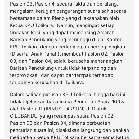
Paslon 03, Paslon 4, secara fakta dan berulang,
mengalami kerugian pengurangan suara sah secara
bersamaan dalam Pleno yang dilaksanakan oleh
Ketua KPU Tolikara.. Namun, mengingat setiap
tindakan kecil yang dapat memancing Amarah
Barisan Pendukung yang menunggu diluar Kantor
KPU Tolikara dengan perlengkapan perang lengkap
(Disertai Anak Panah), membuat Paslon 02, Paslon
03, dan Paslon 04, selalu berusaha menenangkan
Barisan Pendukung untuk tidak terpancing dan
terprovokasi, dan dapat berdampak terhadap
terjadinya kerusuhan di Tolikara.
Dalam salinan putusan KPU Tolikara, hingga hari ini,
tidak dijelaskan bagaimana Pencurian Suara 100%
oleh Paslon 01 (IRINUS – ARSON) di Distrik
GILUBANDU, yang merampas suara Paslon 02,
Paslon 03 dan Paslon 04, dimana perbuatan
pencurian suara ini, disaksikan langsung dan bahkan
melibatkan Ketua KPU Tolikara bersama-sama Ketua