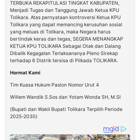
TERBUKA REKAPITULASI TINGKAT KABUPATEN,
Menjadi Tugas dan Tanggung Jawab Ketua KPU
Tolikara. Atas pernyataan kontroversi Ketua KPU
Tolikara yang dapat memancing kerusuhan sosial
yang meluas di Tolikara, maka Negara harus
bertindak keras dan tegas, SEGERA MENANGKAP
KETUA KPU TOLIKARA Sebagai Otak dan Dalang
Dibalik Kegagalan Terlaksananya Pleno Sirekap
terhadap 6 Distrik tersisa di Pilkada TOLIKARA.
Hormat Kami
Tim Kuasa Hukum Paslon Nomor Urut 4
Willem Wandik S.Sos dan Yotam Wonda SH, M.SI
(Bupati dan Wakil Bupati Tolikara Terpilih Periode
2025-2030)