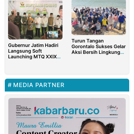
Turun Tangan
Gubernur Jatim Hadiri
Gorontalo Sukses Gelar
Langsung Soft
Aksi Bersih Lingkungan
Launching MTQ XXIX
Serentak
2021
MEDIA PARTNER