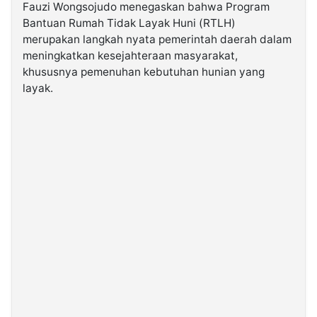
Fauzi Wongsojudo menegaskan bahwa Program
Bantuan Rumah Tidak Layak Huni (RTLH)
©
merupakan langkah nyata pemerintah daerah dalam
Kabarbaru.co
-
meningkatkan kesejahteraan masyarakat,
2026
khususnya pemenuhan kebutuhan hunian yang
layak.
PT.
Kabarbaru
Media
Holding