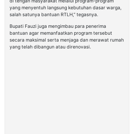
di tengah masyarakat melalui program-program
yang menyentuh langsung kebutuhan dasar warga,
salah satunya bantuan RTLH,” tegasnya.
Bupati Fauzi juga mengimbau para penerima
bantuan agar memanfaatkan program tersebut
secara maksimal serta menjaga dan merawat rumah
yang telah dibangun atau direnovasi.