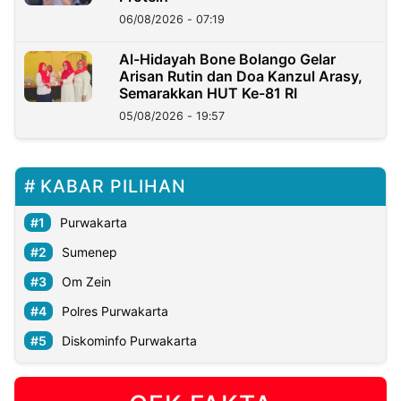
06/08/2026 - 07:19
Al-Hidayah Bone Bolango Gelar
Arisan Rutin dan Doa Kanzul Arasy,
Semarakkan HUT Ke-81 RI
05/08/2026 - 19:57
KABAR PILIHAN
Purwakarta
Sumenep
Om Zein
Polres Purwakarta
Diskominfo Purwakarta