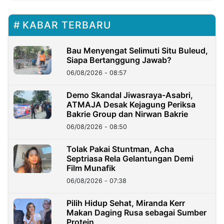
KABAR TERBARU
Bau Menyengat Selimuti Situ Buleud,
Siapa Bertanggung Jawab?
06/08/2026 - 08:57
Demo Skandal Jiwasraya-Asabri,
ATMAJA Desak Kejagung Periksa
Bakrie Group dan Nirwan Bakrie
06/08/2026 - 08:50
Tolak Pakai Stuntman, Acha
Septriasa Rela Gelantungan Demi
Film Munafik
06/08/2026 - 07:38
Pilih Hidup Sehat, Miranda Kerr
Makan Daging Rusa sebagai Sumber
Protein