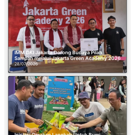
IMM DKI Jakarta Dorong Budaya Pilah
Sampah melalui Jakarta Green Academy 2026
28/07/2026
Inisiasi Gerakan Langkah Untuk Bumi,