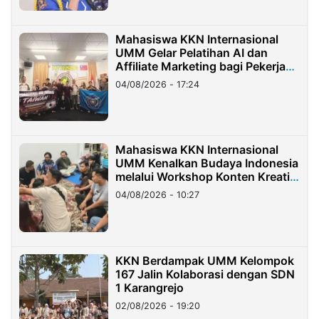
Mahasiswa KKN Internasional
UMM Gelar Pelatihan AI dan
Affiliate Marketing bagi Pekerja
Migran Indonesia di Taiwan
04/08/2026 - 17:24
Mahasiswa KKN Internasional
UMM Kenalkan Budaya Indonesia
melalui Workshop Konten Kreatif
di Taiwan
04/08/2026 - 10:27
KKN Berdampak UMM Kelompok
167 Jalin Kolaborasi dengan SDN
1 Karangrejo
02/08/2026 - 19:20