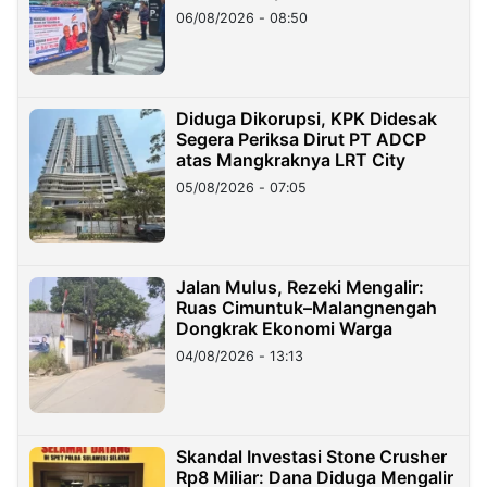
06/08/2026 - 08:50
Diduga Dikorupsi, KPK Didesak
Segera Periksa Dirut PT ADCP
atas Mangkraknya LRT City
05/08/2026 - 07:05
Jalan Mulus, Rezeki Mengalir:
Ruas Cimuntuk–Malangnengah
Dongkrak Ekonomi Warga
04/08/2026 - 13:13
Skandal Investasi Stone Crusher
Rp8 Miliar: Dana Diduga Mengalir