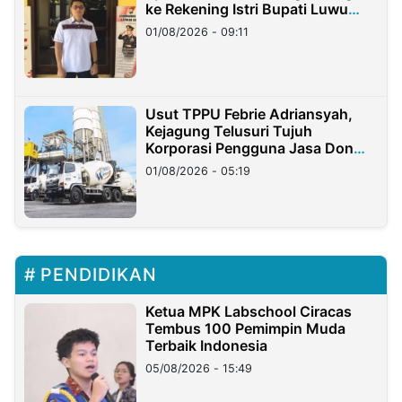
ke Rekening Istri Bupati Luwu
Timur
01/08/2026 - 09:11
Usut TPPU Febrie Adriansyah,
Kejagung Telusuri Tujuh
Korporasi Pengguna Jasa Don
Ritto
01/08/2026 - 05:19
PENDIDIKAN
Ketua MPK Labschool Ciracas
Tembus 100 Pemimpin Muda
Terbaik Indonesia
05/08/2026 - 15:49