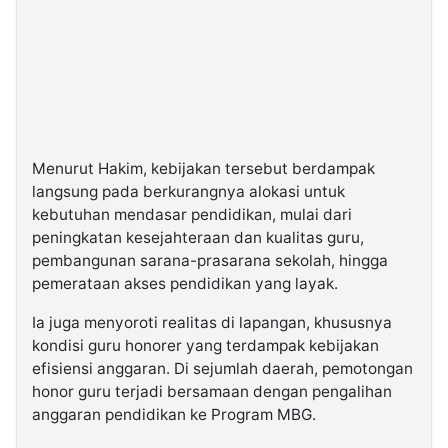
Menurut Hakim, kebijakan tersebut berdampak
langsung pada berkurangnya alokasi untuk
kebutuhan mendasar pendidikan, mulai dari
peningkatan kesejahteraan dan kualitas guru,
pembangunan sarana-prasarana sekolah, hingga
pemerataan akses pendidikan yang layak.
Ia juga menyoroti realitas di lapangan, khususnya
kondisi guru honorer yang terdampak kebijakan
efisiensi anggaran. Di sejumlah daerah, pemotongan
honor guru terjadi bersamaan dengan pengalihan
anggaran pendidikan ke Program MBG.