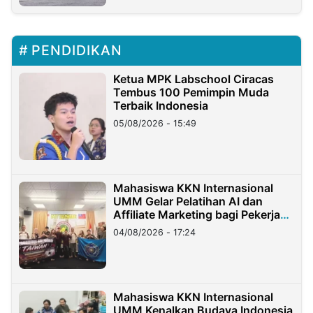
PENDIDIKAN
Ketua MPK Labschool Ciracas
Tembus 100 Pemimpin Muda
Terbaik Indonesia
05/08/2026 - 15:49
Mahasiswa KKN Internasional
UMM Gelar Pelatihan AI dan
Affiliate Marketing bagi Pekerja
Migran Indonesia di Taiwan
04/08/2026 - 17:24
Mahasiswa KKN Internasional
UMM Kenalkan Budaya Indonesia