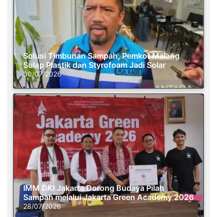
Solusi Timbunan Sampah, Pemkot Malang
Sulap Plastik dan Styrofoam Jadi Solar
30/07/2026
IMM DKI Jakarta Dorong Budaya Pilah
Sampah melalui Jakarta Green Academy 2026
28/07/2026