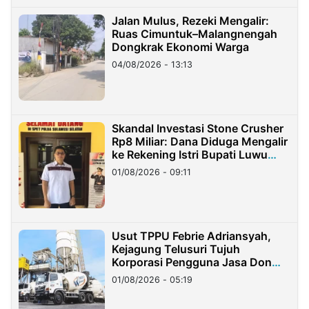
Jalan Mulus, Rezeki Mengalir:
Ruas Cimuntuk–Malangnengah
Dongkrak Ekonomi Warga
04/08/2026 - 13:13
Skandal Investasi Stone Crusher
Rp8 Miliar: Dana Diduga Mengalir
ke Rekening Istri Bupati Luwu
Timur
01/08/2026 - 09:11
Usut TPPU Febrie Adriansyah,
Kejagung Telusuri Tujuh
Korporasi Pengguna Jasa Don
Ritto
01/08/2026 - 05:19