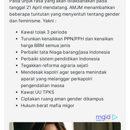
Pada unjuk rasa yang akan dilaksanakan pada
tanggal 21 April mendatang. AMJM menambahkan
beberapa tuntutan yang menyentuh tentang gender
dan feminisme. Yakni :
Kawal tolak 3 periode
Turunkan kenaikkan
PPN
/PPH dan kenaikan
harga BBM semua jenis
Perbaiki tata Niaga barang/jasa Indonesia
Perbaiki sistem pendidikan Indonesia
Tegakkan reforma agraria sejati
Mendesak kapolri agar segera menindak
aparat yang melanggar perkapolri
pengendalian massa
Kawal UU TPKS
Ciptakan ruang aman gender dikampus
Hukum berat mafia migor