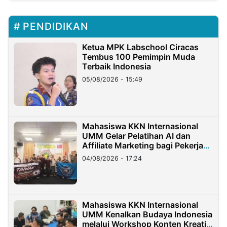
PENDIDIKAN
Ketua MPK Labschool Ciracas
Tembus 100 Pemimpin Muda
Terbaik Indonesia
05/08/2026 - 15:49
Mahasiswa KKN Internasional
UMM Gelar Pelatihan AI dan
Affiliate Marketing bagi Pekerja
Migran Indonesia di Taiwan
04/08/2026 - 17:24
Mahasiswa KKN Internasional
UMM Kenalkan Budaya Indonesia
melalui Workshop Konten Kreatif