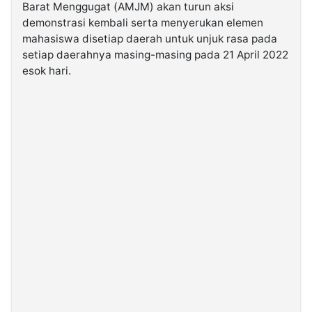
Barat Menggugat (AMJM) akan turun aksi
demonstrasi kembali serta menyerukan elemen
©
mahasiswa disetiap daerah untuk unjuk rasa pada
Kabarbaru.co
-
setiap daerahnya masing-masing pada 21 April 2022
2026
esok hari.
PT.
Kabarbaru
Media
Holding