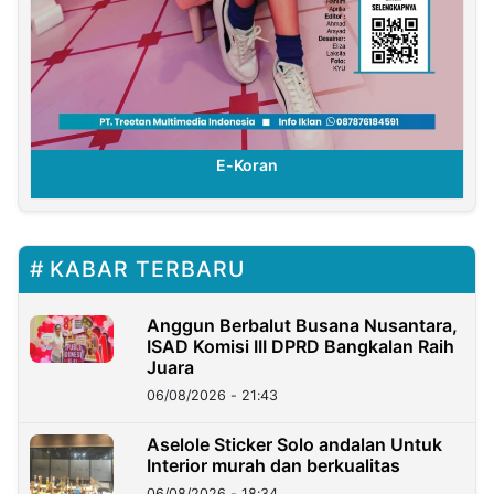
E-Koran
KABAR TERBARU
Anggun Berbalut Busana Nusantara,
ISAD Komisi III DPRD Bangkalan Raih
Juara
06/08/2026 - 21:43
Aselole Sticker Solo andalan Untuk
Interior murah dan berkualitas
06/08/2026 - 18:34