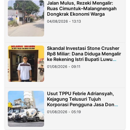
Jalan Mulus, Rezeki Mengalir:
Ruas Cimuntuk–Malangnengah
Dongkrak Ekonomi Warga
04/08/2026 - 13:13
Skandal Investasi Stone Crusher
Rp8 Miliar: Dana Diduga Mengalir
ke Rekening Istri Bupati Luwu
Timur
01/08/2026 - 09:11
Usut TPPU Febrie Adriansyah,
Kejagung Telusuri Tujuh
Korporasi Pengguna Jasa Don
Ritto
01/08/2026 - 05:19