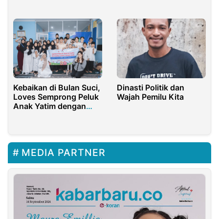
Nasional Selama
PT MMI
Pandemi Covid-19
Kebaikan di Bulan Suci,
Dinasti Politik dan
Loves Semprong Peluk
Wajah Pemilu Kita
Anak Yatim dengan
Cinta
MEDIA PARTNER