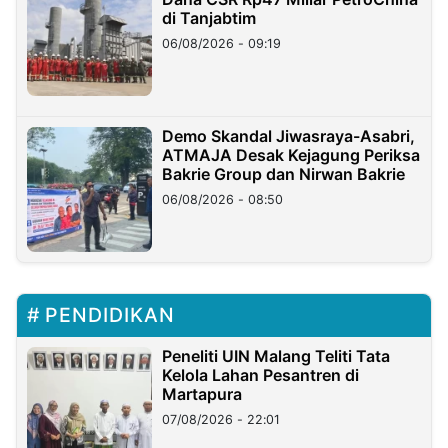
di Tanjabtim
06/08/2026 - 09:19
Demo Skandal Jiwasraya-Asabri,
ATMAJA Desak Kejagung Periksa
Bakrie Group dan Nirwan Bakrie
06/08/2026 - 08:50
PENDIDIKAN
Peneliti UIN Malang Teliti Tata
Kelola Lahan Pesantren di
Martapura
07/08/2026 - 22:01