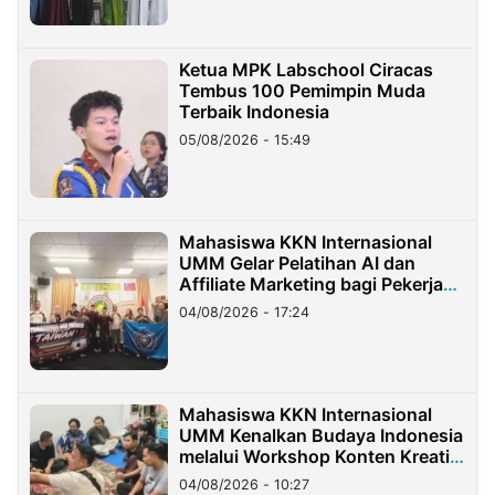
Ketua MPK Labschool Ciracas
Tembus 100 Pemimpin Muda
Terbaik Indonesia
05/08/2026 - 15:49
Mahasiswa KKN Internasional
UMM Gelar Pelatihan AI dan
Affiliate Marketing bagi Pekerja
Migran Indonesia di Taiwan
04/08/2026 - 17:24
Mahasiswa KKN Internasional
UMM Kenalkan Budaya Indonesia
melalui Workshop Konten Kreatif
di Taiwan
04/08/2026 - 10:27