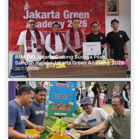
IMM DKI Jakarta Dorong Budaya Pilah
Sampah melalui Jakarta Green Academy 2026
28/07/2026