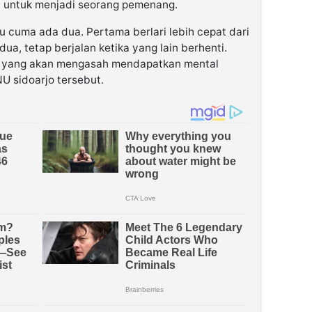
i untuk menjadi seorang pemenang.
u cuma ada dua. Pertama berlari lebih cepat dari
ua, tetap berjalan ketika yang lain berhenti.
an yang akan mengasah mendapatkan mental
NU sidoarjo tersebut.