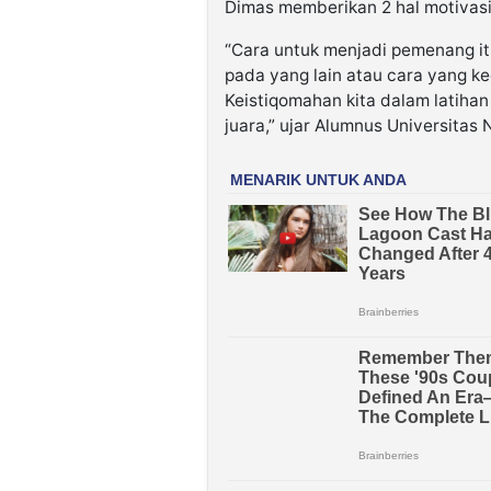
Dimas memberikan 2 hal motivas
“Cara untuk menjadi pemenang it
pada yang lain atau cara yang ked
Keistiqomahan kita dalam latih
juara,” ujar Alumnus Universitas 