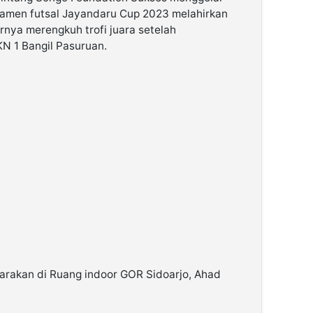
namen futsal Jayandaru Cup 2023 melahirkan
rnya merengkuh trofi juara setelah
 1 Bangil Pasuruan.
garakan di Ruang indoor GOR Sidoarjo, Ahad