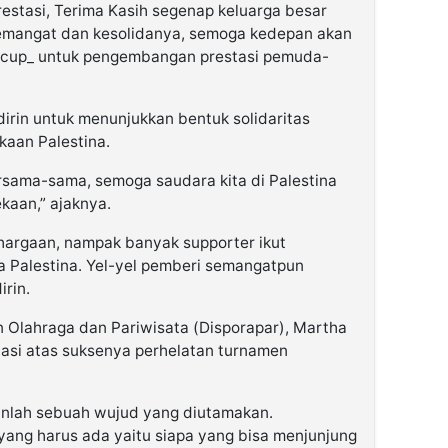
 prestasi, Terima Kasih segenap keluarga besar
emangat dan kesolidanya, semoga kedepan akan
rucup_ untuk pengembangan prestasi pemuda-
irin untuk menunjukkan bentuk solidaritas
kaan Palestina.
sama-sama, semoga saudara kita di Palestina
kaan,” ajaknya.
hargaan, nampak banyak supporter ikut
Palestina. Yel-yel pemberi semangatpun
rin.
 Olahraga dan Pariwisata (Disporapar), Martha
si atas suksenya perhelatan turnamen
nlah sebuah wujud yang diutamakan.
ng harus ada yaitu siapa yang bisa menjunjung