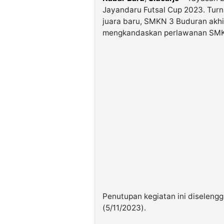
Jayandaru Futsal Cup 2023. Tur
juara baru, SMKN 3 Buduran akhi
mengkandaskan perlawanan SMKN
Penutupan kegiatan ini diseleng
(5/11/2023).