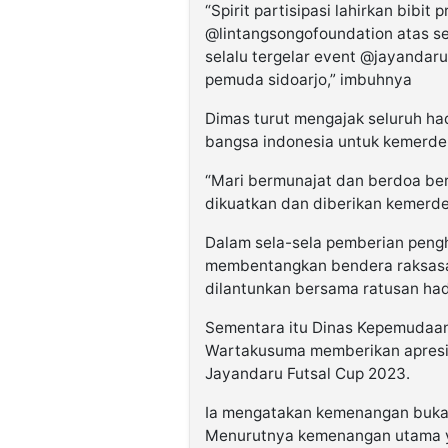
“Spirit partisipasi lahirkan bibit
@lintangsongofoundation atas s
selalu tergelar event @jayanda
pemuda sidoarjo,” imbuhnya
Dimas turut mengajak seluruh had
bangsa indonesia untuk kemerde
“Mari bermunajat dan berdoa ber
dikuatkan dan diberikan kemerde
Dalam sela-sela pemberian peng
membentangkan bendera raksasa 
dilantunkan bersama ratusan hadi
Sementara itu Dinas Kepemudaan
Wartakusuma memberikan apresia
Jayandaru Futsal Cup 2023.
Ia mengatakan kemenangan buka
Menurutnya kemenangan utama ya