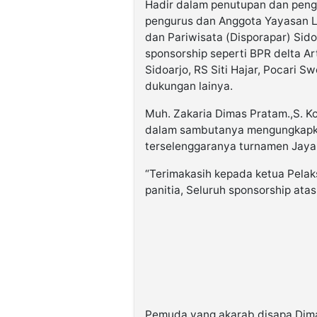
Hadir dalam penutupan dan peng
pengurus dan Anggota Yayasan L
dan Pariwisata (Disporapar) Sido
sponsorship seperti BPR delta A
Sidoarjo, RS Siti Hajar, Pocari 
dukungan lainya.
Muh. Zakaria Dimas Pratam.,S. K
dalam sambutanya mengungkapka
terselenggaranya turnamen Jaya
“Terimakasih kepada ketua Pelak
panitia, Seluruh sponsorship atas
Pemuda yang akarab disapa Dim