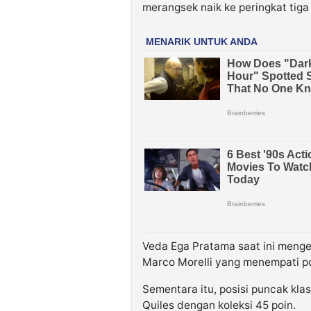
merangsek naik ke peringkat ti
Veda Ega Pratama saat ini mengem
Marco Morelli yang menempati po
Sementara itu, posisi puncak k
Quiles dengan koleksi 45 poin.