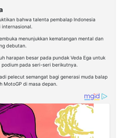
a
uktikan bahwa talenta pembalap Indonesia
 internasional.
i pembuka menunjukkan kematangan mental dan
ang debutan.
ruh harapan besar pada pundak Veda Ega untuk
 podium pada seri-seri berikutnya.
jadi pelecut semangat bagi generasi muda balap
h MotoGP di masa depan.