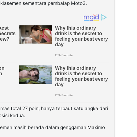
ga klasemen sementara pembalap Moto3.
as total 27 poin, hanya terpaut satu angka dari
sisi kedua.
lasemen masih berada dalam genggaman Maximo