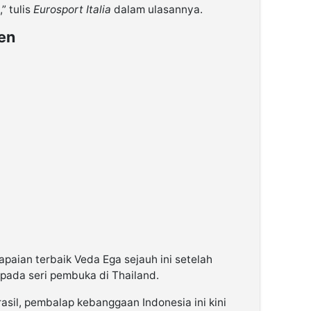
” tulis
Eurosport Italia
dalam ulasannya.
en
apaian terbaik Veda Ega sejauh ini setelah
a pada seri pembuka di Thailand.
rasil, pembalap kebanggaan Indonesia ini kini