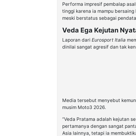
Performa impresif pembalap asal
tinggi karena ia mampu bersaing
meski berstatus sebagai pendata
Veda Ega Kejutan Nyat
Laporan dari
Eurosport Italia
memu
dinilai sangat agresif dan tak ken
Media tersebut menyebut kemunc
musim Moto3 2026.
“Veda Pratama adalah kejutan se
pertamanya dengan sangat pantas
Asia lainnya, tetapi ia membuktik