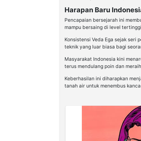
Harapan Baru Indonesi
Pencapaian bersejarah ini memb
mampu bersaing di level tertinggi
Konsistensi Veda Ega sejak ser
teknik yang luar biasa bagi seor
Masyarakat Indonesia kini mena
terus mendulang poin dan meraih
Keberhasilan ini diharapkan men
tanah air untuk menembus kanca