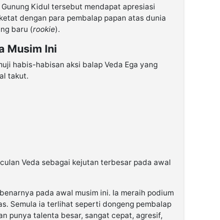
 Gunung Kidul tersebut mendapat apresiasi
 ketat dengan para pembalap papan atas dunia
ng baru (
rookie
).
a Musim Ini
ji habis-habisan aksi balap Veda Ega yang
al takut.
ulan Veda sebagai kejutan terbesar pada awal
benarnya pada awal musim ini. Ia meraih podium
. Semula ia terlihat seperti dongeng pembalap
an punya talenta besar, sangat cepat, agresif,