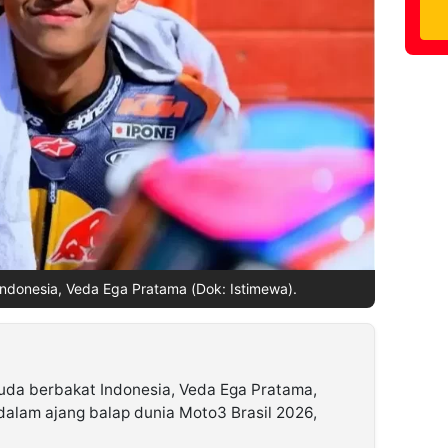
donesia, Veda Ega Pratama (Dok: Istimewa).
da berbakat Indonesia, Veda Ega Pratama,
dalam ajang balap dunia Moto3 Brasil 2026,