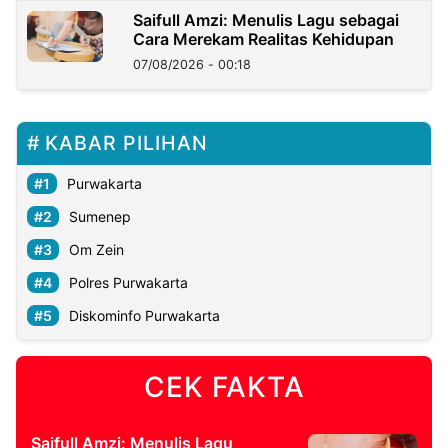
Saifull Amzi: Menulis Lagu sebagai
Cara Merekam Realitas Kehidupan
07/08/2026 - 00:18
KABAR PILIHAN
Purwakarta
Sumenep
Om Zein
Polres Purwakarta
Diskominfo Purwakarta
CEK FAKTA
Saifull Amzi: Menulis Lagu