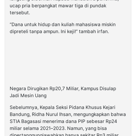
ucap pria berpangkat mawar tiga di pundak
tersebut.
“Dana untuk hidup dan kuliah mahasiswa miskin
dipreteli tanpa ampun. Ini keji!” tambah irfan.
Negara Dirugikan Rp20,7 Miliar, Kampus Disulap
Jadi Mesin Uang
Sebelumnya, Kepala Seksi Pidana Khusus Kejari
Bandung, Ridha Nurul Ihsan, mengungkapkan bahwa
STIA Bagasasi menerima dana PIP sebesar Rp24
miliar selama 2021–2023. Namun, yang bisa
dipertanggungjawabkan hanya sekitar Rp3 miliar.