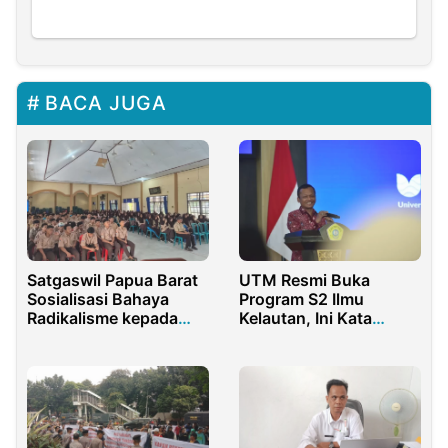
BACA JUGA
Satgaswil Papua Barat
UTM Resmi Buka
Sosialisasi Bahaya
Program S2 Ilmu
Radikalisme kepada
Kelautan, Ini Kata
300 Siswa MAN Model
Rektor
Sorong