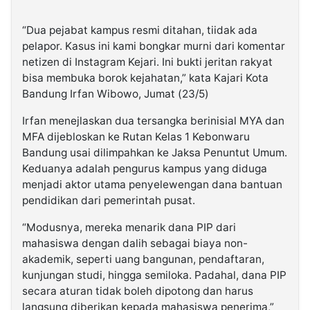
“Dua pejabat kampus resmi ditahan, tiidak ada
pelapor. Kasus ini kami bongkar murni dari komentar
netizen di Instagram Kejari. Ini bukti jeritan rakyat
bisa membuka borok kejahatan,” kata Kajari Kota
Bandung Irfan Wibowo, Jumat (23/5)
Irfan menejlaskan dua tersangka berinisial MYA dan
MFA dijebloskan ke Rutan Kelas 1 Kebonwaru
Bandung usai dilimpahkan ke Jaksa Penuntut Umum.
Keduanya adalah pengurus kampus yang diduga
menjadi aktor utama penyelewengan dana bantuan
pendidikan dari pemerintah pusat.
“Modusnya, mereka menarik dana PIP dari
mahasiswa dengan dalih sebagai biaya non-
akademik, seperti uang bangunan, pendaftaran,
kunjungan studi, hingga semiloka. Padahal, dana PIP
secara aturan tidak boleh dipotong dan harus
langsung diberikan kepada mahasiswa penerima,”