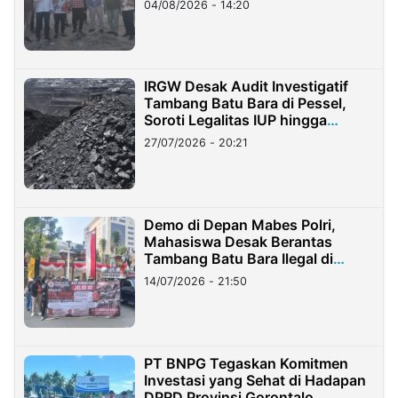
04/08/2026 - 14:20
IRGW Desak Audit Investigatif
Tambang Batu Bara di Pessel,
Soroti Legalitas IUP hingga
Stockpile
27/07/2026 - 20:21
Demo di Depan Mabes Polri,
Mahasiswa Desak Berantas
Tambang Batu Bara Ilegal di
Lampung
14/07/2026 - 21:50
PT BNPG Tegaskan Komitmen
Investasi yang Sehat di Hadapan
DPRD Provinsi Gorontalo