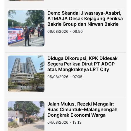
Demo Skandal Jiwasraya-Asabri,
ATMAJA Desak Kejagung Periksa
Bakrie Group dan Nirwan Bakrie
06/08/2026 - 08:50
Diduga Dikorupsi, KPK Didesak
Segera Periksa Dirut PT ADCP
atas Mangkraknya LRT City
05/08/2026 - 07:05
Jalan Mulus, Rezeki Mengalir:
Ruas Cimuntuk–Malangnengah
Dongkrak Ekonomi Warga
04/08/2026 - 13:13