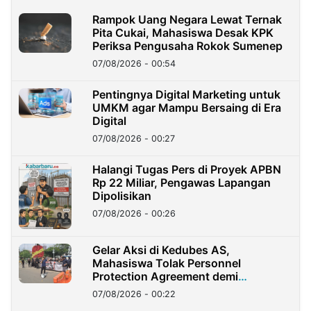
Rampok Uang Negara Lewat Ternak
Pita Cukai, Mahasiswa Desak KPK
Periksa Pengusaha Rokok Sumenep
07/08/2026 - 00:54
Pentingnya Digital Marketing untuk
UMKM agar Mampu Bersaing di Era
Digital
07/08/2026 - 00:27
Halangi Tugas Pers di Proyek APBN
Rp 22 Miliar, Pengawas Lapangan
Dipolisikan
07/08/2026 - 00:26
Gelar Aksi di Kedubes AS,
Mahasiswa Tolak Personnel
Protection Agreement demi
Kedaulatan Negara
07/08/2026 - 00:22