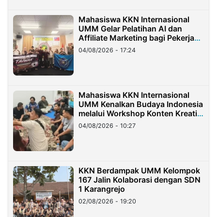
Mahasiswa KKN Internasional
UMM Gelar Pelatihan AI dan
Affiliate Marketing bagi Pekerja
Migran Indonesia di Taiwan
04/08/2026 - 17:24
Mahasiswa KKN Internasional
UMM Kenalkan Budaya Indonesia
melalui Workshop Konten Kreatif
di Taiwan
04/08/2026 - 10:27
KKN Berdampak UMM Kelompok
167 Jalin Kolaborasi dengan SDN
1 Karangrejo
02/08/2026 - 19:20