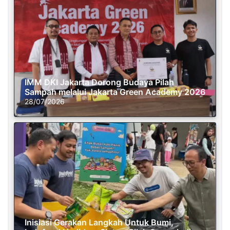
IMM DKI Jakarta Dorong Budaya Pilah
Sampah melalui Jakarta Green Academy 2026
28/07/2026
Inisiasi Gerakan Langkah Untuk Bumi,