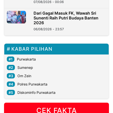
07/08/2026 - 00:06
Dari Gagal Masuk FK, Wawah Sri
Sunenti Raih Putri Budaya Banten
2026
06/08/2026 - 23:57
KABAR PILIHAN
Purwakarta
Sumenep
Om Zein
Polres Purwakarta
Diskominfo Purwakarta
CEK FAKTA