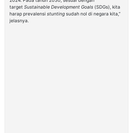
2024. Pada tahun 2030, sesuai dengan
target
Sustainable Development Goals
(SDGs), kita
harap prevalensi
stunting
sudah nol di negara kita,”
jelasnya.