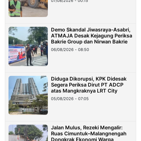
07/08/2026 - 00:15
Demo Skandal Jiwasraya-Asabri,
ATMAJA Desak Kejagung Periksa
Bakrie Group dan Nirwan Bakrie
06/08/2026 - 08:50
Diduga Dikorupsi, KPK Didesak
Segera Periksa Dirut PT ADCP
atas Mangkraknya LRT City
05/08/2026 - 07:05
Jalan Mulus, Rezeki Mengalir:
Ruas Cimuntuk–Malangnengah
Dongkrak Ekonomi Warga