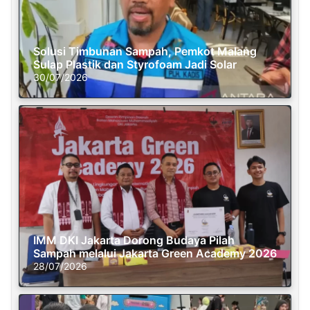
Solusi Timbunan Sampah, Pemkot Malang
Sulap Plastik dan Styrofoam Jadi Solar
30/07/2026
IMM DKI Jakarta Dorong Budaya Pilah
Sampah melalui Jakarta Green Academy 2026
28/07/2026