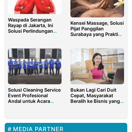
Waspada Serangan
Kensei Massage, Solusi
Rayap di Jakarta, Ini
Pijat Panggilan
Solusi Perlindungan
Surabaya yang Praktis
Bangunan yang Tepat
dan Profesional
Solusi Cleaning Service
Bukan Lagi Cari Duit
Event Profesional
Cepat, Masyarakat
Andal untuk Acara
Beralih ke Bisnis yang
Besar Kecil
Lebih Aman
MEDIA PARTNER