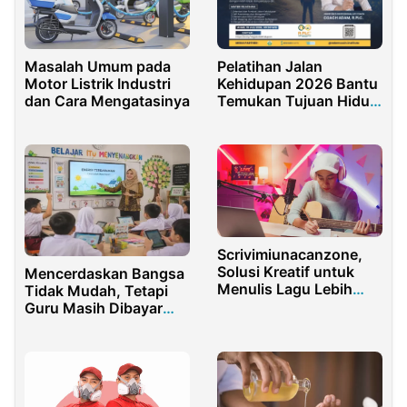
Masalah Umum pada
Pelatihan Jalan
Motor Listrik Industri
Kehidupan 2026 Bantu
dan Cara Mengatasinya
Temukan Tujuan Hidup
dan Raih Sertifikasi
Scrivimiunacanzone,
Solusi Kreatif untuk
Mencerdaskan Bangsa
Menulis Lagu Lebih
Tidak Mudah, Tetapi
Mudah dan Personal
Guru Masih Dibayar
Murah