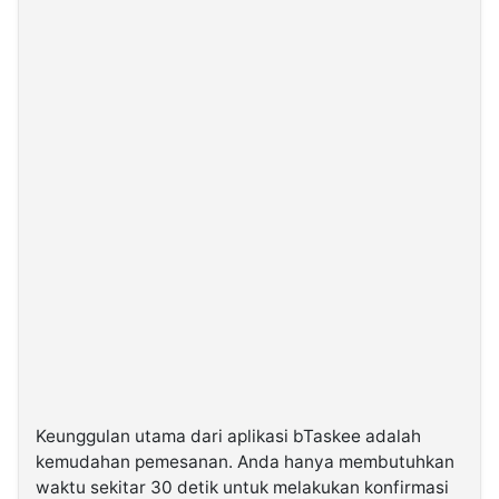
Keunggulan utama dari aplikasi bTaskee adalah
kemudahan pemesanan. Anda hanya membutuhkan
waktu sekitar 30 detik untuk melakukan konfirmasi