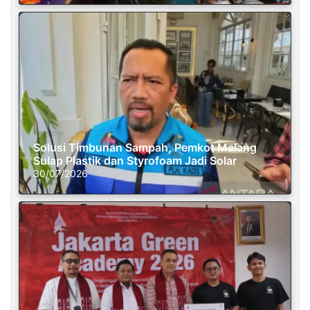
Solusi Timbunan Sampah, Pemkot Malang
Sulap Plastik dan Styrofoam Jadi Solar
30/07/2026