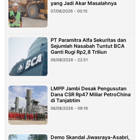
yang Jadi Akar Masalahnya
07/08/2026 - 00:15
PT Paramitra Alfa Sekuritas dan
Sejumlah Nasabah Tuntut BCA
Ganti Rugi Rp2,8 Triliun
06/08/2026 - 22:51
LMPP Jambi Desak Pengusutan
Dana CSR Rp47 Miliar PetroChina
di Tanjabtim
06/08/2026 - 09:19
Demo Skandal Jiwasraya-Asabri,