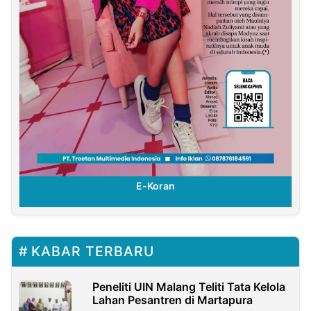
E-Koran
KABAR TERBARU
Peneliti UIN Malang Teliti Tata Kelola
Lahan Pesantren di Martapura