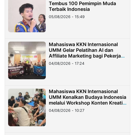
Tembus 100 Pemimpin Muda
Terbaik Indonesia
05/08/2026 - 15:49
Mahasiswa KKN Internasional
UMM Gelar Pelatihan AI dan
Affiliate Marketing bagi Pekerja
Migran Indonesia di Taiwan
04/08/2026 - 17:24
Mahasiswa KKN Internasional
UMM Kenalkan Budaya Indonesia
melalui Workshop Konten Kreatif
di Taiwan
04/08/2026 - 10:27