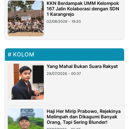
KKN Berdampak UMM Kelompok
167 Jalin Kolaborasi dengan SDN
1 Karangrejo
02/08/2026 - 19:20
KOLOM
Yang Mahal Bukan Suara Rakyat
29/07/2026 - 00:37
Haji Her Mirip Prabowo, Rejekinya
Melimpah dan Dikagumi Banyak
Orang, Tapi Sering Blunder!