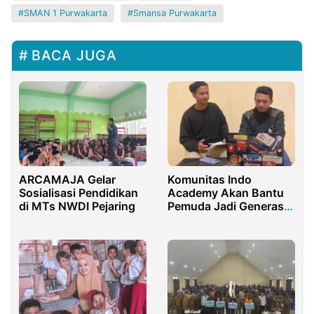
SMAN 1 Purwakarta
Smansa Purwakarta
BACA JUGA
ARCAMAJA Gelar
Komunitas Indo
Sosialisasi Pendidikan
Academy Akan Bantu
di MTs NWDI Pejaring
Pemuda Jadi Generasi
Emas Tahun 2045