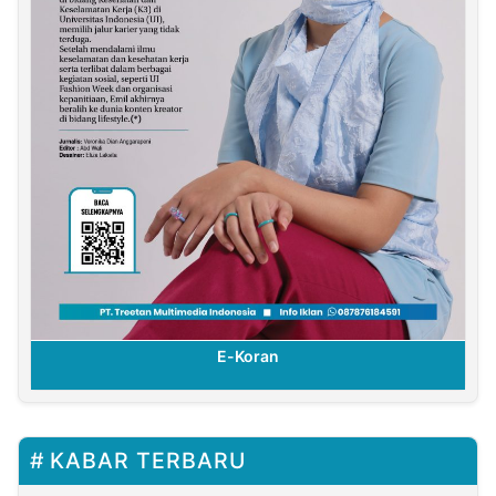
E-Koran
KABAR TERBARU