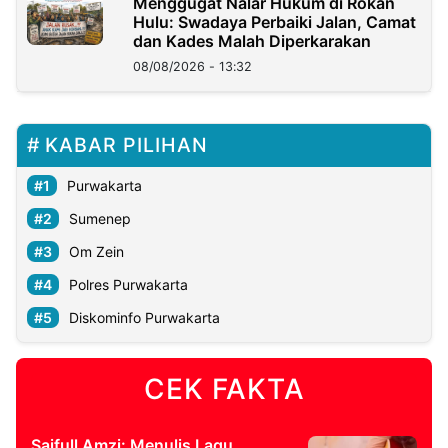
Menggugat Nalar Hukum di Rokan
Hulu: Swadaya Perbaiki Jalan, Camat
dan Kades Malah Diperkarakan
08/08/2026 - 13:32
KABAR PILIHAN
Purwakarta
Sumenep
Om Zein
Polres Purwakarta
Diskominfo Purwakarta
CEK FAKTA
Saifull Amzi: Menulis Lagu