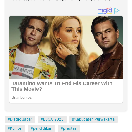
Disdik Jabar
ESCA 2025
Kabupaten Purwakarta
Kumon
pendidikan
prestasi