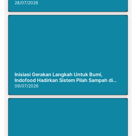
28/07/2026
Inisiasi Gerakan Langkah Untuk Bumi,
Indofood Hadirkan Sistem Pilah Sampah di
Semasa Piknik
09/07/2026