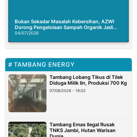
Bukan Sekadar Masalah Kebersihan, AZWI
Dorong Pengelolaan Sampah Organik Jadi
Solusi Krisis Iklim
04/07/2026
TAMBANG ENERGY
Tambang Lobang Tikus di Tilek
Diduga Milik Iin, Produksi 700 Kg
07/08/2026 - 19:02
Tambang Emas Ilegal Rusak
TNKS Jambi, Hutan Warisan
Dunia