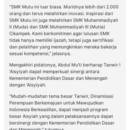
“SMK Mutu ini luar biasa. Muridnya lebih dari 2.000
orang dan terus melahirkan inovasi. Inspirasi dari
SMK Mutu ini juga melahirkan SMK Muhammadiyah
II (Muda) dan SMK Muhammadiyah III (Mutia)
Cikampek. Kami berkomitmen agar lulusan SMK
tidak hanya memiliki ijazah, tetapi juga sertifikasi
dan pelatihan yang memungkinkan mereka bekerja
sesuai kompetensi,” jelasnya.
Mengakhiri pidatonya, Abdul Mu’ti berharap Tanwir I
‘Aisyiyah dapat memperkuat sinergi antara
Kementerian Pendidikan Dasar dan Menengah
dengan ‘Aisyiyah.
“Mudah-mudahan tema besar Tanwir, Dinamisasi
Perempuan Berkemajuan untuk Mewujudkan
Indonesia Berkeadilan, dapat menjadi program
besar Aisyiah yang dalam pelaksanaannya dapat
bersinergi dengan Kementerian Pendidikan Dasar
dan Menengah,” tutupnya.