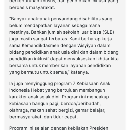
berkebutuhan khusus, dan pendidikan inklusif yang
berbasis masyarakat.
“Banyak anak-anak penyandang disabilitas yang
belum mendapatkan layanan sebagaimana
mestinya. Bahkan jumlah sekolah luar biasa (SLB)
juga masih sangat terbatas. Kami berharap kerja
sama Kemendikdasmen dengan ‘Aisyiyah dalam
bidang pendidikan anak usia dini dan dalam bidang
pendidikan inklusif dapat menyukseskan ikhtiar kita
bersama untuk memberikan layanan pendidikan
yang bermutu untuk semua,” katanya.
Ia juga menyinggung program 7 Kebiasaan Anak
Indonesia Hebat yang bertujuan membangun
karakter anak sejak dini. Program ini mencakup
kebiasaan bangun pagi, berdoa/beribadah,
olahraga, makan sehat bergizi, gemar belajar,
bermasyarakat, dan tidur cepat.
Program ini sejalan dengan kebijakan Presiden