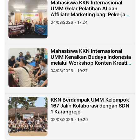
Mahasiswa KKN Internasional
UMM Gelar Pelatihan AI dan
Affiliate Marketing bagi Pekerja
Migran Indonesia di Taiwan
04/08/2026 - 17:24
Mahasiswa KKN Internasional
UMM Kenalkan Budaya Indonesia
melalui Workshop Konten Kreatif
di Taiwan
04/08/2026 - 10:27
KKN Berdampak UMM Kelompok
167 Jalin Kolaborasi dengan SDN
1 Karangrejo
02/08/2026 - 19:20