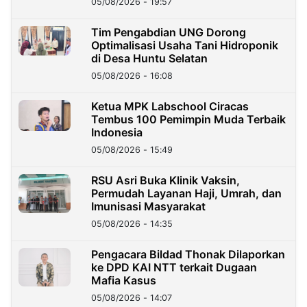
05/08/2026 - 19:57
‎Tim Pengabdian UNG Dorong
Optimalisasi Usaha Tani Hidroponik
di Desa Huntu Selatan
05/08/2026 - 16:08
Ketua MPK Labschool Ciracas
Tembus 100 Pemimpin Muda Terbaik
Indonesia
05/08/2026 - 15:49
RSU Asri Buka Klinik Vaksin,
Permudah Layanan Haji, Umrah, dan
Imunisasi Masyarakat
05/08/2026 - 14:35
Pengacara Bildad Thonak Dilaporkan
ke DPD KAI NTT terkait Dugaan
Mafia Kasus
05/08/2026 - 14:07