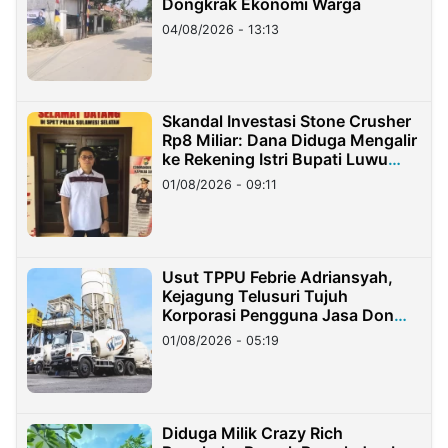
Dongkrak Ekonomi Warga
04/08/2026 - 13:13
Skandal Investasi Stone Crusher
Rp8 Miliar: Dana Diduga Mengalir
ke Rekening Istri Bupati Luwu
Timur
01/08/2026 - 09:11
Usut TPPU Febrie Adriansyah,
Kejagung Telusuri Tujuh
Korporasi Pengguna Jasa Don
Ritto
01/08/2026 - 05:19
Diduga Milik Crazy Rich