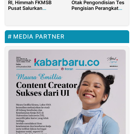
RI, Himmah FKMSB
Otak Pengondisian Tes
Pusat Salurkan
Pengisian Perangkat
Bantuan Sosial
Desa, Unisma Dapat
Jatah Miliaran
MEDIA PARTNER