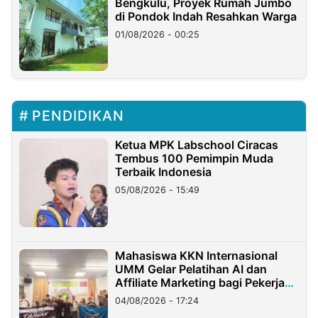
Bengkulu, Proyek Rumah Jumbo
di Pondok Indah Resahkan Warga
01/08/2026 - 00:25
PENDIDIKAN
Ketua MPK Labschool Ciracas
Tembus 100 Pemimpin Muda
Terbaik Indonesia
05/08/2026 - 15:49
Mahasiswa KKN Internasional
UMM Gelar Pelatihan AI dan
Affiliate Marketing bagi Pekerja
Migran Indonesia di Taiwan
04/08/2026 - 17:24