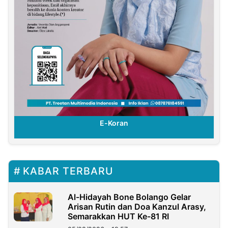
E-Koran
KABAR TERBARU
Al-Hidayah Bone Bolango Gelar
Arisan Rutin dan Doa Kanzul Arasy,
Semarakkan HUT Ke-81 RI