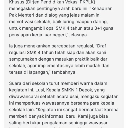
Khusus (Dirjen Pendidikan Vokasi PKPLK),
menegaskan pentingnya arah baru ini. “Kehadiran
Pak Menteri dan dialog yang jelas malam ini
memotivasi sekolah, baik luring maupun daring,
untuk mengambil opsi SMK 4 tahun atau 3+1 guna
penyiapan kerja luar negeri,” jelasnya.
Ia juga menekankan percepatan regulasi, “Draf
regulasi SMK 4 tahun telah siap dan akan kami
sempurnakan dengan masukan praktik baik dari
sekolah, agar implementasinya lebih mudah dan
terasa di lapangan,” tambahnya.
Suara dari sekolah turut memberi warna dalam
kegiatan ini. Lusi, Kepala SMKN 1 Depok, yang
diwawancarai setelah acara usai, mengaku kegiatan
ini memperluas wawasannya bersama para kepala
sekolah lain. “Kegiatan ini sangat bermanfaat karena
memberi banyak informasi baru. Kami juga bisa
saling bertukar pengalaman sehingga wawasan