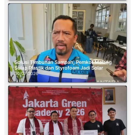
Solusi Timbunan Sampah, Pemkot Malang
Sulap Plastik dan Styrofoam Jadi Solar
30/07/2026