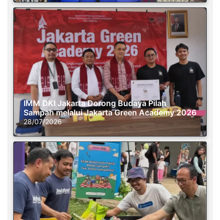
IMM DKI Jakarta Dorong Budaya Pilah
Sampah melalui Jakarta Green Academy 2026
28/07/2026