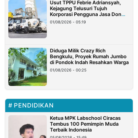
Usut TPPU Febrie Adriansyah,
Kejagung Telusuri Tujuh
Korporasi Pengguna Jasa Don
Ritto
01/08/2026 - 05:19
Diduga Milik Crazy Rich
Bengkulu, Proyek Rumah Jumbo
di Pondok Indah Resahkan Warga
01/08/2026 - 00:25
PENDIDIKAN
Ketua MPK Labschool Ciracas
Tembus 100 Pemimpin Muda
Terbaik Indonesia
05/08/2026 - 15:49