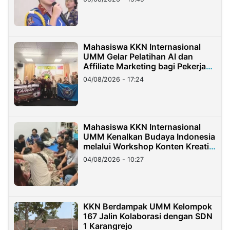
Mahasiswa KKN Internasional
UMM Gelar Pelatihan AI dan
Affiliate Marketing bagi Pekerja
Migran Indonesia di Taiwan
04/08/2026 - 17:24
Mahasiswa KKN Internasional
UMM Kenalkan Budaya Indonesia
melalui Workshop Konten Kreatif
di Taiwan
04/08/2026 - 10:27
KKN Berdampak UMM Kelompok
167 Jalin Kolaborasi dengan SDN
1 Karangrejo