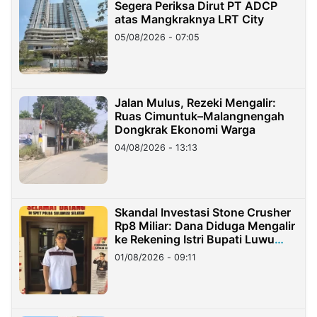
Segera Periksa Dirut PT ADCP
atas Mangkraknya LRT City
05/08/2026 - 07:05
Jalan Mulus, Rezeki Mengalir:
Ruas Cimuntuk–Malangnengah
Dongkrak Ekonomi Warga
04/08/2026 - 13:13
Skandal Investasi Stone Crusher
Rp8 Miliar: Dana Diduga Mengalir
ke Rekening Istri Bupati Luwu
Timur
01/08/2026 - 09:11