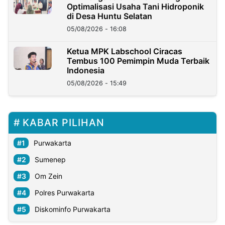
Optimalisasi Usaha Tani Hidroponik
di Desa Huntu Selatan
05/08/2026 - 16:08
Ketua MPK Labschool Ciracas
Tembus 100 Pemimpin Muda Terbaik
Indonesia
05/08/2026 - 15:49
KABAR PILIHAN
Purwakarta
Sumenep
Om Zein
Polres Purwakarta
Diskominfo Purwakarta