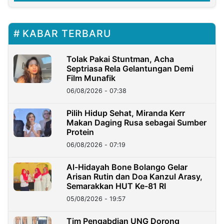
KABAR TERBARU
Tolak Pakai Stuntman, Acha
Septriasa Rela Gelantungan Demi
Film Munafik
06/08/2026 - 07:38
Pilih Hidup Sehat, Miranda Kerr
Makan Daging Rusa sebagai Sumber
Protein
06/08/2026 - 07:19
Al-Hidayah Bone Bolango Gelar
Arisan Rutin dan Doa Kanzul Arasy,
Semarakkan HUT Ke-81 RI
05/08/2026 - 19:57
‎Tim Pengabdian UNG Dorong