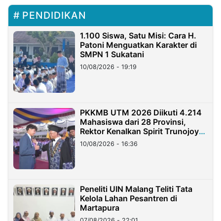
PENDIDIKAN
1.100 Siswa, Satu Misi: Cara H.
Patoni Menguatkan Karakter di
SMPN 1 Sukatani
10/08/2026 - 19:19
PKKMB UTM 2026 Diikuti 4.214
Mahasiswa dari 28 Provinsi,
Rektor Kenalkan Spirit Trunojoyo
Masa Kini
10/08/2026 - 16:36
Peneliti UIN Malang Teliti Tata
Kelola Lahan Pesantren di
Martapura
07/08/2026 - 22:01