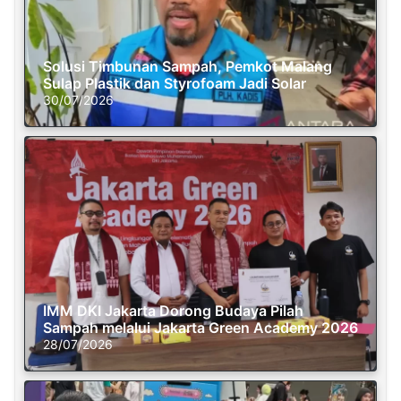
Solusi Timbunan Sampah, Pemkot Malang
Sulap Plastik dan Styrofoam Jadi Solar
30/07/2026
IMM DKI Jakarta Dorong Budaya Pilah
Sampah melalui Jakarta Green Academy 2026
28/07/2026