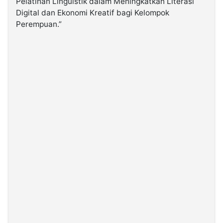
Pelatihan Linguistik dalam Meningkatkan Literasi
Digital dan Ekonomi Kreatif bagi Kelompok
Perempuan.”