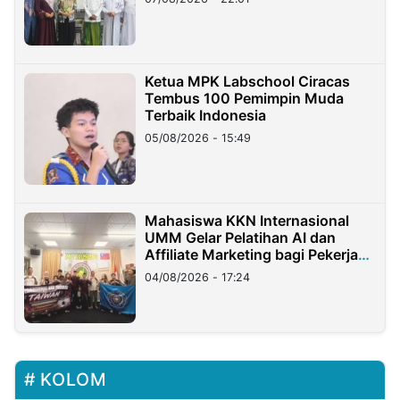
Ketua MPK Labschool Ciracas
Tembus 100 Pemimpin Muda
Terbaik Indonesia
05/08/2026 - 15:49
Mahasiswa KKN Internasional
UMM Gelar Pelatihan AI dan
Affiliate Marketing bagi Pekerja
Migran Indonesia di Taiwan
04/08/2026 - 17:24
KOLOM