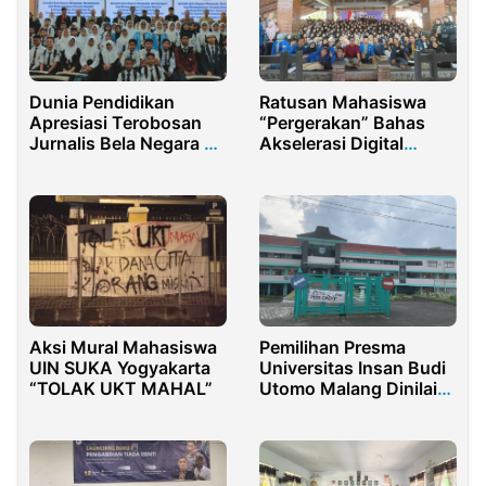
Dunia Pendidikan
Ratusan Mahasiswa
Apresiasi Terobosan
“Pergerakan” Bahas
Jurnalis Bela Negara di
Akselerasi Digital
Purwakarta
Ekonomi dan Ekonomi
Politik
Aksi Mural Mahasiswa
Pemilihan Presma
UIN SUKA Yogyakarta
Universitas Insan Budi
“TOLAK UKT MAHAL”
Utomo Malang Dinilai
Cacat