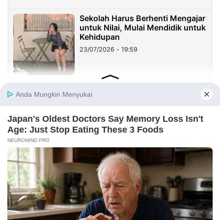
Sekolah Harus Berhenti Mengajar
untuk Nilai, Mulai Mendidik untuk
Kehidupan
23/07/2026 - 19:59
Benang Merah Sindangkasih:
Dari Perintis Purwakarta hingga
KDM
21/07/2026 - 09:22
REDAKSI
INFORMASI IKLAN