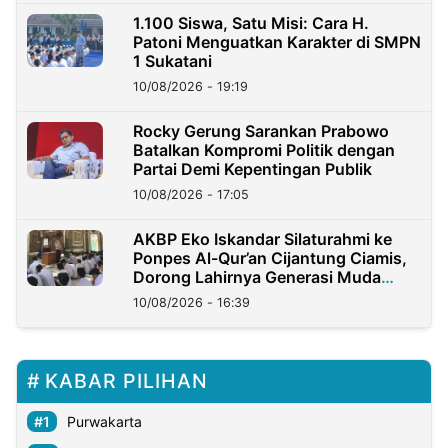
1.100 Siswa, Satu Misi: Cara H.
Patoni Menguatkan Karakter di SMPN
1 Sukatani
10/08/2026 - 19:19
Rocky Gerung Sarankan Prabowo
Batalkan Kompromi Politik dengan
Partai Demi Kepentingan Publik
10/08/2026 - 17:05
AKBP Eko Iskandar Silaturahmi ke
Ponpes Al-Qur’an Cijantung Ciamis,
Dorong Lahirnya Generasi Muda
Berkarakter
10/08/2026 - 16:39
KABAR PILIHAN
Purwakarta